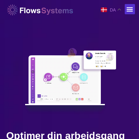
DA
Optimer din arbejdsgang