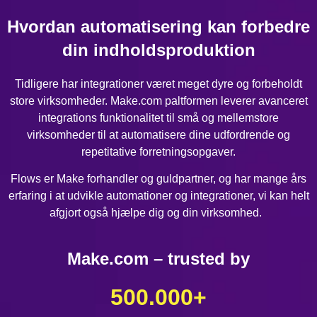
Hvordan automatisering kan forbedre
din indholdsproduktion
Tidligere har integrationer været meget dyre og forbeholdt
store virksomheder. Make.com paltformen leverer avanceret
integrations funktionalitet til små og mellemstore
virksomheder til at automatisere dine udfordrende og
repetitative forretningsopgaver.
Flows er Make forhandler og guldpartner, og har mange års
erfaring i at udvikle automationer og integrationer, vi kan helt
afgjort også hjælpe dig og din virksomhed.
Make.com – trusted by
500.000
+