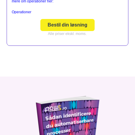
mere om operationer her:
Operationer
Bestil din løsning
Alle priser ekskl. moms.