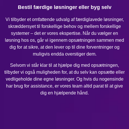
Bestil færdige løsninger eller byg selv
Vi tilbyder et omfattende udvalg af færdiglavede løsninger,
skræddersyet til forskellige behov og mellem forskellige
systemer – det er vores ekspertise. Når du vælger en
løsning hos os, går vi igennem opsætningen sammen med
dig for at sikre, at den lever op til dine forventninger og
muligvis endda overstiger dem.
Selvom vi står klar til at hjælpe dig med opsætningen,
tilbyder vi også muligheden for, at du selv kan opsætte eller
vedligeholde dine egne løsninger. Og hvis du nogensinde
har brug for assistance, er vores team altid parat til at give
dig en hjælpende hånd.