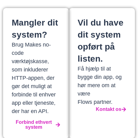
Mangler dit
Vil du have
system?
dit system
Brug Makes no-
opført på
code
listen.
værktøjskasse,
Få hjælp til at
som inkluderer
bygge din app, og
HTTP-appen, der
hør mere om at
gør det muligt at
være
forbinde til enhver
Flows partner.
app eller tjeneste,
Kontakt os
der har en API.
Forbind ethvert
system