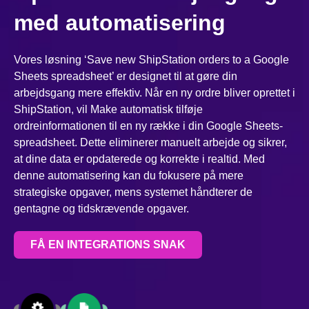
med automatisering
Vores løsning ‘Save new ShipStation orders to a Google
Sheets spreadsheet’ er designet til at gøre din
arbejdsgang mere effektiv. Når en ny ordre bliver oprettet i
ShipStation, vil Make automatisk tilføje
ordreinformationen til en ny række i din Google Sheets-
spreadsheet. Dette eliminerer manuelt arbejde og sikrer,
at dine data er opdaterede og korrekte i realtid. Med
denne automatisering kan du fokusere på mere
strategiske opgaver, mens systemet håndterer de
gentagne og tidskrævende opgaver.
FÅ EN INTEGRATIONS SNAK