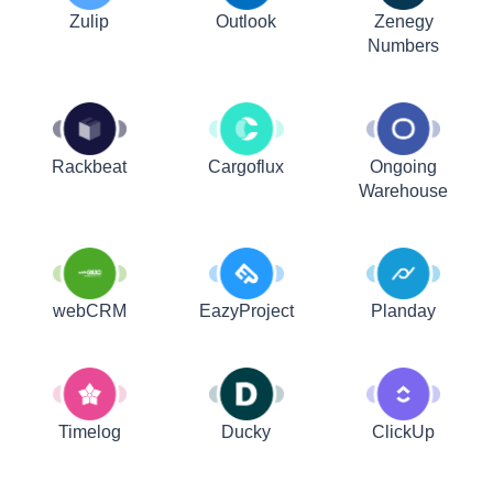
Zulip
Outlook
Zenegy
Numbers
Rackbeat
Cargoflux
Ongoing
Warehouse
webCRM
EazyProject
Planday
Timelog
Ducky
ClickUp