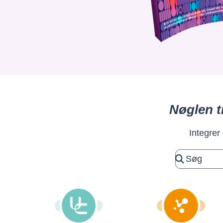
Nøglen t
Integrer