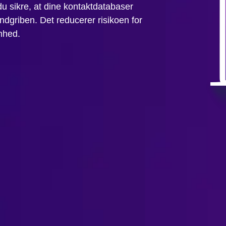
 sikre, at dine kontaktdatabaser
ndgriben. Det reducerer risikoen for
omhed.