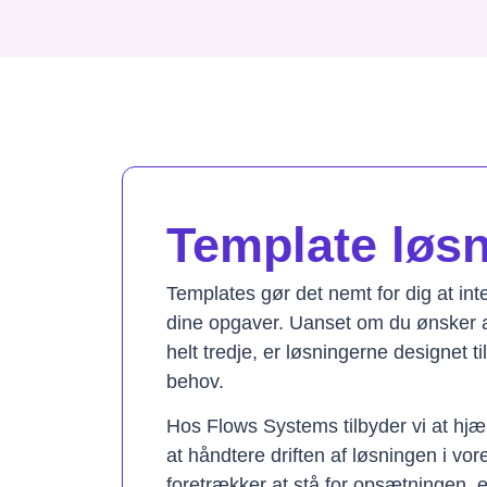
Template løsni
Templates gør det nemt for dig at in
dine opgaver. Uanset om du ønsker a
helt tredje, er løsningerne designet t
behov.
Hos Flows Systems tilbyder vi at hjæ
at håndtere driften af løsningen i vo
foretrækker at stå for opsætningen, 