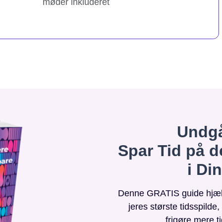
møder inkluderet
Undgå
Spar Tid på d
i Di
Denne GRATIS guide hjælpe
jeres største tidsspilde
frigøre mere t