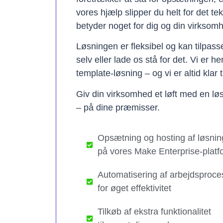
vores hjælp slipper du helt for det te
betyder noget for dig og din virksom
Løsningen er fleksibel og kan tilpas
selv eller lade os stå for det. Vi er h
template-løsning – og vi er altid klar t
Giv din virksomhed et løft med en løs
– på dine præmisser.
Opsætning og hosting af løsnin
på vores Make Enterprise-platf
Automatisering af arbejdsproce
for øget effektivitet
Tilkøb af ekstra funktionalitet