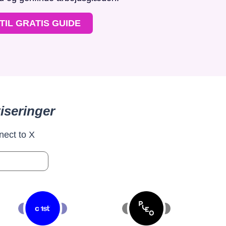
TIL GRATIS GUIDE
iseringer
nect to X