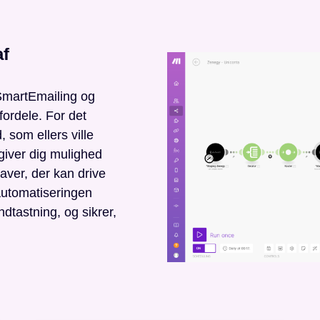
af
SmartEmailing og
ordele. For det
 som ellers ville
giver dig mulighed
aver, der kan drive
automatiseringen
ndtastning, og sikrer,