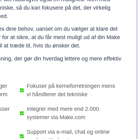
kniske, så du kan fokusere på det, der virkelig
hed.
ses dine behov, uanset om du vælger at klare det
er for at sikre, at du får mest muligt ud af din Make
il at træde til, hvis du ønsker det.
ning, der gør din hverdag lettere og mere effektiv
ger
Fokuser på kerneforretningen mens
orm
vi håndterer det tekniske​
sser
Integrer med mere end 2.000
systemer via Make.com
Support via e-mail, chat og online