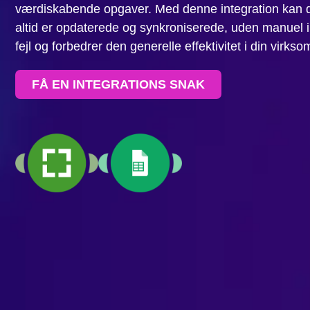
værdiskabende opgaver. Med denne integration kan du
altid er opdaterede og synkroniserede, uden manuel i
fejl og forbedrer den generelle effektivitet i din virks
FÅ EN INTEGRATIONS SNAK