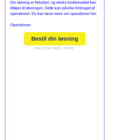
Din løsning er fleksibel, og ekstra funktionalitet kan
tilføjes til løsningen. Dette kan påvirke forbruget af
operationer. Du kan læse mere om operationer her:
Operationer
Bestil din løsning
Alle priser ekskl. moms.