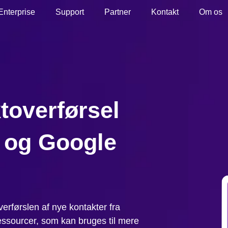
Enterprise
Support
Partner
Kontakt
Om os
toverførsel
 og Google
verførslen af nye kontakter fra
ressourcer, som kan bruges til mere