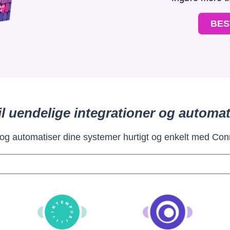
BES
il uendelige integrationer og automat
 og automatiser dine systemer hurtigt og enkelt med Con