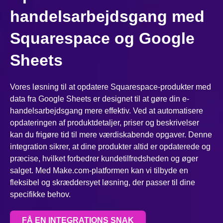
handelsarbejdsgang med
Squarespace og Google
Sheets
Vores løsning til at opdatere Squarespace-produkter med
data fra Google Sheets er designet til at gøre din e-
handelsarbejdsgang mere effektiv. Ved at automatisere
opdateringen af produktdetaljer, priser og beskrivelser
kan du frigøre tid til mere værdiskabende opgaver. Denne
integration sikrer, at dine produkter altid er opdaterede og
præcise, hvilket forbedrer kundetilfredsheden og øger
salget. Med Make.com-platformen kan vi tilbyde en
fleksibel og skræddersyet løsning, der passer til dine
specifikke behov.
FÅ EN INTEGRATIONS SNAK