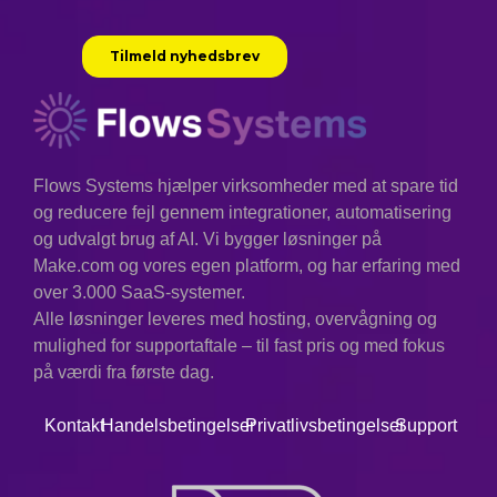
Flows Systems hjælper virksomheder med at spare tid
og reducere fejl gennem integrationer, automatisering
og udvalgt brug af AI. Vi bygger løsninger på
Make.com og vores egen platform, og har erfaring med
over 3.000 SaaS-systemer.
Alle løsninger leveres med hosting, overvågning og
mulighed for supportaftale – til fast pris og med fokus
på værdi fra første dag.
Kontakt
Handelsbetingelser
Privatlivsbetingelser
Support