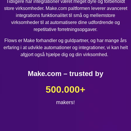
Tidligere har integrationer været meget dyre og forbeholdt
store virksomheder. Make.com paltformen leverer avanceret
integrations funktionalitet til små og mellemstore
virksomheder til at automatisere dine udfordrende og
repetitative forretningsopgaver.
Flows er Make forhandler og guldpartner, og har mange års
erfaring i at udvikle automationer og integrationer, vi kan helt
afgjort også hjælpe dig og din virksomhed.
Make.com – trusted by
500.000
+
makers!