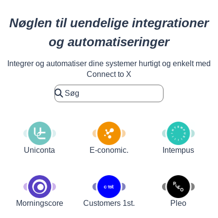
Nøglen til uendelige integrationer
og automatiseringer
Integrer og automatiser dine systemer hurtigt og enkelt med
Connect to X
Uniconta
E-conomic.
Intempus
Customers 1st.
Pleo
Morningscore