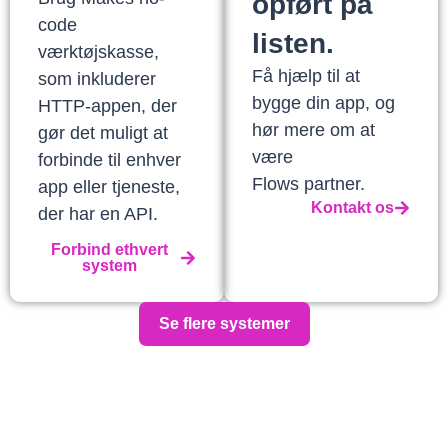
opført på
code
listen.
værktøjskasse,
Få hjælp til at
som inkluderer
bygge din app, og
HTTP-appen, der
hør mere om at
gør det muligt at
være
forbinde til enhver
Flows partner.
app eller tjeneste,
Kontakt os
der har en API.
Forbind ethvert
system
Se flere systemer