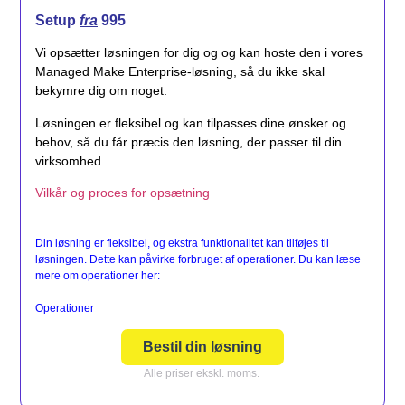
Setup
fra
995
Vi opsætter løsningen for dig og og kan hoste den i vores
Managed Make Enterprise-løsning, så du ikke skal
bekymre dig om noget.
Løsningen er fleksibel og kan tilpasses dine ønsker og
behov, så du får præcis den løsning, der passer til din
virksomhed.
Vilkår og proces for opsætning
Din løsning er fleksibel, og ekstra funktionalitet kan tilføjes til
løsningen. Dette kan påvirke forbruget af operationer. Du kan læse
mere om operationer her:
Operationer
Bestil din løsning
Alle priser ekskl. moms.