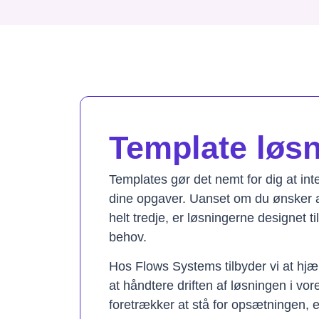
Template løsni
Templates gør det nemt for dig at in
dine opgaver. Uanset om du ønsker a
helt tredje, er løsningerne designet t
behov.
Hos Flows Systems tilbyder vi at hjæ
at håndtere driften af løsningen i vo
foretrækker at stå for opsætningen, 