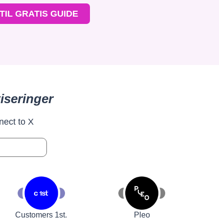
TIL GRATIS GUIDE
iseringer
nect to X
Customers 1st.
Pleo