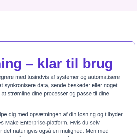
ng – klar til brug
tegrere med tusindvis af systemer og automatisere
t synkronisere data, sende beskeder eller noget
il at strømline dine processer og passe til dine
lpe dig med opsætningen af din løsning og tilbyder
res Make Enterprise-platform. Hvis du selv
er det naturligvis også en mulighed. Men med