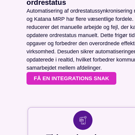
ordrestatus
Automatisering af ordrestatussynkroniserin
og Katana MRP har flere væsentlige fordele. 
reducerer det manuelle arbejde og fejl, der k
opdatere ordrestatus manuelt. Dette frigør tid 
opgaver og forbedrer den overordnede effektiv
virksomhed. Desuden sikrer automatiseringen,
opdaterede i realtid, hvilket forbedrer kommu
samarbejdet mellem afdelinger.
FÅ EN INTEGRATIONS SNAK