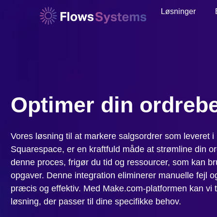
Løsninger
Optimer din ordreb
Vores løsning til at markere salgsordrer som leveret i 
Squarespace, er en kraftfuld måde at strømline din o
denne proces, frigør du tid og ressourcer, som kan b
opgaver. Denne integration eliminerer manuelle fejl og
præcis og effektiv. Med Make.com-platformen kan vi ti
løsning, der passer til dine specifikke behov.