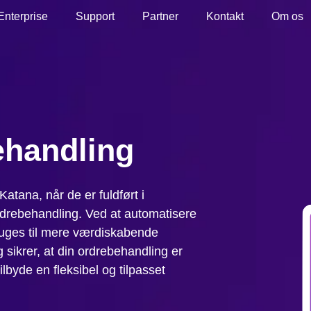
Enterprise
Support
Partner
Kontakt
Om os
ehandling
Katana, når de er fuldført i
rdrebehandling. Ved at automatisere
ruges til mere værdiskabende
 sikrer, at din ordrebehandling er
lbyde en fleksibel og tilpasset