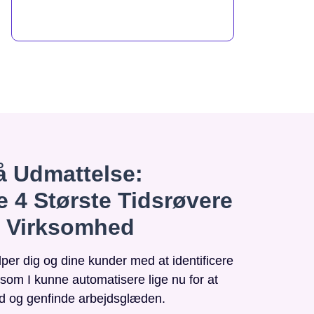
 Udmattelse:
e 4 Største Tidsrøvere
n Virksomhed
r dig og dine kunder med at identificere
, som I kunne automatisere lige nu for at
id og genfinde arbejdsglæden.