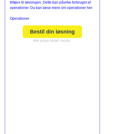
tilføjes til løsningen. Dette kan påvirke forbruget af
operationer. Du kan læse mere om operationer her:
Operationer
Bestil din løsning
Alle priser ekskl. moms.