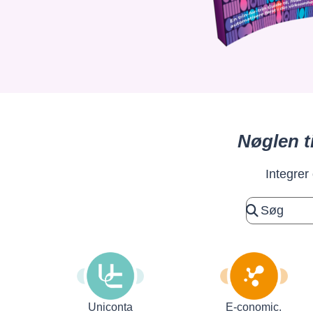
Nøglen t
Integrer
Uniconta
E-conomic.