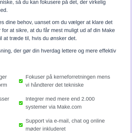
kniske, så du kan fokusere på det, der virkelig
hed.
ses dine behov, uanset om du vælger at klare det
er for at sikre, at du får mest muligt ud af din Make
il at træde til, hvis du ønsker det.
ning, der gør din hverdag lettere og mere effektiv
ger
Fokuser på kerneforretningen mens
orm
vi håndterer det tekniske​
sser
Integrer med mere end 2.000
systemer via Make.com
Support via e-mail, chat og online
møder inkluderet