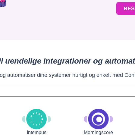
BES
il uendelige integrationer og automat
 og automatiser dine systemer hurtigt og enkelt med Con
Intempus
Morningscore