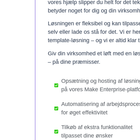
vores hjælp slipper du helt for det te
betyder noget for dig og din virksom
Løsningen er fleksibel og kan tilpas
selv eller lade os stå for det. Vi er h
template-løsning – og vi er altid klar t
Giv din virksomhed et løft med en løs
– på dine præmisser.
Opsætning og hosting af løsnin
på vores Make Enterprise-platf
Automatisering af arbejdsproce
for øget effektivitet
Tilkøb af ekstra funktionalitet
tilpasset dine ønsker​