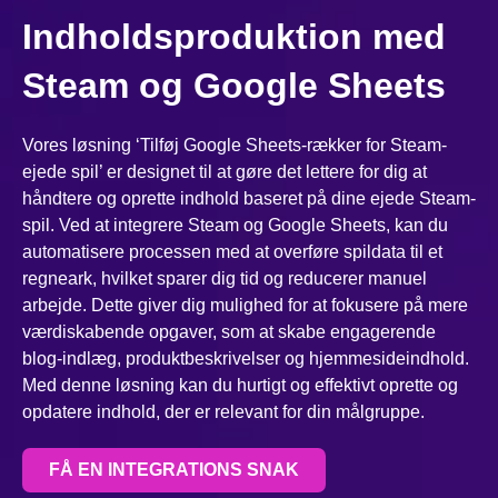
Indholdsproduktion med
Steam og Google Sheets
Vores løsning ‘Tilføj Google Sheets-rækker for Steam-
ejede spil’ er designet til at gøre det lettere for dig at
håndtere og oprette indhold baseret på dine ejede Steam-
spil. Ved at integrere Steam og Google Sheets, kan du
automatisere processen med at overføre spildata til et
regneark, hvilket sparer dig tid og reducerer manuel
arbejde. Dette giver dig mulighed for at fokusere på mere
værdiskabende opgaver, som at skabe engagerende
blog-indlæg, produktbeskrivelser og hjemmesideindhold.
Med denne løsning kan du hurtigt og effektivt oprette og
opdatere indhold, der er relevant for din målgruppe.
FÅ EN INTEGRATIONS SNAK