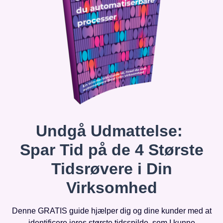
Undgå Udmattelse:
Spar Tid på de 4 Største
Tidsrøvere i Din
Virksomhed
Denne GRATIS guide hjælper dig og dine kunder med at
identificere jeres største tidsspilde, som I kunne