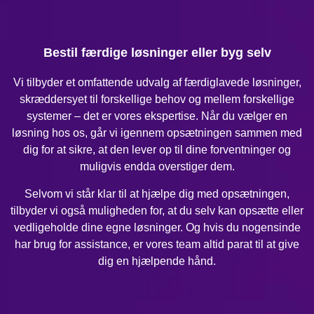
Bestil færdige løsninger eller byg selv
Vi tilbyder et omfattende udvalg af færdiglavede løsninger,
skræddersyet til forskellige behov og mellem forskellige
systemer – det er vores ekspertise. Når du vælger en
løsning hos os, går vi igennem opsætningen sammen med
dig for at sikre, at den lever op til dine forventninger og
muligvis endda overstiger dem.
Selvom vi står klar til at hjælpe dig med opsætningen,
tilbyder vi også muligheden for, at du selv kan opsætte eller
vedligeholde dine egne løsninger. Og hvis du nogensinde
har brug for assistance, er vores team altid parat til at give
dig en hjælpende hånd.