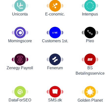
Uniconta
E-conomic.
Intempus
Customers 1st.
Pleo
Morningscore
Zenegy Payroll
Fenerum
BS
Betalingsservice
DataForSEO
SMS.dk
Golden Planet