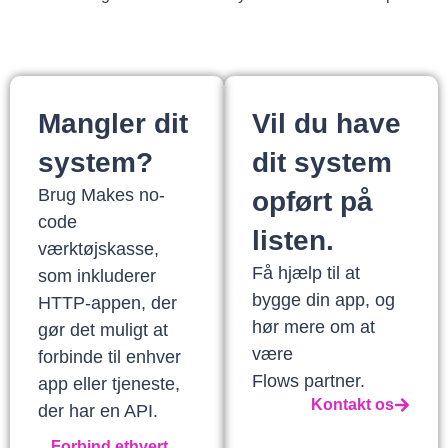
Mangler dit
Vil du have
system?
dit system
Brug Makes no-
opført på
code
listen.
værktøjskasse,
Få hjælp til at
som inkluderer
bygge din app, og
HTTP-appen, der
hør mere om at
gør det muligt at
være
forbinde til enhver
Flows partner.
app eller tjeneste,
Kontakt os
der har en API.
Forbind ethvert