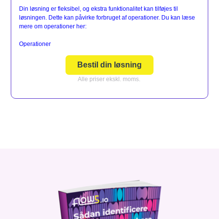
Din løsning er fleksibel, og ekstra funktionalitet kan tilføjes til
løsningen. Dette kan påvirke forbruget af operationer. Du kan læse
mere om operationer her:
Operationer
Bestil din løsning
Alle priser ekskl. moms.