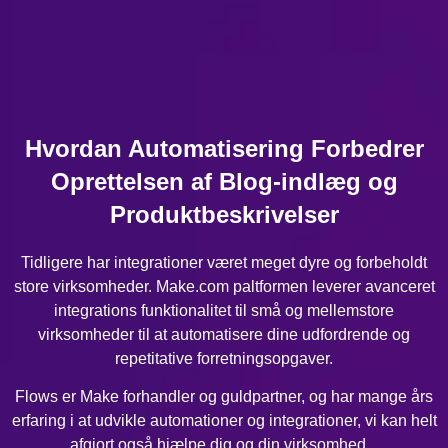
Hvordan Automatisering Forbedrer
Oprettelsen af Blog-indlæg og
Produktbeskrivelser
Tidligere har integrationer været meget dyre og forbeholdt
store virksomheder. Make.com paltformen leverer avanceret
integrations funktionalitet til små og mellemstore
virksomheder til at automatisere dine udfordrende og
repetitative forretningsopgaver.
Flows er Make forhandler og guldpartner, og har mange års
erfaring i at udvikle automationer og integrationer, vi kan helt
afgjort også hjælpe dig og din virksomhed.