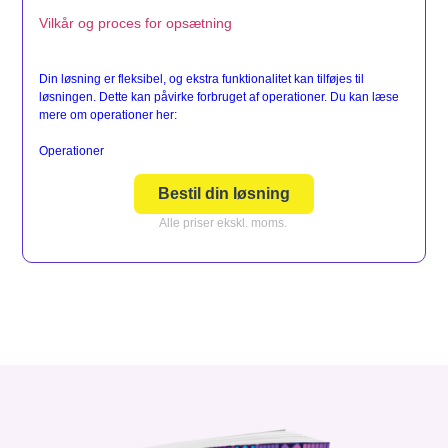
Vilkår og proces for opsætning
Din løsning er fleksibel, og ekstra funktionalitet kan tilføjes til
løsningen. Dette kan påvirke forbruget af operationer. Du kan læse
mere om operationer her:
Operationer
Bestil din løsning
Alle priser ekskl. moms.