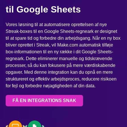
til Google Sheets
Vores løsning til at automatisere oprettelsen af nye
Streak-boxes til en Google Sheets-regneark er designet
til at spare tid og forbedre din arbejdsgang. Når en ny box
bliver oprettet i Streak, vil Make.com automatisk tilføje
box-informationen til en ny række i dit Google Sheets-
regneark. Dette eliminerer manuelle og tidskrævende
processer, så du kan fokusere på mere værdiskabende
opgaver. Med denne integration kan du opnå en mere
struktureret og effektiv arbejdsproces, reducere risikoen
for fejl og forbedre nøjagtigheden af din data.
FÅ EN INTEGRATIONS SNAK