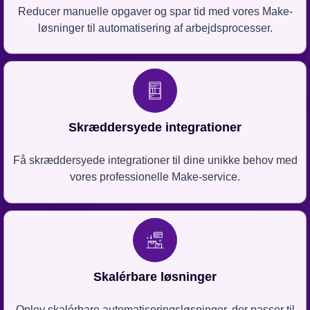
Reducer manuelle opgaver og spar tid med vores Make-
løsninger til automatisering af arbejdsprocesser.
Skræddersyede integrationer
Få skræddersyede integrationer til dine unikke behov med
vores professionelle Make-service.
Skalérbare løsninger
Oplev skalérbare automatiseringsløsninger, der passer til