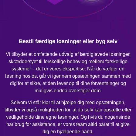
Bestil færdige løsninger eller byg selv
Vi tilbyder et omfattende udvalg af færdiglavede løsninger,
skræddersyet til forskellige behov og mellem forskellige
systemer – det er vores ekspertise. Når du vælger en
løsning hos os, går vi igennem opsætningen sammen med
dig for at sikre, at den lever op til dine forventninger og
muligvis endda overstiger dem.
Selvom vi står klar til at hjælpe dig med opsætningen,
tilbyder vi også muligheden for, at du selv kan opsætte eller
vedligeholde dine egne løsninger. Og hvis du nogensinde
har brug for assistance, er vores team altid parat til at give
dig en hjælpende hånd.