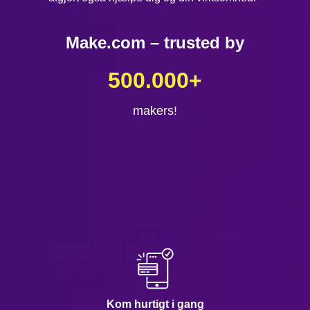
Make.com – trusted by
500.000
+
makers!
Kom hurtigt i gang