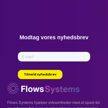
Modtag vores nyhedsbrev
Flows Systems hjælper virksomheder med at spare tid