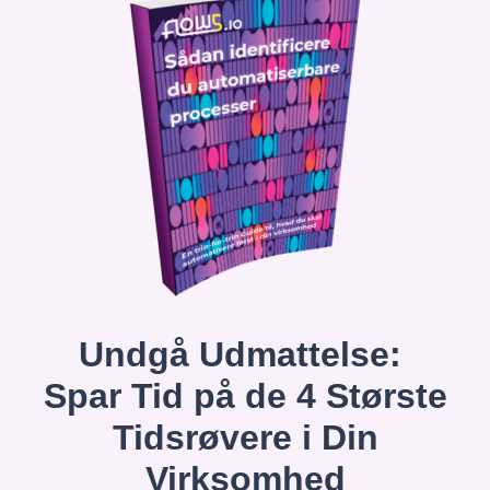
Undgå Udmattelse:
Spar Tid på de 4 Største
Tidsrøvere i Din
Virksomhed