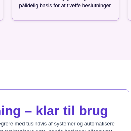
pålidelig basis for at træffe beslutninger.
ng – klar til brug
tegrere med tusindvis af systemer og automatisere