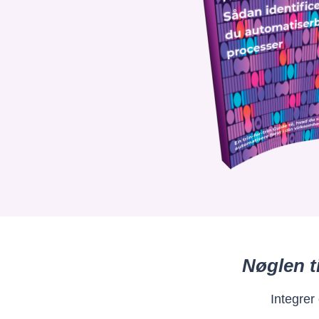
Nøglen t
Integrer