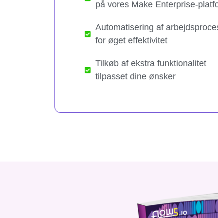
på vores Make Enterprise-platf
Automatisering af arbejdsproce
for øget effektivitet
Tilkøb af ekstra funktionalitet
tilpasset dine ønsker​