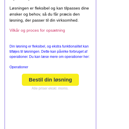
Løsningen er fleksibel og kan tilpasses dine
ønsker og behov, så du får præcis den
løsning, der passer til din virksomhed.
Vilkår og proces for opsætning
Din løsning er fleksibel, og ekstra funktionalitet kan
tilføjes til løsningen. Dette kan påvirke forbruget af
operationer. Du kan læse mere om operationer her:
Operationer
Bestil din løsning
Alle priser ekskl. moms.