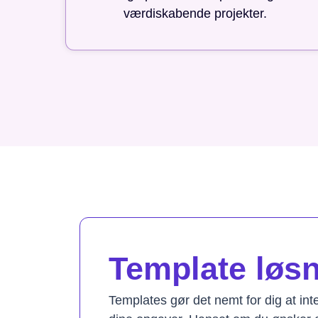
værdiskabende projekter.
Template løsni
Templates gør det nemt for dig at in