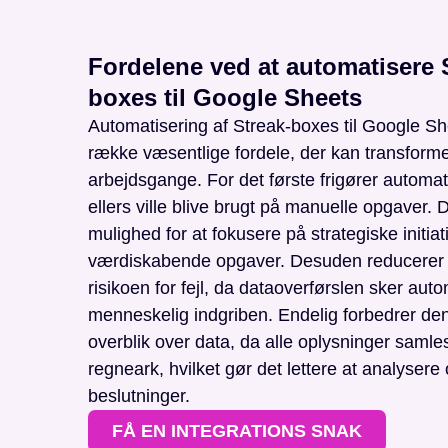
Fordelene ved at automatisere 
boxes til Google Sheets
Automatisering af Streak-boxes til Google Sh
række væsentlige fordele, der kan transform
arbejdsgange. For det første frigører automati
ellers ville blive brugt på manuelle opgaver. D
mulighed for at fokusere på strategiske initiat
værdiskabende opgaver. Desuden reducerer 
risikoen for fejl, da dataoverførslen sker aut
menneskelig indgriben. Endelig forbedrer de
overblik over data, da alle oplysninger samles 
regneark, hvilket gør det lettere at analysere
beslutninger.
FÅ EN INTEGRATIONS SNAK