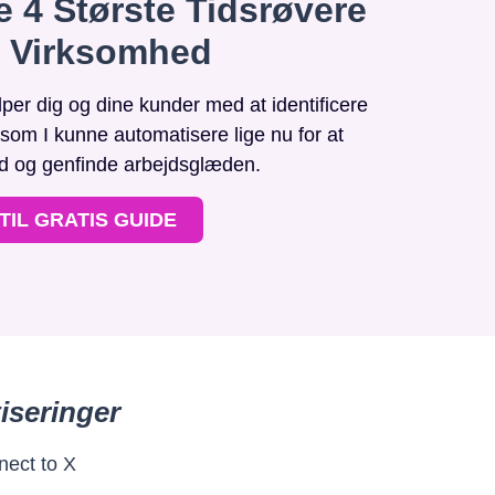
e 4 Største Tidsrøvere
n Virksomhed
r dig og dine kunder med at identificere
, som I kunne automatisere lige nu for at
id og genfinde arbejdsglæden.
TIL GRATIS GUIDE
iseringer
nect to X