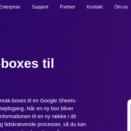
Enterprise
Support
Partner
Kontakt
Om os
boxes til
Streak-boxes til en Google Sheets-
arbejdsgang. Når en ny box bliver
informationen til en ny række i dit
og tidskrævende processer, så du kan