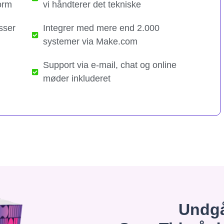
orm
vi håndterer det tekniske​
sser
Integrer med mere end 2.000
systemer via Make.com
Support via e-mail, chat og online
møder inkluderet
Undgå