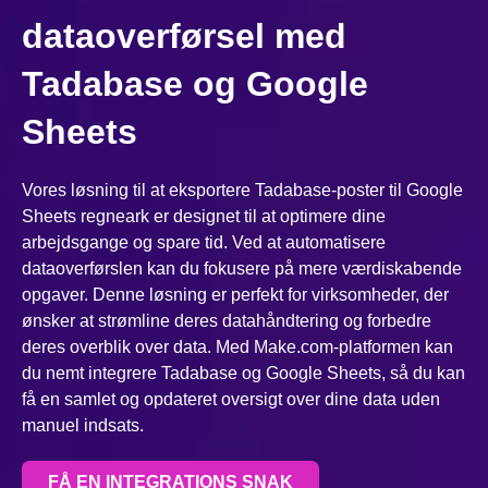
dataoverførsel med
Tadabase og Google
Sheets
Vores løsning til at eksportere Tadabase-poster til Google
Sheets regneark er designet til at optimere dine
arbejdsgange og spare tid. Ved at automatisere
dataoverførslen kan du fokusere på mere værdiskabende
opgaver. Denne løsning er perfekt for virksomheder, der
ønsker at strømline deres datahåndtering og forbedre
deres overblik over data. Med Make.com-platformen kan
du nemt integrere Tadabase og Google Sheets, så du kan
få en samlet og opdateret oversigt over dine data uden
manuel indsats.
FÅ EN INTEGRATIONS SNAK