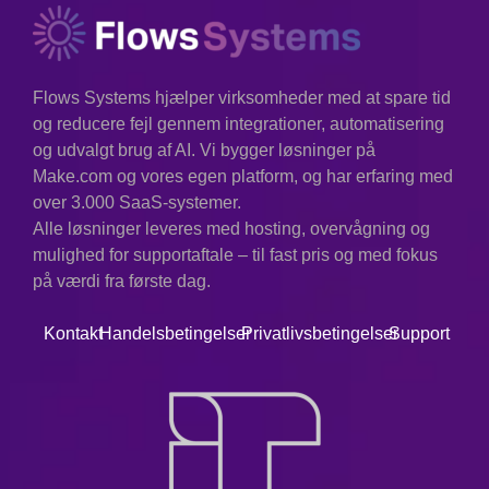
Flows Systems hjælper virksomheder med at spare tid
og reducere fejl gennem integrationer, automatisering
og udvalgt brug af AI. Vi bygger løsninger på
Make.com og vores egen platform, og har erfaring med
over 3.000 SaaS-systemer.
Alle løsninger leveres med hosting, overvågning og
mulighed for supportaftale – til fast pris og med fokus
på værdi fra første dag.
Kontakt
Handelsbetingelser
Privatlivsbetingelser
Support