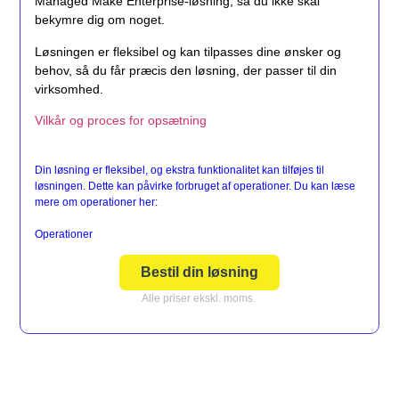
Managed Make Enterprise-løsning, så du ikke skal
bekymre dig om noget.
Løsningen er fleksibel og kan tilpasses dine ønsker og
behov, så du får præcis den løsning, der passer til din
virksomhed.
Vilkår og proces for opsætning
Din løsning er fleksibel, og ekstra funktionalitet kan tilføjes til
løsningen. Dette kan påvirke forbruget af operationer. Du kan læse
mere om operationer her:
Operationer
Bestil din løsning
Alle priser ekskl. moms.