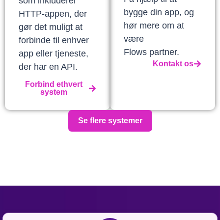
som inkluderer
bygge din app, og
HTTP-appen, der
hør mere om at
gør det muligt at
være
forbinde til enhver
Flows partner.
app eller tjeneste,
Kontakt os
der har en API.
Forbind ethvert
system
Se flere systemer