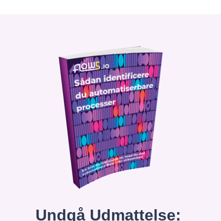
Undgå Udmattelse: