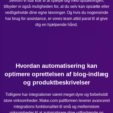
Selvom vi står klar til at hjælpe dig med opsætningen,
tilbyder vi også muligheden for, at du selv kan opsætte eller
vedligeholde dine egne løsninger. Og hvis du nogensinde
har brug for assistance, er vores team altid parat til at give
dig en hjælpende hånd.
Hvordan automatisering kan
optimere oprettelsen af blog-indlæg
og produktbeskrivelser
Tidligere har integrationer været meget dyre og forbeholdt
store virksomheder. Make.com paltformen leverer avanceret
integrations funktionalitet til små og mellemstore
virksomheder til at automatisere dine udfordrende og