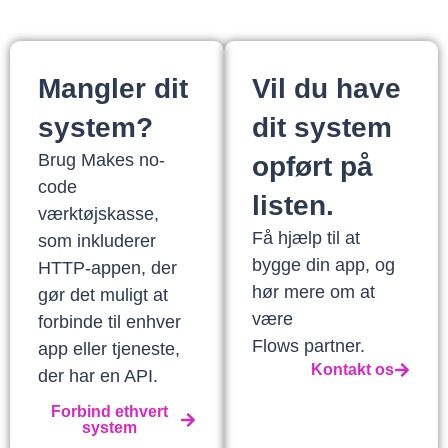
Mangler dit
Vil du have
system?
dit system
Brug Makes no-
opført på
code
listen.
værktøjskasse,
Få hjælp til at
som inkluderer
bygge din app, og
HTTP-appen, der
hør mere om at
gør det muligt at
være
forbinde til enhver
Flows partner.
app eller tjeneste,
Kontakt os
der har en API.
Forbind ethvert
system