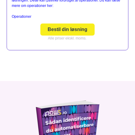
løsningen. Dette kan påvirke forbruget af operationer. Du kan læse
mere om operationer her:
Operationer
Bestil din løsning
Alle priser ekskl. moms.