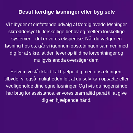
Bestil færdige løsninger eller byg selv
Vi tilbyder et omfattende udvalg af færdiglavede løsninger,
skræddersyet til forskellige behov og mellem forskellige
systemer – det er vores ekspertise. Når du vælger en
løsning hos os, går vi igennem opsætningen sammen med
dig for at sikre, at den lever op til dine forventninger og
muligvis endda overstiger dem.
Selvom vi står klar til at hjælpe dig med opsætningen,
tilbyder vi også muligheden for, at du selv kan opsætte eller
vedligeholde dine egne løsninger. Og hvis du nogensinde
har brug for assistance, er vores team altid parat til at give
dig en hjælpende hånd.