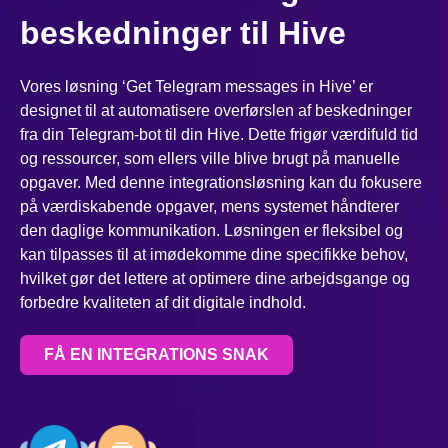
beskedninger til Hive
Vores løsning ‘Get Telegram messages in Hive’ er
designet til at automatisere overførslen af beskedninger
fra din Telegram-bot til din Hive. Dette frigør værdifuld tid
og ressourcer, som ellers ville blive brugt på manuelle
opgaver. Med denne integrationsløsning kan du fokusere
på værdiskabende opgaver, mens systemet håndterer
den daglige kommunikation. Løsningen er fleksibel og
kan tilpasses til at imødekomme dine specifikke behov,
hvilket gør det lettere at optimere dine arbejdsgange og
forbedre kvaliteten af dit digitale indhold.
FÅ EN INTEGRATIONS SNAK