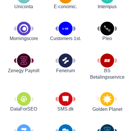
Uniconta
E-conomic.
Intempus
Customers 1st.
Pleo
Morningscore
Zenegy Payroll
Fenerum
BS
Betalingsservice
DataForSEO
SMS.dk
Golden Planet