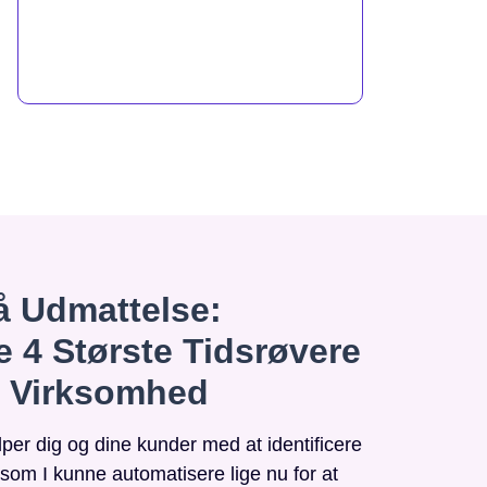
 Udmattelse:
e 4 Største Tidsrøvere
n Virksomhed
r dig og dine kunder med at identificere
, som I kunne automatisere lige nu for at