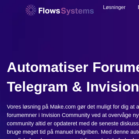
Løsninger
Automatiser Foru
Telegram & Invisio
Vores løsning på Make.com gør det muligt for dig at 
forumemner i Invision Community ved at overvåge nye 
community altid er opdateret med de seneste diskus
bruge meget tid på manuel indgriben. Med denne aut