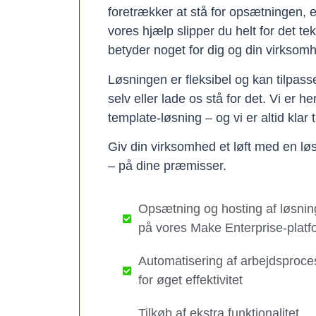
foretrækker at stå for opsætningen, 
vores hjælp slipper du helt for det te
betyder noget for dig og din virksom
Løsningen er fleksibel og kan tilpas
selv eller lade os stå for det. Vi er h
template-løsning – og vi er altid klar t
Giv din virksomhed et løft med en løs
– på dine præmisser.
Opsætning og hosting af løsnin
på vores Make Enterprise-platf
Automatisering af arbejdsproce
for øget effektivitet
Tilkøb af ekstra funktionalitet