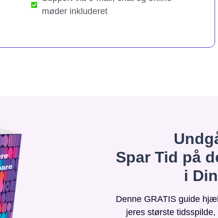
møder inkluderet
Undgå
Spar Tid på d
i Di
Denne GRATIS guide hjælpe
jeres største tidsspilde