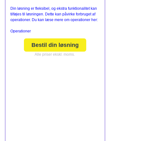
Din løsning er fleksibel, og ekstra funktionalitet kan
tilføjes til løsningen. Dette kan påvirke forbruget af
operationer. Du kan læse mere om operationer her:
Operationer
Bestil din løsning
Alle priser ekskl. moms.