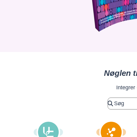
Nøglen t
Integrer