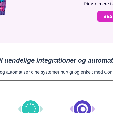
frigøre mere t
BES
il uendelige integrationer og automat
 og automatiser dine systemer hurtigt og enkelt med Con