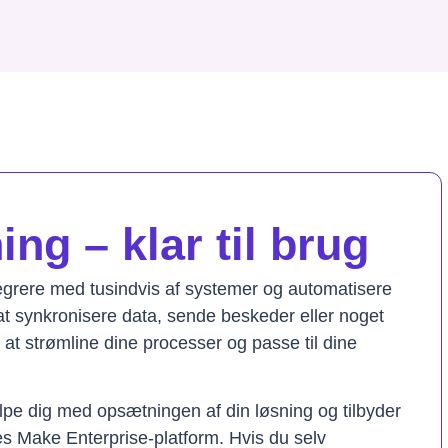
ng – klar til brug
tegrere med tusindvis af systemer og automatisere
t synkronisere data, sende beskeder eller noget
il at strømline dine processer og passe til dine
lpe dig med opsætningen af din løsning og tilbyder
res Make Enterprise-platform. Hvis du selv