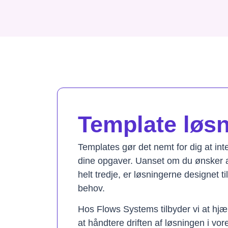
Template løsni
Templates gør det nemt for dig at in
dine opgaver. Uanset om du ønsker a
helt tredje, er løsningerne designet t
behov.
Hos Flows Systems tilbyder vi at hjæ
at håndtere driften af løsningen i vo