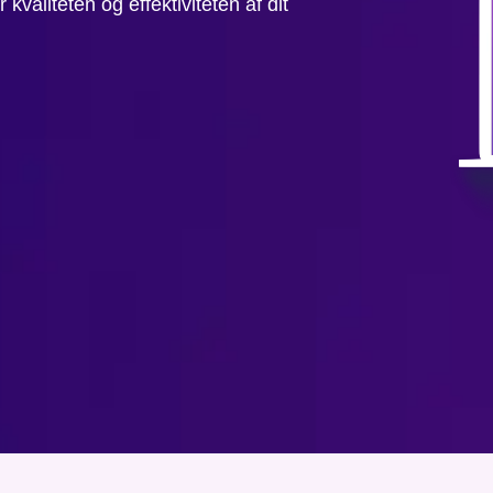
valiteten og effektiviteten af dit