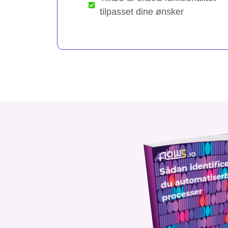
tilpasset dine ønsker​