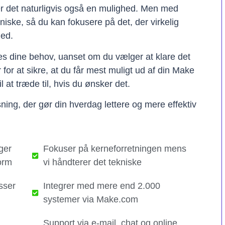
er det naturligvis også en mulighed. Men med
kniske, så du kan fokusere på det, der virkelig
hed.
ses dine behov, uanset om du vælger at klare det
er for at sikre, at du får mest muligt ud af din Make
il at træde til, hvis du ønsker det.
ning, der gør din hverdag lettere og mere effektiv
ger
Fokuser på kerneforretningen mens
orm
vi håndterer det tekniske​
sser
Integrer med mere end 2.000
systemer via Make.com
Support via e-mail, chat og online