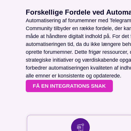
Forskellige Fordele ved Automa
Automatisering af forumemner med Telegram 
Community tilbyder en række fordele, der kan
måde at håndtere digitalt indhold på. For det 
automatiseringen tid, da du ikke længere be
oprette forumemner. Dette frigør ressourcer, 
strategiske initiativer og værdiskabende op
forbedrer automatiseringen kvaliteten af indhol
alle emner er konsistente og opdaterede.
FÅ EN INTEGRATIONS SNAK