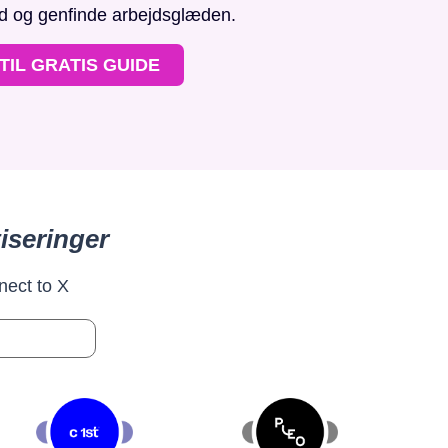
id og genfinde arbejdsglæden.
TIL GRATIS GUIDE
iseringer
nect to X