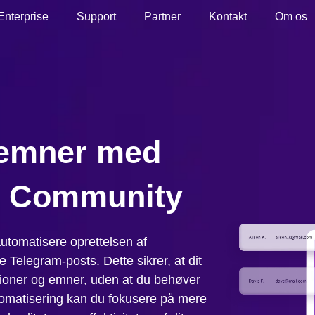
Enterprise
Support
Partner
Kontakt
Om os
memner med
n Community
automatisere oprettelsen af
Telegram-posts. Dette sikrer, at dit
sioner og emner, uden at du behøver
omatisering kan du fokusere på mere