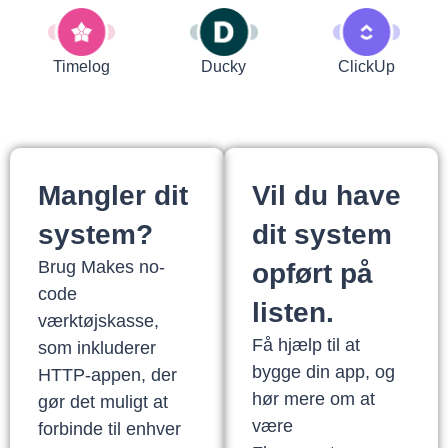
Timelog
Ducky
ClickUp
Mangler dit
Vil du have
system?
dit system
Brug Makes no-
opført på
code
listen.
værktøjskasse,
Få hjælp til at
som inkluderer
bygge din app, og
HTTP-appen, der
hør mere om at
gør det muligt at
være
forbinde til enhver