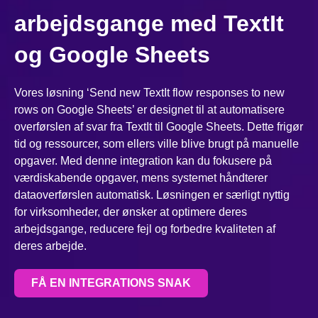
arbejdsgange med TextIt
og Google Sheets
Vores løsning ‘Send new TextIt flow responses to new
rows on Google Sheets’ er designet til at automatisere
overførslen af svar fra TextIt til Google Sheets. Dette frigør
tid og ressourcer, som ellers ville blive brugt på manuelle
opgaver. Med denne integration kan du fokusere på
værdiskabende opgaver, mens systemet håndterer
dataoverførslen automatisk. Løsningen er særligt nyttig
for virksomheder, der ønsker at optimere deres
arbejdsgange, reducere fejl og forbedre kvaliteten af
deres arbejde.
FÅ EN INTEGRATIONS SNAK