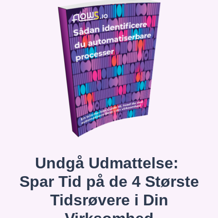
Undgå Udmattelse:
Spar Tid på de 4 Største
Tidsrøvere i Din