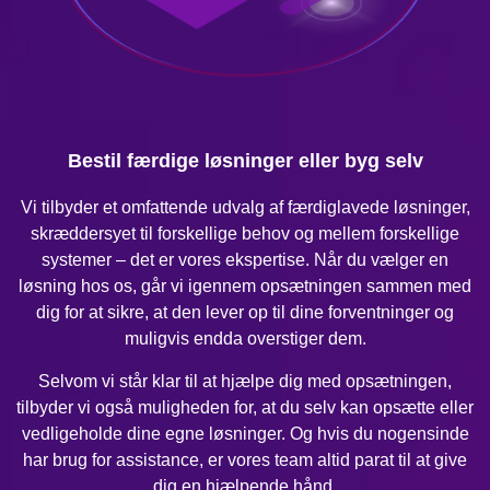
Bestil færdige løsninger eller byg selv
Vi tilbyder et omfattende udvalg af færdiglavede løsninger,
skræddersyet til forskellige behov og mellem forskellige
systemer – det er vores ekspertise. Når du vælger en
løsning hos os, går vi igennem opsætningen sammen med
dig for at sikre, at den lever op til dine forventninger og
muligvis endda overstiger dem.
Selvom vi står klar til at hjælpe dig med opsætningen,
tilbyder vi også muligheden for, at du selv kan opsætte eller
vedligeholde dine egne løsninger. Og hvis du nogensinde
har brug for assistance, er vores team altid parat til at give
dig en hjælpende hånd.