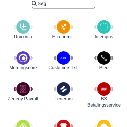
Uniconta
E-conomic.
Intempus
Customers 1st.
Pleo
Morningscore
Zenegy Payroll
Fenerum
BS
Betalingsservice