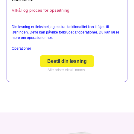
Vilkår og proces for opsætning
Din løsning er fleksibel, og ekstra funktionalitet kan tilføjes til
løsningen. Dette kan påvirke forbruget af operationer. Du kan læse
mere om operationer her:
Operationer
Bestil din løsning
Alle priser ekskl. moms.