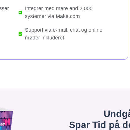
sser
Integrer med mere end 2.000
systemer via Make.com
Support via e-mail, chat og online
møder inkluderet
Undgå
Spar Tid på d