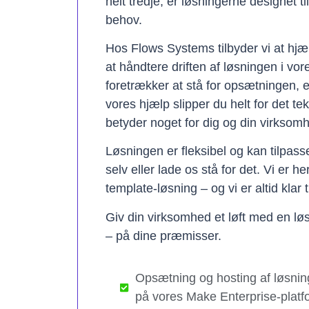
helt tredje, er løsningerne designet t
behov.
Hos Flows Systems tilbyder vi at hjæ
at håndtere driften af løsningen i vo
foretrækker at stå for opsætningen, 
vores hjælp slipper du helt for det te
betyder noget for dig og din virksom
Løsningen er fleksibel og kan tilpas
selv eller lade os stå for det. Vi er h
template-løsning – og vi er altid klar t
Giv din virksomhed et løft med en løs
– på dine præmisser.
Opsætning og hosting af løsnin
på vores Make Enterprise-platf