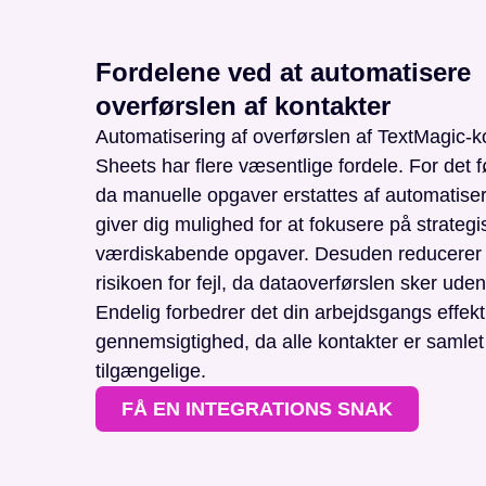
Fordelene ved at automatisere
overførslen af kontakter
Automatisering af overførslen af TextMagic-ko
Sheets har flere væsentlige fordele. For det fø
da manuelle opgaver erstattes af automatise
giver dig mulighed for at fokusere på strategis
værdiskabende opgaver. Desuden reducerer 
risikoen for fejl, da dataoverførslen sker ude
Endelig forbedrer det din arbejdsgangs effekti
gennemsigtighed, da alle kontakter er samlet 
tilgængelige.
FÅ EN INTEGRATIONS SNAK