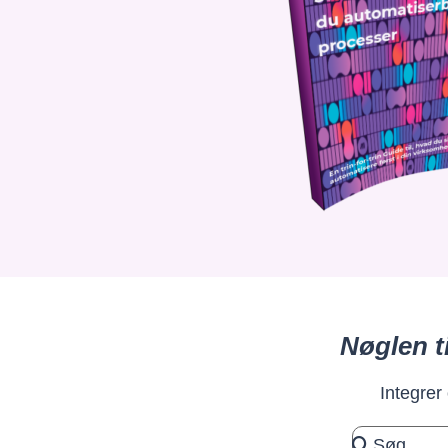
Nøglen t
Integrer