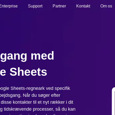
Enterprise
Support
Partner
Kontakt
Om os
sgang med
e Sheets
 Google Sheets-regneark ved specifik
arbejdsgang. Når du søger efter
isse kontakter til et nyt rækker i dit
og tidskrævende processer, så du kan