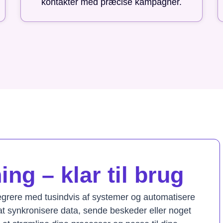
kontakter med præcise kampagner.
ng – klar til brug
tegrere med tusindvis af systemer og automatisere
t synkronisere data, sende beskeder eller noget