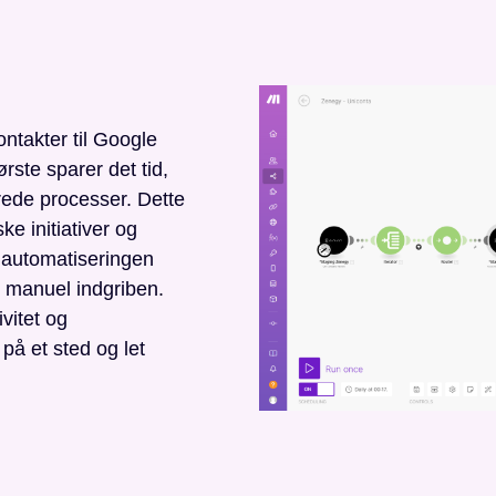
ntakter til Google
rste sparer det tid,
rede processer. Dette
ke initiativer og
automatiseringen
n manuel indgriben.
vitet og
på et sted og let