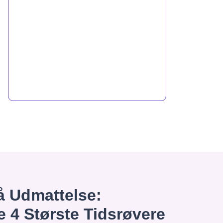
 Udmattelse:
e 4 Største Tidsrøvere