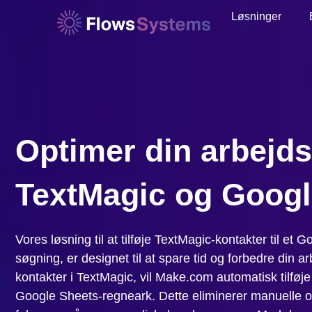
Løsninger
Optimer din arbejd
TextMagic og Googl
Vores løsning til at tilføje TextMagic-kontakter til et
søgning, er designet til at spare tid og forbedre din 
kontakter i TextMagic, vil Make.com automatisk tilføje d
Google Sheets-regneark. Dette eliminerer manuelle 