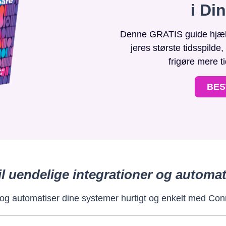
i Di
Denne GRATIS guide hjælpe
jeres største tidsspilde
frigøre mere t
BES
il uendelige integrationer og automat
 og automatiser dine systemer hurtigt og enkelt med Con