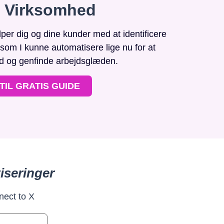
n Virksomhed
r dig og dine kunder med at identificere
, som I kunne automatisere lige nu for at
id og genfinde arbejdsglæden.
TIL GRATIS GUIDE
iseringer
nect to X