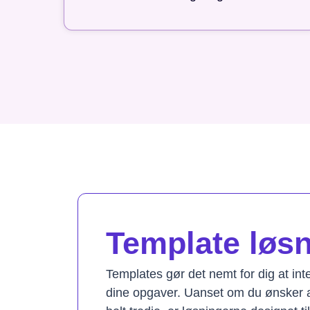
Template løsni
Templates gør det nemt for dig at in
dine opgaver. Uanset om du ønsker a