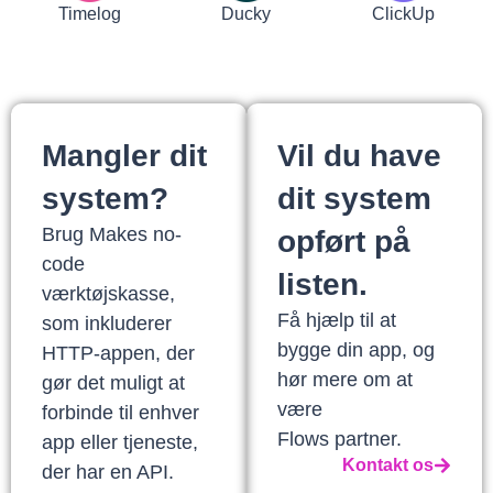
Timelog
Ducky
ClickUp
Mangler dit
Vil du have
system?
dit system
Brug Makes no-
opført på
code
listen.
værktøjskasse,
Få hjælp til at
som inkluderer
bygge din app, og
HTTP-appen, der
hør mere om at
gør det muligt at
være
forbinde til enhver
Flows partner.
app eller tjeneste,
Kontakt os
der har en API.