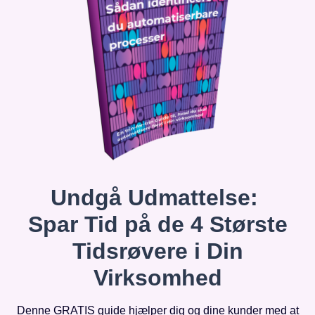
Undgå Udmattelse:
Spar Tid på de 4 Største
Tidsrøvere i Din
Virksomhed
Denne GRATIS guide hjælper dig og dine kunder med at