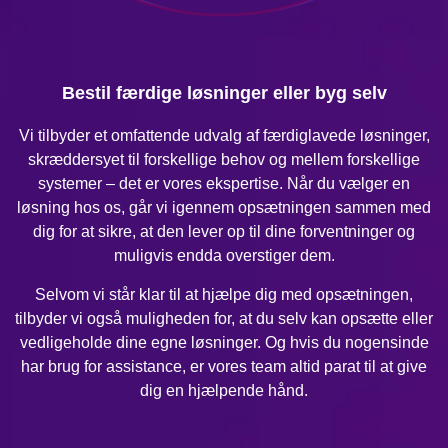
Bestil færdige løsninger eller byg selv
Vi tilbyder et omfattende udvalg af færdiglavede løsninger,
skræddersyet til forskellige behov og mellem forskellige
systemer – det er vores ekspertise. Når du vælger en
løsning hos os, går vi igennem opsætningen sammen med
dig for at sikre, at den lever op til dine forventninger og
muligvis endda overstiger dem.
Selvom vi står klar til at hjælpe dig med opsætningen,
tilbyder vi også muligheden for, at du selv kan opsætte eller
vedligeholde dine egne løsninger. Og hvis du nogensinde
har brug for assistance, er vores team altid parat til at give
dig en hjælpende hånd.