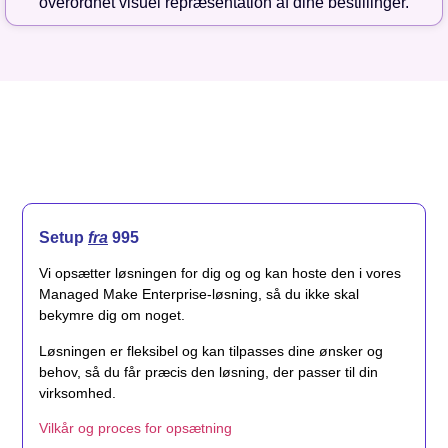
overordnet visuel repræsentation af dine bestillinger.
Setup
fra
995
Vi opsætter løsningen for dig og og kan hoste den i vores
Managed Make Enterprise-løsning, så du ikke skal
bekymre dig om noget.
Løsningen er fleksibel og kan tilpasses dine ønsker og
behov, så du får præcis den løsning, der passer til din
virksomhed.
Vilkår og proces for opsætning