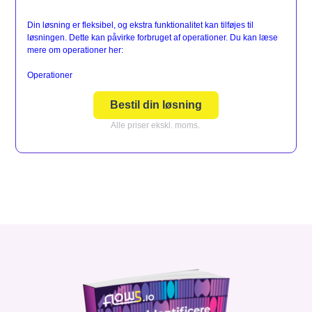
Din løsning er fleksibel, og ekstra funktionalitet kan tilføjes til
løsningen. Dette kan påvirke forbruget af operationer. Du kan læse
mere om operationer her:
Operationer
Bestil din løsning
Alle priser ekskl. moms.