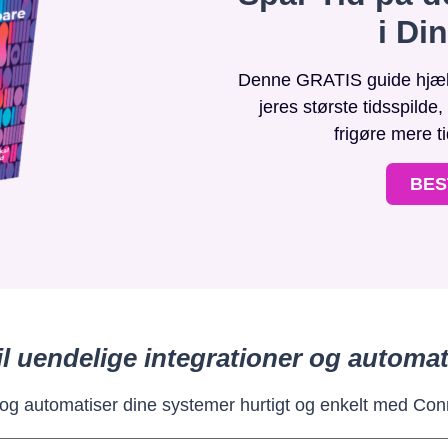
i Di
Denne GRATIS guide hjælpe
jeres største tidsspilde
frigøre mere t
BES
il uendelige integrationer og automat
 og automatiser dine systemer hurtigt og enkelt med Con