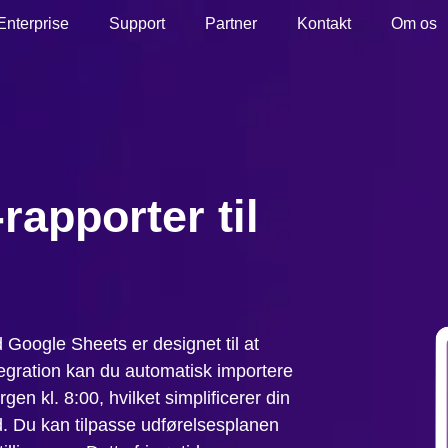
Enterprise
Support
Partner
Kontakt
Om os
rapporter til
 Google Sheets er designet til at
egration kan du automatisk importere
en kl. 8:00, hvilket simplificerer din
d. Du kan tilpasse udførelsesplanen