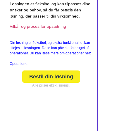
Løsningen er fleksibel og kan tilpasses dine
ønsker og behov, så du får præcis den
løsning, der passer til din virksomhed.
Vilkår og proces for opsætning
Din løsning er fleksibel, og ekstra funktionalitet kan
tilføjes til løsningen. Dette kan påvirke forbruget af
operationer. Du kan læse mere om operationer her:
Operationer
Bestil din løsning
Alle priser ekskl. moms.