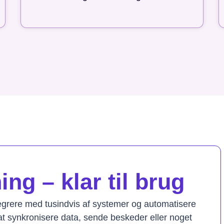
ng – klar til brug
tegrere med tusindvis af systemer og automatisere
t synkronisere data, sende beskeder eller noget