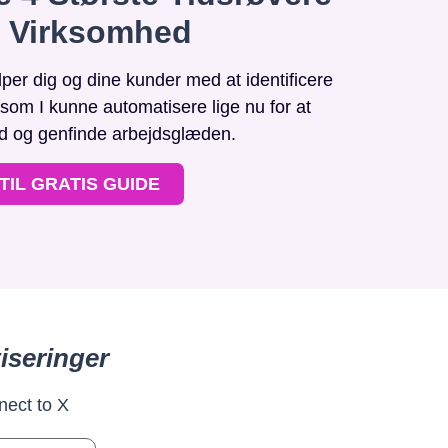
n Virksomhed
r dig og dine kunder med at identificere
, som I kunne automatisere lige nu for at
id og genfinde arbejdsglæden.
TIL GRATIS GUIDE
iseringer
nect to X