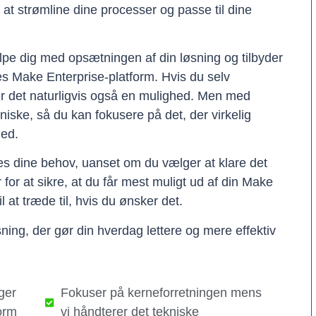
il at strømline dine processer og passe til dine
lpe dig med opsætningen af din løsning og tilbyder
res Make Enterprise-platform. Hvis du selv
er det naturligvis også en mulighed. Men med
kniske, så du kan fokusere på det, der virkelig
hed.
ses dine behov, uanset om du vælger at klare det
er for at sikre, at du får mest muligt ud af din Make
il at træde til, hvis du ønsker det.
ning, der gør din hverdag lettere og mere effektiv
ger
Fokuser på kerneforretningen mens
orm
vi håndterer det tekniske​