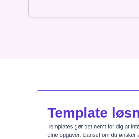
Template løsni
Templates gør det nemt for dig at in
dine opgaver. Uanset om du ønsker a