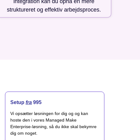
integration kan du opnå en mere
struktureret og effektiv arbejdsproces.
Setup
fra
995
Vi opsætter løsningen for dig og og kan
hoste den i vores Managed Make
Enterprise-løsning, så du ikke skal bekymre
dig om noget.