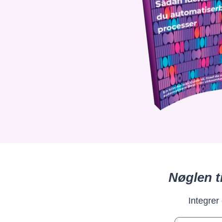
Nøglen t
Integrer