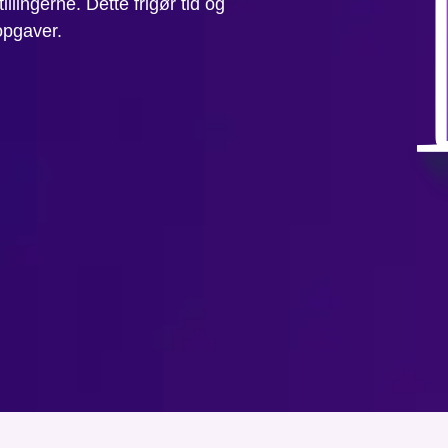
illingerne. Dette frigør tid og
opgaver.