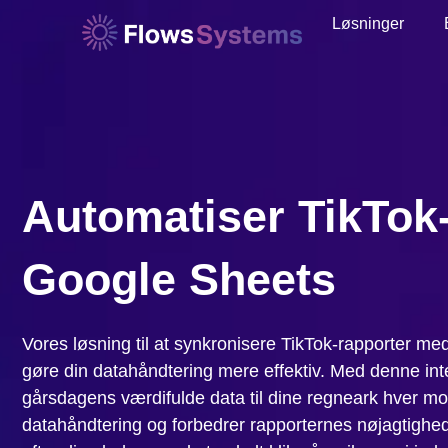
Løsninger
Automatiser TikTok-
Google Sheets
Vores løsning til at synkronisere TikTok-rapporter med
gøre din datahåndtering mere effektiv. Med denne int
gårsdagens værdifulde data til dine regneark hver morg
datahåndtering og forbedrer rapporternes nøjagtighe