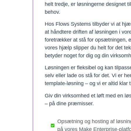
helt tredje, er løsningerne designet t
behov.
Hos Flows Systems tilbyder vi at hjæ
at håndtere driften af løsningen i vo
foretrækker at stå for opsætningen, 
vores hjælp slipper du helt for det te
betyder noget for dig og din virksom
Løsningen er fleksibel og kan tilpas
selv eller lade os stå for det. Vi er h
template-løsning – og vi er altid klar t
Giv din virksomhed et løft med en løs
– på dine præmisser.
Opsætning og hosting af løsnin
på vores Make Enterprise-platf