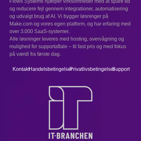
Flows Systems hjælper virksomheder med at spare tid
og reducere fejl gennem integrationer, automatisering
og udvalgt brug af AI. Vi bygger løsninger på
Make.com og vores egen platform, og har erfaring med
over 3.000 SaaS-systemer.
Alle løsninger leveres med hosting, overvågning og
mulighed for supportaftale – til fast pris og med fokus
på værdi fra første dag.
Kontakt
Handelsbetingelser
Privatlivsbetingelser
Support