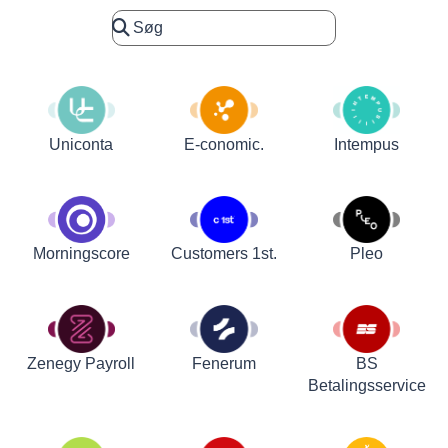
Uniconta
E-conomic.
Intempus
Customers 1st.
Pleo
Morningscore
Zenegy Payroll
Fenerum
BS
Betalingsservice