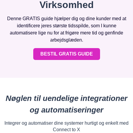
Virksomhed
Denne GRATIS guide hjælper dig og dine kunder med at
identificere jeres største tidsspilde, som I kunne
automatisere lige nu for at frigøre mere tid og genfinde
arbejdsglæden.
BESTIL GRATIS GUIDE
Nøglen til uendelige integrationer
og automatiseringer
Integrer og automatiser dine systemer hurtigt og enkelt med
Connect to X