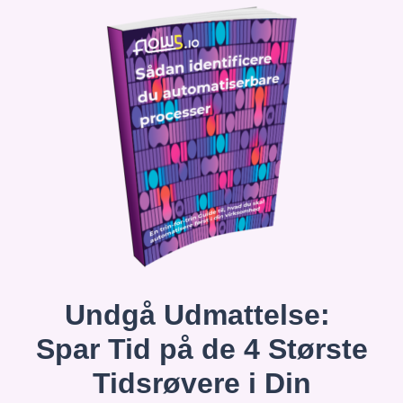
Undgå Udmattelse:
Spar Tid på de 4 Største
Tidsrøvere i Din