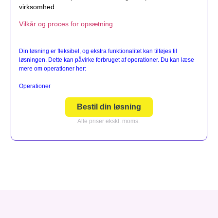
virksomhed.
Vilkår og proces for opsætning
Din løsning er fleksibel, og ekstra funktionalitet kan tilføjes til
løsningen. Dette kan påvirke forbruget af operationer. Du kan læse
mere om operationer her:
Operationer
Bestil din løsning
Alle priser ekskl. moms.