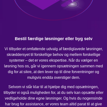
Bestil færdige løsninger eller byg selv
Vi tilbyder et omfattende udvalg af færdiglavede løsninger,
skræddersyet til forskellige behov og mellem forskellige
systemer – det er vores ekspertise. Når du vælger en
løsning hos os, går vi igennem opsætningen sammen med
dig for at sikre, at den lever op til dine forventninger og
muligvis endda overstiger dem.
Selvom vi står klar til at hjælpe dig med opsætningen,
tilbyder vi også muligheden for, at du selv kan opsætte eller
vedligeholde dine egne løsninger. Og hvis du nogensinde
har brug for assistance, er vores team altid parat til at give