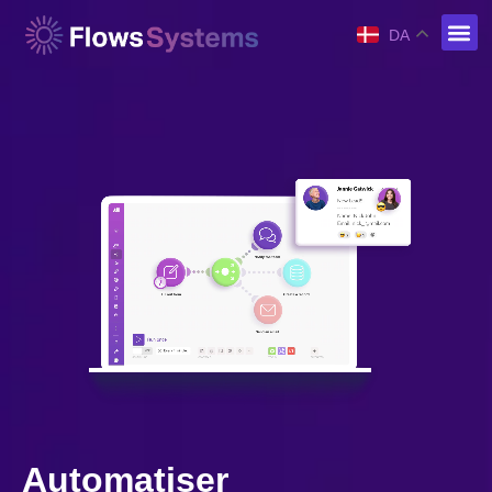
DA
Automatiser