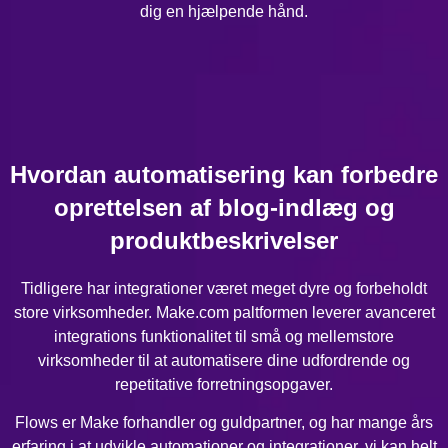
dig en hjælpende hånd.
Hvordan automatisering kan forbedre
oprettelsen af blog-indlæg og
produktbeskrivelser
Tidligere har integrationer været meget dyre og forbeholdt
store virksomheder. Make.com paltformen leverer avanceret
integrations funktionalitet til små og mellemstore
virksomheder til at automatisere dine udfordrende og
repetitative forretningsopgaver.
Flows er Make forhandler og guldpartner, og har mange års
erfaring i at udvikle automationer og integrationer, vi kan helt