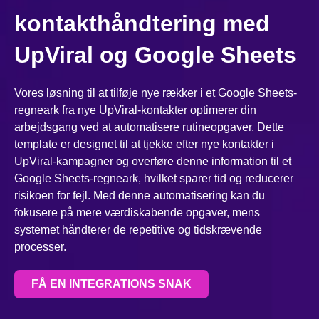
kontakthåndtering med
UpViral og Google Sheets
Vores løsning til at tilføje nye rækker i et Google Sheets-
regneark fra nye UpViral-kontakter optimerer din
arbejdsgang ved at automatisere rutineopgaver. Dette
template er designet til at tjekke efter nye kontakter i
UpViral-kampagner og overføre denne information til et
Google Sheets-regneark, hvilket sparer tid og reducerer
risikoen for fejl. Med denne automatisering kan du
fokusere på mere værdiskabende opgaver, mens
systemet håndterer de repetitive og tidskrævende
processer.
FÅ EN INTEGRATIONS SNAK