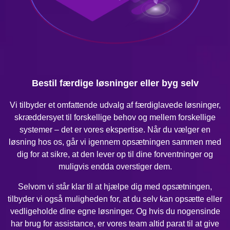
Bestil færdige løsninger eller byg selv
Vi tilbyder et omfattende udvalg af færdiglavede løsninger,
skræddersyet til forskellige behov og mellem forskellige
systemer – det er vores ekspertise. Når du vælger en
løsning hos os, går vi igennem opsætningen sammen med
dig for at sikre, at den lever op til dine forventninger og
muligvis endda overstiger dem.
Selvom vi står klar til at hjælpe dig med opsætningen,
tilbyder vi også muligheden for, at du selv kan opsætte eller
vedligeholde dine egne løsninger. Og hvis du nogensinde
har brug for assistance, er vores team altid parat til at give