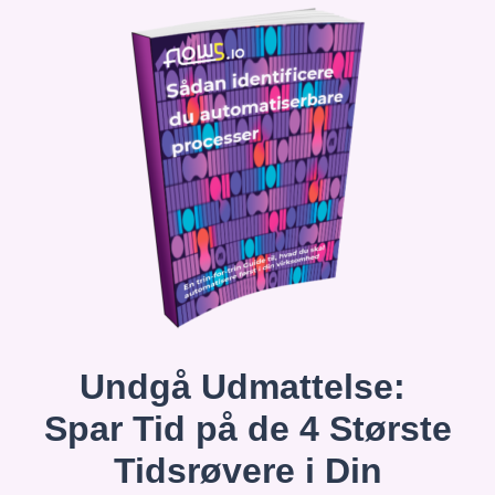
Undgå Udmattelse:
Spar Tid på de 4 Største
Tidsrøvere i Din