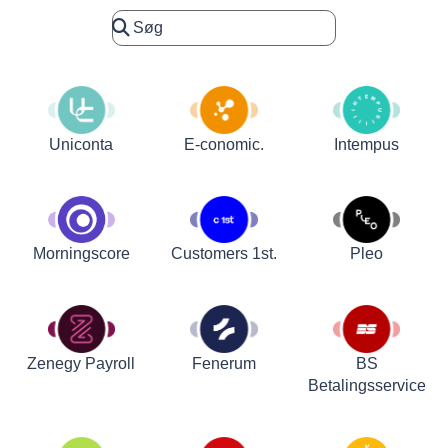
Uniconta
E-conomic.
Intempus
Customers 1st.
Pleo
Morningscore
Zenegy Payroll
Fenerum
BS
Betalingsservice