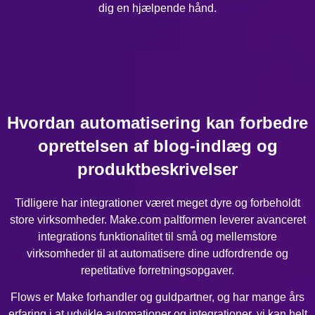
dig en hjælpende hånd.
Hvordan automatisering kan forbedre
oprettelsen af blog-indlæg og
produktbeskrivelser
Tidligere har integrationer været meget dyre og forbeholdt
store virksomheder. Make.com paltformen leverer avanceret
integrations funktionalitet til små og mellemstore
virksomheder til at automatisere dine udfordrende og
repetitative forretningsopgaver.
Flows er Make forhandler og guldpartner, og har mange års
erfaring i at udvikle automationer og integrationer, vi kan helt