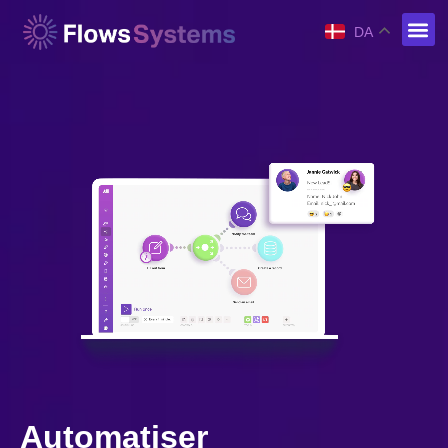
DA
Automatiser