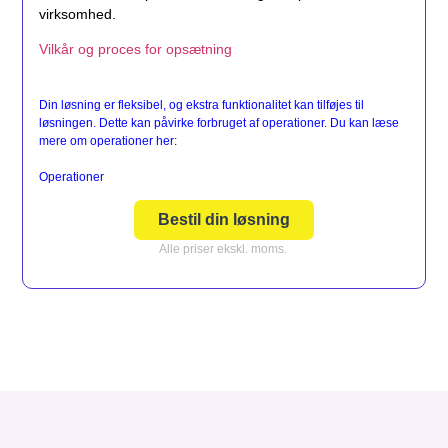
virksomhed.
Vilkår og proces for opsætning
Din løsning er fleksibel, og ekstra funktionalitet kan tilføjes til
løsningen. Dette kan påvirke forbruget af operationer. Du kan læse
mere om operationer her:
Operationer
Bestil din løsning
Alle priser ekskl. moms.