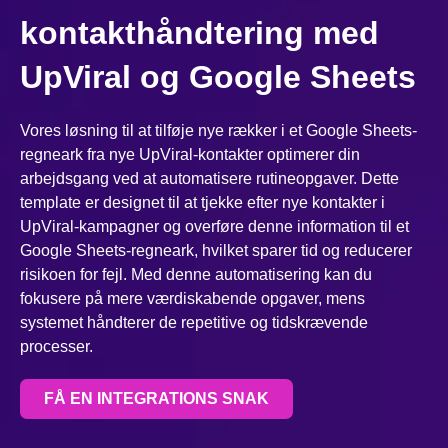
kontakthåndtering med
UpViral og Google Sheets
Vores løsning til at tilføje nye rækker i et Google Sheets-
regneark fra nye UpViral-kontakter optimerer din
arbejdsgang ved at automatisere rutineopgaver. Dette
template er designet til at tjekke efter nye kontakter i
UpViral-kampagner og overføre denne information til et
Google Sheets-regneark, hvilket sparer tid og reducerer
risikoen for fejl. Med denne automatisering kan du
fokusere på mere værdiskabende opgaver, mens
systemet håndterer de repetitive og tidskrævende
processer.
FÅ EN INTEGRATIONS SNAK