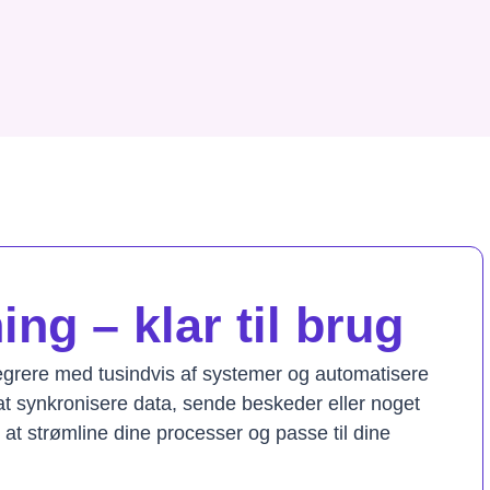
ng – klar til brug
tegrere med tusindvis af systemer og automatisere
t synkronisere data, sende beskeder eller noget
il at strømline dine processer og passe til dine