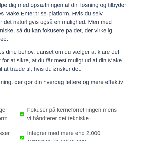
lpe dig med opsætningen af din løsning og tilbyder
res Make Enterprise-platform. Hvis du selv
er det naturligvis også en mulighed. Men med
kniske, så du kan fokusere på det, der virkelig
hed.
ses dine behov, uanset om du vælger at klare det
er for at sikre, at du får mest muligt ud af din Make
il at træde til, hvis du ønsker det.
ning, der gør din hverdag lettere og mere effektiv
ger
Fokuser på kerneforretningen mens
orm
vi håndterer det tekniske​
sser
Integrer med mere end 2.000