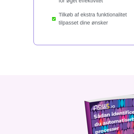
for øget effektivitet
Tilkøb af ekstra funktionalitet
tilpasset dine ønsker​