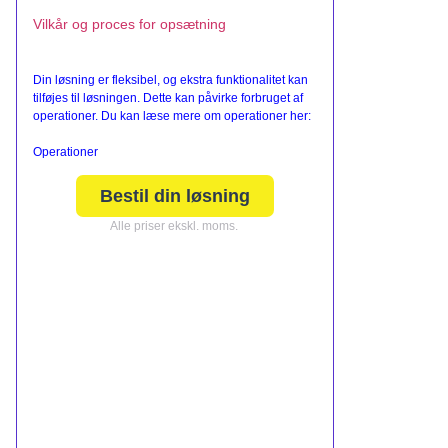
Vilkår og proces for opsætning
Din løsning er fleksibel, og ekstra funktionalitet kan
tilføjes til løsningen. Dette kan påvirke forbruget af
operationer. Du kan læse mere om operationer her:
Operationer
Bestil din løsning
Alle priser ekskl. moms.