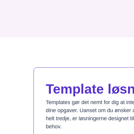
Template løsni
Templates gør det nemt for dig at in
dine opgaver. Uanset om du ønsker a
helt tredje, er løsningerne designet t
behov.