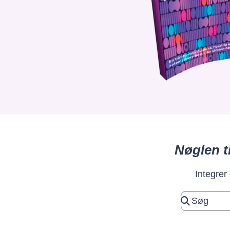
Nøglen t
Integrer