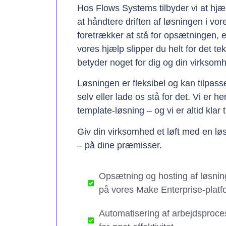
Hos Flows Systems tilbyder vi at hjæ
at håndtere driften af løsningen i vo
foretrækker at stå for opsætningen, 
vores hjælp slipper du helt for det te
betyder noget for dig og din virksom
Løsningen er fleksibel og kan tilpas
selv eller lade os stå for det. Vi er h
template-løsning – og vi er altid klar t
Giv din virksomhed et løft med en løs
– på dine præmisser.
Opsætning og hosting af løsnin
på vores Make Enterprise-platf
Automatisering af arbejdsproce