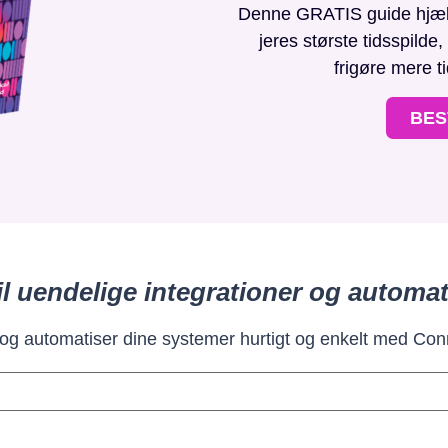
Denne GRATIS guide hjælpe
jeres største tidsspilde
frigøre mere t
BES
il uendelige integrationer og automat
 og automatiser dine systemer hurtigt og enkelt med Con