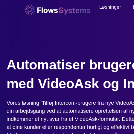
Løsninger
Automatiser bruger
med VideoAsk og I
Vores løsning ‘Tilføj Intercom-brugere fra nye VideoAsk
din arbejdsgang ved at automatisere oprettelsen af n
indkommer et nyt svar fra et VideoAsk-formular. Dett
at dine kunder eller respondenter hurtigt og effektivt bl