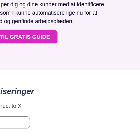
r dig og dine kunder med at identificere
, som I kunne automatisere lige nu for at
id og genfinde arbejdsglæden.
TIL GRATIS GUIDE
iseringer
nect to X