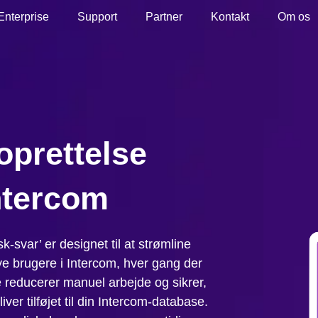
Enterprise
Support
Partner
Kontakt
Om os
oprettelse
ntercom
-svar’ er designet til at strømline
ye brugere i Intercom, hver gang der
e reducerer manuel arbejde og sikrer,
iver tilføjet til din Intercom-database.