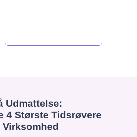
 Udmattelse:
e 4 Største Tidsrøvere
n Virksomhed