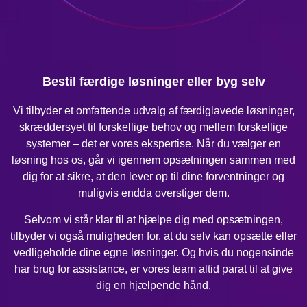
Bestil færdige løsninger eller byg selv
Vi tilbyder et omfattende udvalg af færdiglavede løsninger,
skræddersyet til forskellige behov og mellem forskellige
systemer – det er vores ekspertise. Når du vælger en
løsning hos os, går vi igennem opsætningen sammen med
dig for at sikre, at den lever op til dine forventninger og
muligvis endda overstiger dem.
Selvom vi står klar til at hjælpe dig med opsætningen,
tilbyder vi også muligheden for, at du selv kan opsætte eller
vedligeholde dine egne løsninger. Og hvis du nogensinde
har brug for assistance, er vores team altid parat til at give
dig en hjælpende hånd.