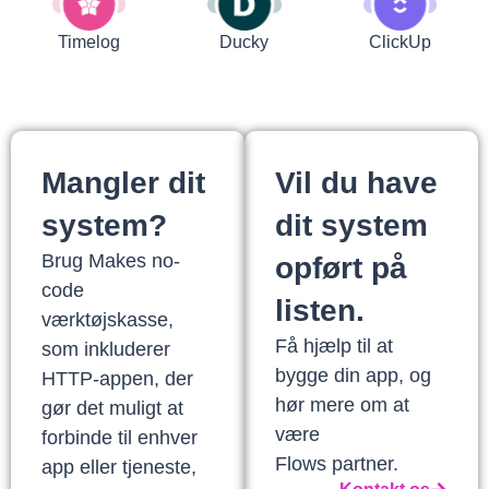
Timelog
Ducky
ClickUp
Mangler dit
Vil du have
system?
dit system
Brug Makes no-
opført på
code
listen.
værktøjskasse,
Få hjælp til at
som inkluderer
bygge din app, og
HTTP-appen, der
hør mere om at
gør det muligt at
være
forbinde til enhver
Flows partner.
app eller tjeneste,