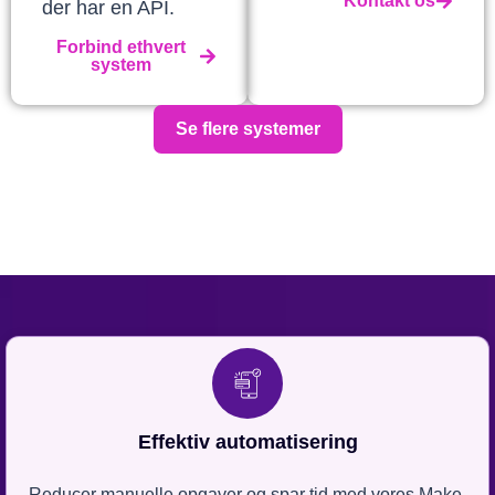
Kontakt os
der har en API.
Forbind ethvert
system
Se flere systemer
Effektiv automatisering
Reducer manuelle opgaver og spar tid med vores Make-