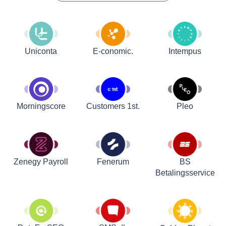
Uniconta
E-conomic.
Intempus
Customers 1st.
Pleo
Morningscore
Zenegy Payroll
Fenerum
BS
Betalingsservice