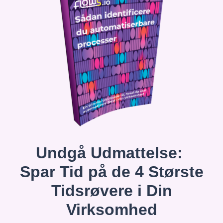
Undgå Udmattelse:
Spar Tid på de 4 Største
Tidsrøvere i Din
Virksomhed