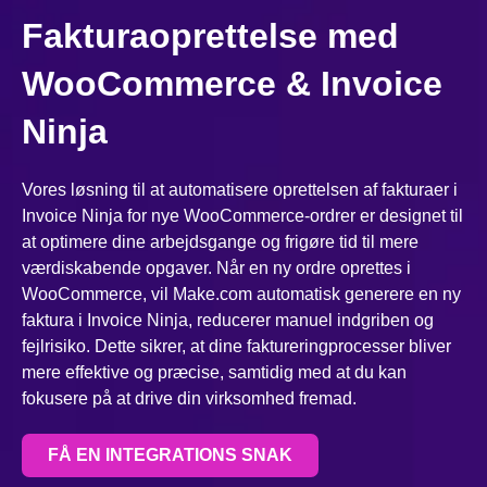
Fakturaoprettelse med
WooCommerce & Invoice
Ninja
Vores løsning til at automatisere oprettelsen af fakturaer i
Invoice Ninja for nye WooCommerce-ordrer er designet til
at optimere dine arbejdsgange og frigøre tid til mere
værdiskabende opgaver. Når en ny ordre oprettes i
WooCommerce, vil Make.com automatisk generere en ny
faktura i Invoice Ninja, reducerer manuel indgriben og
fejlrisiko. Dette sikrer, at dine faktureringprocesser bliver
mere effektive og præcise, samtidig med at du kan
fokusere på at drive din virksomhed fremad.
FÅ EN INTEGRATIONS SNAK