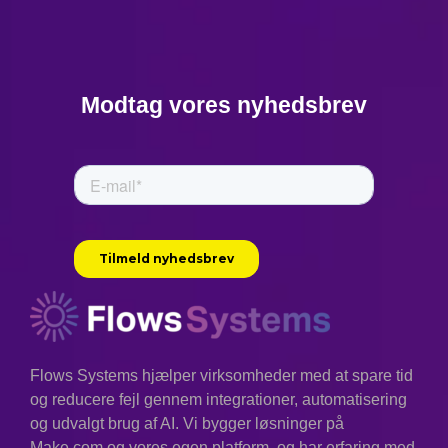
Modtag vores nyhedsbrev
Flows Systems hjælper virksomheder med at spare tid
og reducere fejl gennem integrationer, automatisering
og udvalgt brug af AI. Vi bygger løsninger på
Make.com og vores egen platform, og har erfaring med