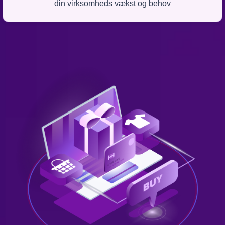
din virksomheds vækst og behov