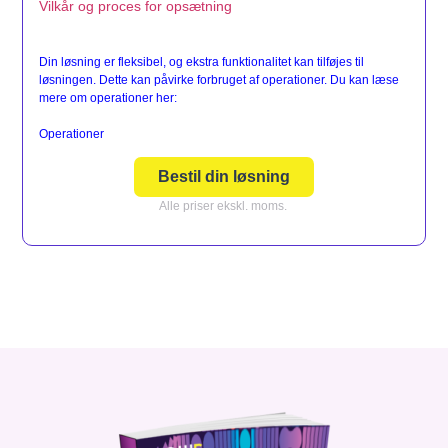
Vilkår og proces for opsætning
Din løsning er fleksibel, og ekstra funktionalitet kan tilføjes til
løsningen. Dette kan påvirke forbruget af operationer. Du kan læse
mere om operationer her:
Operationer
Bestil din løsning
Alle priser ekskl. moms.