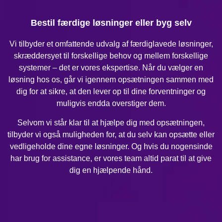
Bestil færdige løsninger eller byg selv
Vi tilbyder et omfattende udvalg af færdiglavede løsninger,
skræddersyet til forskellige behov og mellem forskellige
systemer – det er vores ekspertise. Når du vælger en
løsning hos os, går vi igennem opsætningen sammen med
dig for at sikre, at den lever op til dine forventninger og
muligvis endda overstiger dem.
Selvom vi står klar til at hjælpe dig med opsætningen,
tilbyder vi også muligheden for, at du selv kan opsætte eller
vedligeholde dine egne løsninger. Og hvis du nogensinde
har brug for assistance, er vores team altid parat til at give
dig en hjælpende hånd.