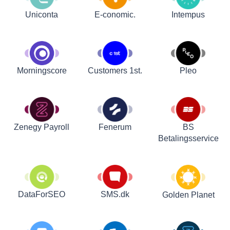
Uniconta
E-conomic.
Intempus
Customers 1st.
Pleo
Morningscore
Zenegy Payroll
Fenerum
BS
Betalingsservice
DataForSEO
SMS.dk
Golden Planet