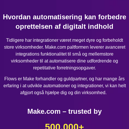
Hvordan automatisering kan forbedre
oprettelsen af digitalt indhold
Tidligere har integrationer været meget dyre og forbeholdt
store virksomheder. Make.com paltformen leverer avanceret
integrations funktionalitet til små og mellemstore
virksomheder til at automatisere dine udfordrende og
repetitative forretningsopgaver.
Flows er Make forhandler og guldpartner, og har mange års
erfaring i at udvikle automationer og integrationer, vi kan helt
afgjort også hjælpe dig og din virksomhed.
Make.com – trusted by
500.000
+