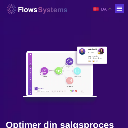
DA
Optimer din salgsproces