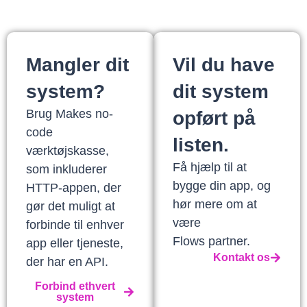
Mangler dit
Vil du have
system?
dit system
Brug Makes no-
opført på
code
listen.
værktøjskasse,
Få hjælp til at
som inkluderer
bygge din app, og
HTTP-appen, der
hør mere om at
gør det muligt at
være
forbinde til enhver
Flows partner.
app eller tjeneste,
Kontakt os
der har en API.
Forbind ethvert
system