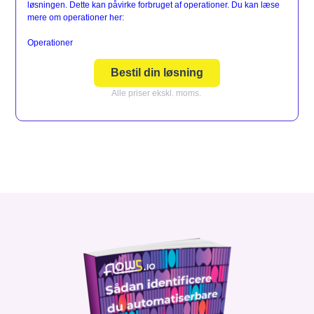
løsningen. Dette kan påvirke forbruget af operationer. Du kan læse
mere om operationer her:
Operationer
Bestil din løsning
Alle priser ekskl. moms.