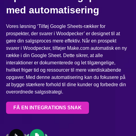
med automatisering
Vores løsning ‘Tilføj Google Sheets-rækker for
prospekter, der svarer i Woodpecker’ er designet til at
gøre din salgsproces mere effektiv. Når en prospekt
svarer i Woodpecker, tilføjer Make.com automatisk en ny
række i din Google Sheet. Dette sikrer, at alle
interaktioner er dokumenterede og let tilgængelige,
hvilket frigør tid og ressourcer til mere værdiskabende
opgaver. Med denne automatisering kan du fokusere på
at bygge stærkere forhold til dine kunder og forbedre din
overordnede salgsstrategi.
FÅ EN INTEGRATIONS SNAK