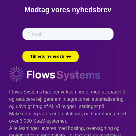
Modtag vores nyhedsbrev
Flows Systems hjælper virksomheder med at spare tid
og reducere fejl gennem integrationer, automatisering
og udvalgt brug af AI. Vi bygger løsninger på
Make.com og vores egen platform, og har erfaring med
over 3.000 SaaS-systemer.
Alle løsninger leveres med hosting, overvågning og
mulighed for supportaftale – til fast pris og med fokus