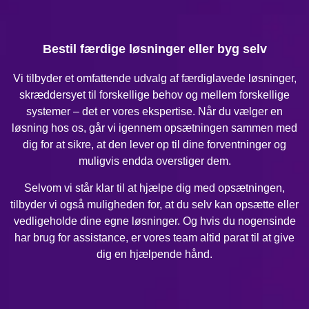
Bestil færdige løsninger eller byg selv
Vi tilbyder et omfattende udvalg af færdiglavede løsninger,
skræddersyet til forskellige behov og mellem forskellige
systemer – det er vores ekspertise. Når du vælger en
løsning hos os, går vi igennem opsætningen sammen med
dig for at sikre, at den lever op til dine forventninger og
muligvis endda overstiger dem.
Selvom vi står klar til at hjælpe dig med opsætningen,
tilbyder vi også muligheden for, at du selv kan opsætte eller
vedligeholde dine egne løsninger. Og hvis du nogensinde
har brug for assistance, er vores team altid parat til at give
dig en hjælpende hånd.