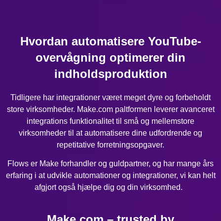
Hvordan automatisere YouTube-
overvågning optimerer din
indholdsproduktion
Tidligere har integrationer været meget dyre og forbeholdt
store virksomheder. Make.com paltformen leverer avanceret
integrations funktionalitet til små og mellemstore
virksomheder til at automatisere dine udfordrende og
repetitative forretningsopgaver.
Flows er Make forhandler og guldpartner, og har mange års
erfaring i at udvikle automationer og integrationer, vi kan helt
afgjort også hjælpe dig og din virksomhed.
Make.com – trusted by