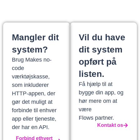
Mangler dit
Vil du have
system?
dit system
Brug Makes no-
opført på
code
listen.
værktøjskasse,
Få hjælp til at
som inkluderer
bygge din app, og
HTTP-appen, der
hør mere om at
gør det muligt at
være
forbinde til enhver
Flows partner.
app eller tjeneste,
Kontakt os
der har en API.
Forbind ethvert