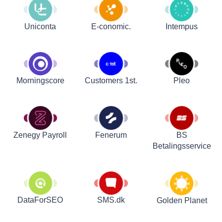
Uniconta
E-conomic.
Intempus
Customers 1st.
Pleo
Morningscore
Zenegy Payroll
Fenerum
BS
Betalingsservice
DataForSEO
SMS.dk
Golden Planet