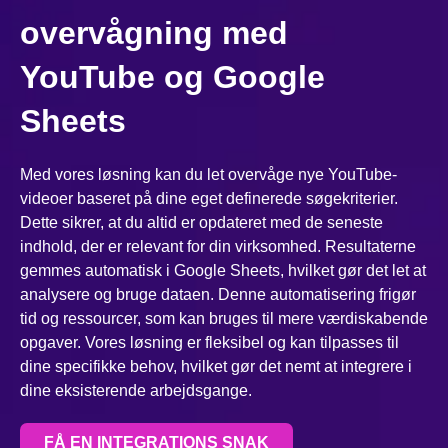
overvågning med
YouTube og Google
Sheets
Med vores løsning kan du let overvåge nye YouTube-
videoer baseret på dine eget definerede søgekriterier.
Dette sikrer, at du altid er opdateret med de seneste
indhold, der er relevant for din virksomhed. Resultaterne
gemmes automatisk i Google Sheets, hvilket gør det let at
analysere og bruge dataen. Denne automatisering frigør
tid og ressourcer, som kan bruges til mere værdiskabende
opgaver. Vores løsning er fleksibel og kan tilpasses til
dine specifikke behov, hvilket gør det nemt at integrere i
dine eksisterende arbejdsgange.
FÅ EN INTEGRATIONS SNAK