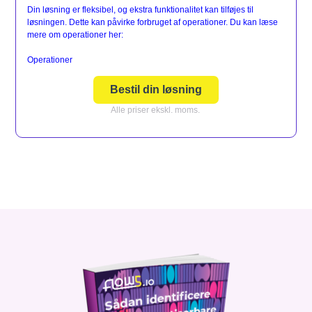
Din løsning er fleksibel, og ekstra funktionalitet kan tilføjes til
løsningen. Dette kan påvirke forbruget af operationer. Du kan læse
mere om operationer her:
Operationer
Bestil din løsning
Alle priser ekskl. moms.