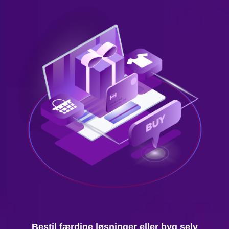
Bestil færdige løsninger eller byg selv