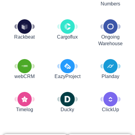
Numbers
Rackbeat
Cargoflux
Ongoing
Warehouse
webCRM
EazyProject
Planday
Timelog
Ducky
ClickUp