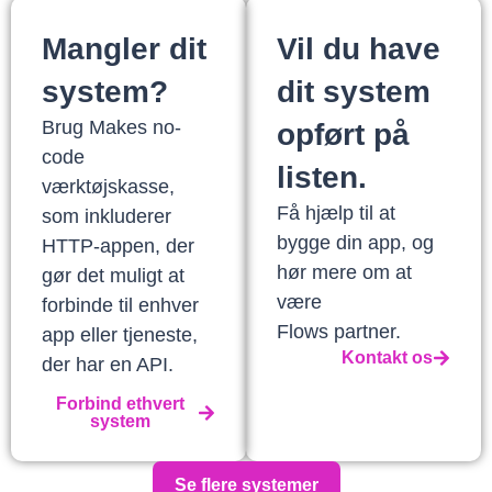
Mangler dit
Vil du have
system?
dit system
Brug Makes no-
opført på
code
listen.
værktøjskasse,
Få hjælp til at
som inkluderer
bygge din app, og
HTTP-appen, der
hør mere om at
gør det muligt at
være
forbinde til enhver
Flows partner.
app eller tjeneste,
Kontakt os
der har en API.
Forbind ethvert
system
Se flere systemer