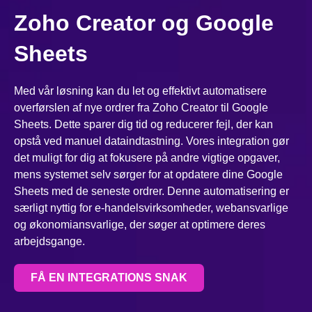
Zoho Creator og Google
Sheets
Med vår løsning kan du let og effektivt automatisere
overførslen af nye ordrer fra Zoho Creator til Google
Sheets. Dette sparer dig tid og reducerer fejl, der kan
opstå ved manuel dataindtastning. Vores integration gør
det muligt for dig at fokusere på andre vigtige opgaver,
mens systemet selv sørger for at opdatere dine Google
Sheets med de seneste ordrer. Denne automatisering er
særligt nyttig for e-handelsvirksomheder, webansvarlige
og økonomiansvarlige, der søger at optimere deres
arbejdsgange.
FÅ EN INTEGRATIONS SNAK