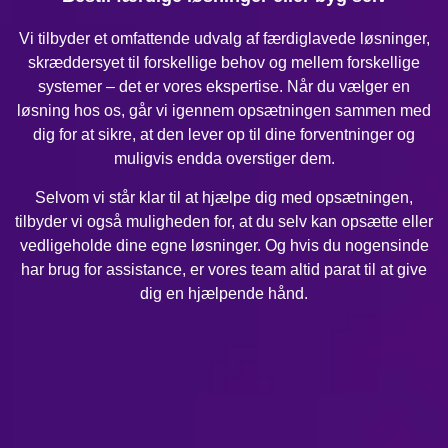
Vi tilbyder et omfattende udvalg af færdiglavede løsninger,
skræddersyet til forskellige behov og mellem forskellige
systemer – det er vores ekspertise. Når du vælger en
løsning hos os, går vi igennem opsætningen sammen med
dig for at sikre, at den lever op til dine forventninger og
muligvis endda overstiger dem.
Selvom vi står klar til at hjælpe dig med opsætningen,
tilbyder vi også muligheden for, at du selv kan opsætte eller
vedligeholde dine egne løsninger. Og hvis du nogensinde
har brug for assistance, er vores team altid parat til at give
dig en hjælpende hånd.