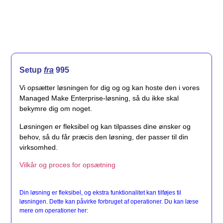
Setup
fra
995
Vi opsætter løsningen for dig og og kan hoste den i vores
Managed Make Enterprise-løsning, så du ikke skal
bekymre dig om noget.
Løsningen er fleksibel og kan tilpasses dine ønsker og
behov, så du får præcis den løsning, der passer til din
virksomhed.
Vilkår og proces for opsætning
Din løsning er fleksibel, og ekstra funktionalitet kan tilføjes til
løsningen. Dette kan påvirke forbruget af operationer. Du kan læse
mere om operationer her: