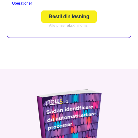
Operationer
Bestil din løsning
Alle priser ekskl. moms.