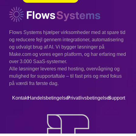
Flows Systems hjælper virksomheder med at spare tid
og reducere fejl gennem integrationer, automatisering
og udvalgt brug af AI. Vi bygger løsninger på
Make.com og vores egen platform, og har erfaring med
over 3.000 SaaS-systemer.
Alle løsninger leveres med hosting, overvågning og
mulighed for supportaftale – til fast pris og med fokus
på værdi fra første dag.
Kontakt
Handelsbetingelser
Privatlivsbetingelser
Support