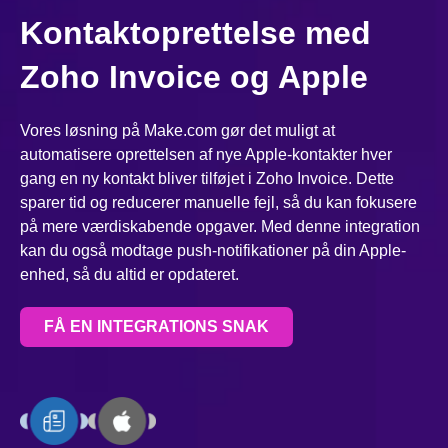
Kontaktoprettelse med
Zoho Invoice og Apple
Vores løsning på Make.com gør det muligt at
automatisere oprettelsen af nye Apple-kontakter hver
gang en ny kontakt bliver tilføjet i Zoho Invoice. Dette
sparer tid og reducerer manuelle fejl, så du kan fokusere
på mere værdiskabende opgaver. Med denne integration
kan du også modtage push-notifikationer på din Apple-
enhed, så du altid er opdateret.
FÅ EN INTEGRATIONS SNAK