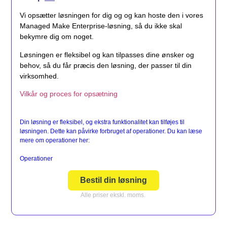
Vi opsætter løsningen for dig og og kan hoste den i vores
Managed Make Enterprise-løsning, så du ikke skal
bekymre dig om noget.
Løsningen er fleksibel og kan tilpasses dine ønsker og
behov, så du får præcis den løsning, der passer til din
virksomhed.
Vilkår og proces for opsætning
Din løsning er fleksibel, og ekstra funktionalitet kan tilføjes til
løsningen. Dette kan påvirke forbruget af operationer. Du kan læse
mere om operationer her:
Operationer
Bestil din løsning
Alle priser ekskl. moms.