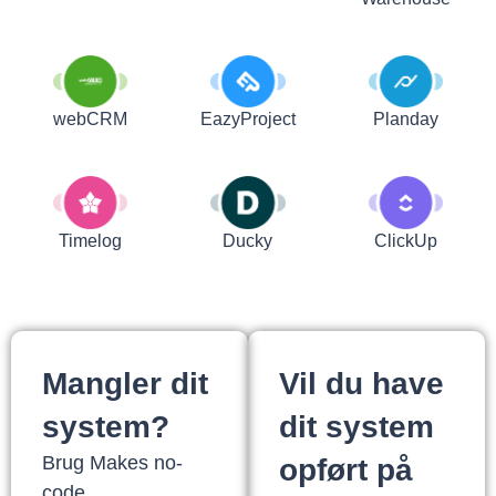
webCRM
EazyProject
Planday
Timelog
Ducky
ClickUp
Mangler dit
Vil du have
system?
dit system
Brug Makes no-
opført på
code