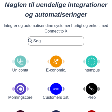
Nøglen til uendelige integrationer
og automatiseringer
Integrer og automatiser dine systemer hurtigt og enkelt med
Connect to X
Uniconta
E-conomic.
Intempus
Customers 1st.
Pleo
Morningscore