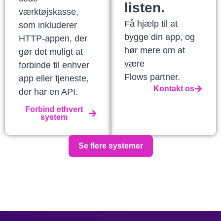
listen.
værktøjskasse,
Få hjælp til at
som inkluderer
bygge din app, og
HTTP-appen, der
hør mere om at
gør det muligt at
være
forbinde til enhver
Flows partner.
app eller tjeneste,
Kontakt os
der har en API.
Forbind ethvert
system
Se flere systemer