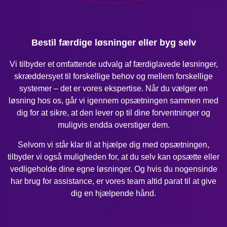
Bestil færdige løsninger eller byg selv
Vi tilbyder et omfattende udvalg af færdiglavede løsninger,
skræddersyet til forskellige behov og mellem forskellige
systemer – det er vores ekspertise. Når du vælger en
løsning hos os, går vi igennem opsætningen sammen med
dig for at sikre, at den lever op til dine forventninger og
muligvis endda overstiger dem.
Selvom vi står klar til at hjælpe dig med opsætningen,
tilbyder vi også muligheden for, at du selv kan opsætte eller
vedligeholde dine egne løsninger. Og hvis du nogensinde
har brug for assistance, er vores team altid parat til at give
dig en hjælpende hånd.