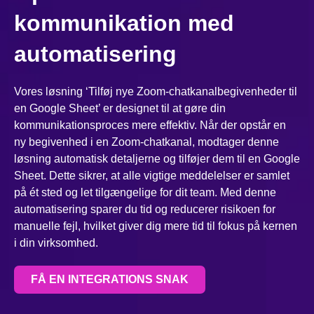
kommunikation med
automatisering
Vores løsning ‘Tilføj nye Zoom-chatkanalbegivenheder til
en Google Sheet’ er designet til at gøre din
kommunikationsproces mere effektiv. Når der opstår en
ny begivenhed i en Zoom-chatkanal, modtager denne
løsning automatisk detaljerne og tilføjer dem til en Google
Sheet. Dette sikrer, at alle vigtige meddelelser er samlet
på ét sted og let tilgængelige for dit team. Med denne
automatisering sparer du tid og reducerer risikoen for
manuelle fejl, hvilket giver dig mere tid til fokus på kernen
i din virksomhed.
FÅ EN INTEGRATIONS SNAK