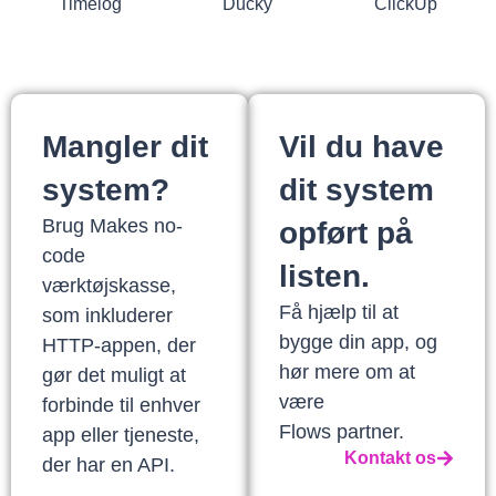
Timelog
Ducky
ClickUp
Mangler dit
Vil du have
system?
dit system
Brug Makes no-
opført på
code
listen.
værktøjskasse,
Få hjælp til at
som inkluderer
bygge din app, og
HTTP-appen, der
hør mere om at
gør det muligt at
være
forbinde til enhver
Flows partner.
app eller tjeneste,
Kontakt os
der har en API.