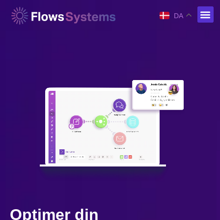
DA
Optimer din