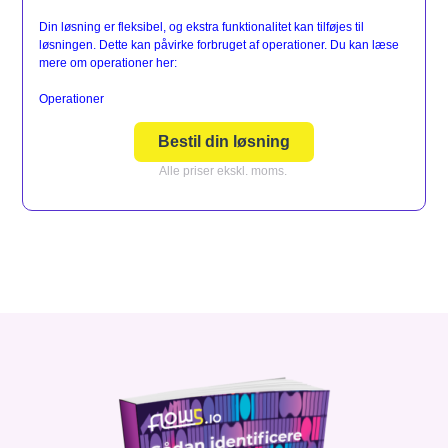
Din løsning er fleksibel, og ekstra funktionalitet kan tilføjes til
løsningen. Dette kan påvirke forbruget af operationer. Du kan læse
mere om operationer her:
Operationer
Bestil din løsning
Alle priser ekskl. moms.