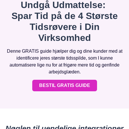
Undgå Udmattelse:
Spar Tid på de 4 Største
Tidsrøvere i Din
Virksomhed
Denne GRATIS guide hjælper dig og dine kunder med at
identificere jeres største tidsspilde, som I kunne
automatisere lige nu for at frigøre mere tid og genfinde
arbejdsglæden.
BESTIL GRATIS GUIDE
Nøglen til uendelige integrationer