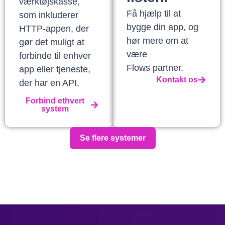
værktøjskasse,
Få hjælp til at
som inkluderer
bygge din app, og
HTTP-appen, der
hør mere om at
gør det muligt at
være
forbinde til enhver
Flows partner.
app eller tjeneste,
Kontakt os
der har en API.
Forbind ethvert
system
Se flere systemer