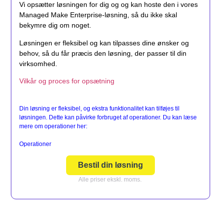
Vi opsætter løsningen for dig og og kan hoste den i vores
Managed Make Enterprise-løsning, så du ikke skal
bekymre dig om noget.
Løsningen er fleksibel og kan tilpasses dine ønsker og
behov, så du får præcis den løsning, der passer til din
virksomhed.
Vilkår og proces for opsætning
Din løsning er fleksibel, og ekstra funktionalitet kan tilføjes til
løsningen. Dette kan påvirke forbruget af operationer. Du kan læse
mere om operationer her:
Operationer
Bestil din løsning
Alle priser ekskl. moms.