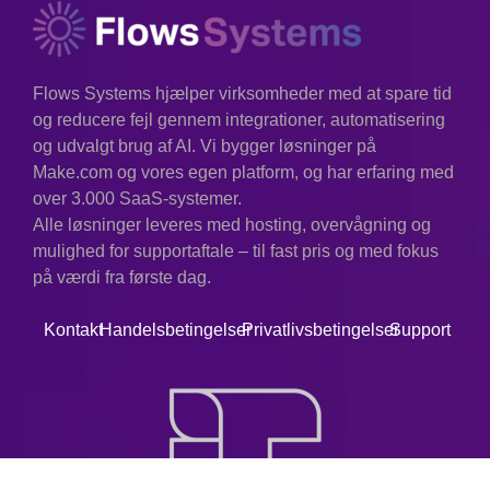
Flows Systems hjælper virksomheder med at spare tid
og reducere fejl gennem integrationer, automatisering
og udvalgt brug af AI. Vi bygger løsninger på
Make.com og vores egen platform, og har erfaring med
over 3.000 SaaS-systemer.
Alle løsninger leveres med hosting, overvågning og
mulighed for supportaftale – til fast pris og med fokus
på værdi fra første dag.
Kontakt
Handelsbetingelser
Privatlivsbetingelser
Support