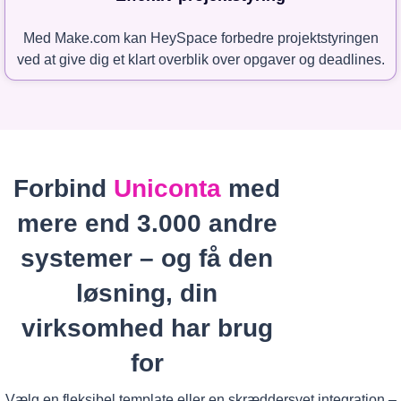
Med Make.com kan HeySpace forbedre projektstyringen
ved at give dig et klart overblik over opgaver og deadlines.
Forbind
Uniconta
med
mere end 3.000 andre
systemer – og få den
løsning, din
virksomhed har brug
for
Vælg en fleksibel template eller en skræddersyet integration –