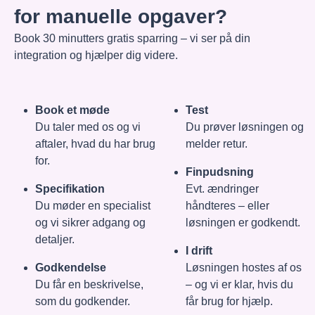
for manuelle opgaver?
Book 30 minutters gratis sparring – vi ser på din
integration og hjælper dig videre.
Book et møde
Test
Du taler med os og vi
Du prøver løsningen og
aftaler, hvad du har brug
melder retur.
for.
Finpudsning
Specifikation
Evt. ændringer
Du møder en specialist
håndteres – eller
og vi sikrer adgang og
løsningen er godkendt.
detaljer.
I drift
Godkendelse
Løsningen hostes af os
Du får en beskrivelse,
– og vi er klar, hvis du
som du godkender.
får brug for hjælp.