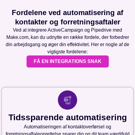
Fordelene ved automatisering af
kontakter og forretningsaftaler
Ved at integrere ActiveCampaign og Pipedrive med
Make.com, kan du udnytte en række fordele, der forbedrer
din arbejdsgang og øger din effektivitet. Her er nogle af de
vigtigste fordelene:
FÅ EN INTEGRATIONS SNAK
Tidssparende automatisering
Automatiseringen af kontaktoverførsel og
forretningsaftaleoprettelse sparer dig og dit team værdifuld