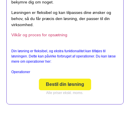
bekymre dig om noget.
Løsningen er fleksibel og kan tilpasses dine ønsker og
behov, så du får præcis den løsning, der passer til din
virksomhed.
Vilkår og proces for opsætning
Din løsning er fleksibel, og ekstra funktionalitet kan tilføjes til
løsningen. Dette kan påvirke forbruget af operationer. Du kan læse
mere om operationer her:
Operationer
Bestil din løsning
Alle priser ekskl. moms.