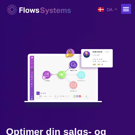
DA
Optimer din salgs- og