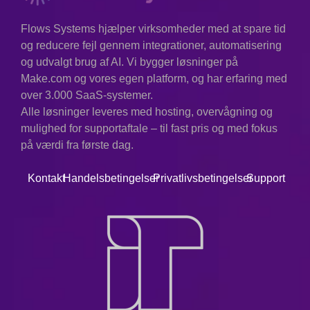
Flows Systems hjælper virksomheder med at spare tid
og reducere fejl gennem integrationer, automatisering
og udvalgt brug af AI. Vi bygger løsninger på
Make.com og vores egen platform, og har erfaring med
over 3.000 SaaS-systemer.
Alle løsninger leveres med hosting, overvågning og
mulighed for supportaftale – til fast pris og med fokus
på værdi fra første dag.
Kontakt
Handelsbetingelser
Privatlivsbetingelser
Support