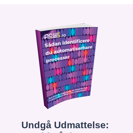
Undgå Udmattelse: