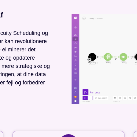
f
Acuity Scheduling og
er kan revolutionere
 eliminerer det
ette og opdatere
å mere strategiske og
ingen, at dine data
r fejl og forbedrer