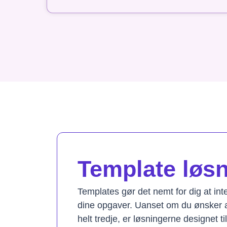
Template løsni
Templates gør det nemt for dig at in
dine opgaver. Uanset om du ønsker a
helt tredje, er løsningerne designet t