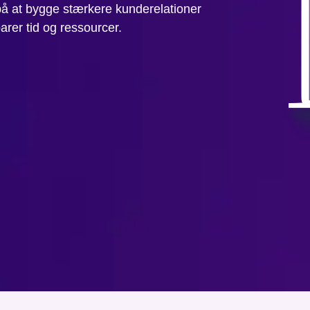
å at bygge stærkere kunderelationer
rer tid og ressourcer.