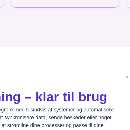
ng – klar til brug
tegrere med tusindvis af systemer og automatisere
t synkronisere data, sende beskeder eller noget
il at strømline dine processer og passe til dine