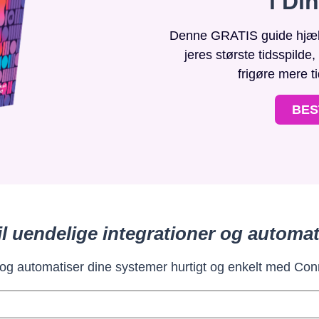
i Di
Denne GRATIS guide hjælpe
jeres største tidsspilde
frigøre mere t
BES
il uendelige integrationer og automat
 og automatiser dine systemer hurtigt og enkelt med Con