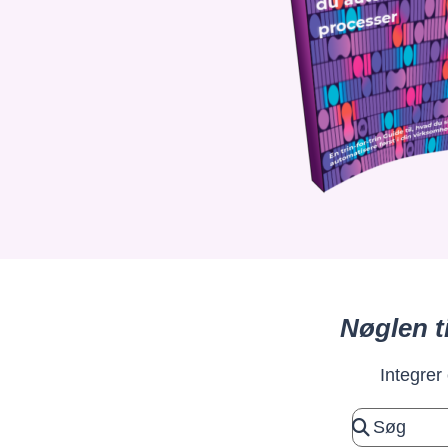
Nøglen t
Integrer