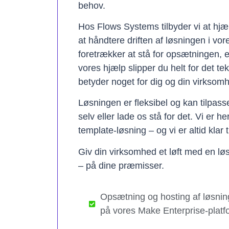
behov.
Hos Flows Systems tilbyder vi at hjæ
at håndtere driften af løsningen i vo
foretrækker at stå for opsætningen, 
vores hjælp slipper du helt for det te
betyder noget for dig og din virksom
Løsningen er fleksibel og kan tilpas
selv eller lade os stå for det. Vi er h
template-løsning – og vi er altid klar t
Giv din virksomhed et løft med en løs
– på dine præmisser.
Opsætning og hosting af løsnin
på vores Make Enterprise-platf