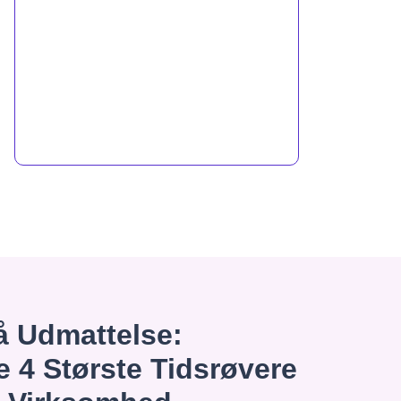
 Udmattelse:
e 4 Største Tidsrøvere