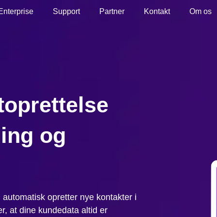
Enterprise
Support
Partner
Kontakt
Om os
oprettelse
ing og
g automatisk opretter nye kontakter i
r, at dine kundedata altid er