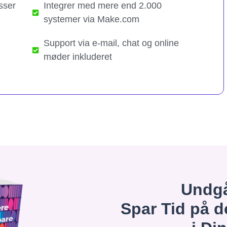
sser
Integrer med mere end 2.000
systemer via Make.com
Support via e-mail, chat og online
møder inkluderet
Undgå
Spar Tid på d