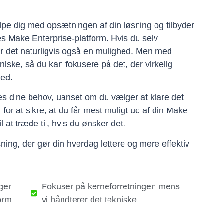
lpe dig med opsætningen af din løsning og tilbyder
res Make Enterprise-platform. Hvis du selv
er det naturligvis også en mulighed. Men med
kniske, så du kan fokusere på det, der virkelig
hed.
ses dine behov, uanset om du vælger at klare det
er for at sikre, at du får mest muligt ud af din Make
il at træde til, hvis du ønsker det.
ning, der gør din hverdag lettere og mere effektiv
ger
Fokuser på kerneforretningen mens
orm
vi håndterer det tekniske​