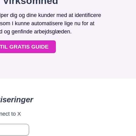
n Virksomhed
r dig og dine kunder med at identificere
, som I kunne automatisere lige nu for at
id og genfinde arbejdsglæden.
TIL GRATIS GUIDE
iseringer
nect to X