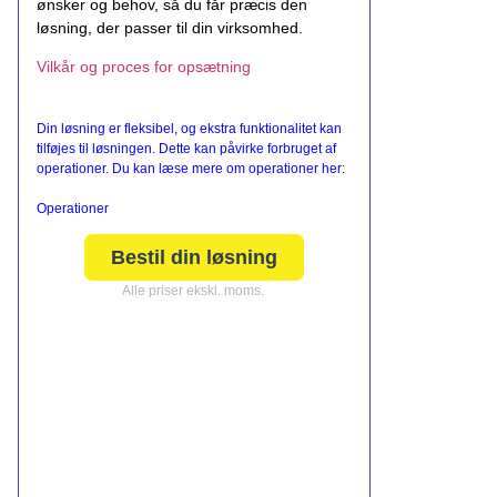
ønsker og behov, så du får præcis den
løsning, der passer til din virksomhed.
Vilkår og proces for opsætning
Din løsning er fleksibel, og ekstra funktionalitet kan
tilføjes til løsningen. Dette kan påvirke forbruget af
operationer. Du kan læse mere om operationer her:
Operationer
Bestil din løsning
Alle priser ekskl. moms.