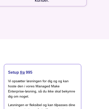
kunder.
Setup
fra
995
Vi opsætter løsningen for dig og og kan
hoste den i vores Managed Make
Enterprise-løsning, så du ikke skal bekymre
dig om noget.
Løsningen er fleksibel og kan tilpasses dine