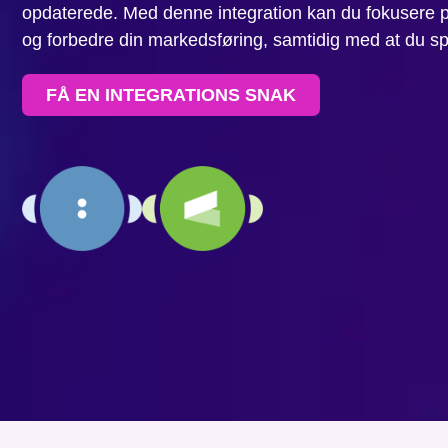
opdaterede. Med denne integration kan du fokusere p
og forbedre din markedsføring, samtidig med at du spa
FÅ EN INTEGRATIONS SNAK