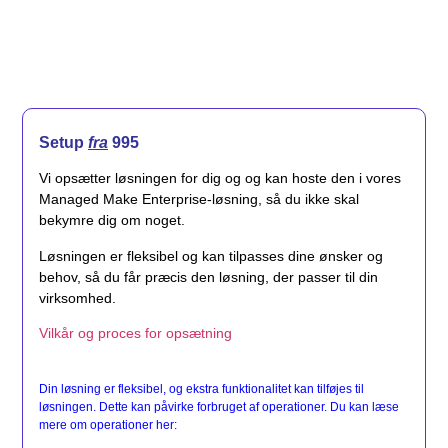
Setup
fra
995
Vi opsætter løsningen for dig og og kan hoste den i vores
Managed Make Enterprise-løsning, så du ikke skal
bekymre dig om noget.
Løsningen er fleksibel og kan tilpasses dine ønsker og
behov, så du får præcis den løsning, der passer til din
virksomhed.
Vilkår og proces for opsætning
Din løsning er fleksibel, og ekstra funktionalitet kan tilføjes til
løsningen. Dette kan påvirke forbruget af operationer. Du kan læse
mere om operationer her: