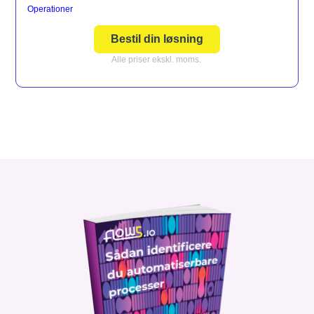
Operationer
Bestil din løsning
Alle priser ekskl. moms.