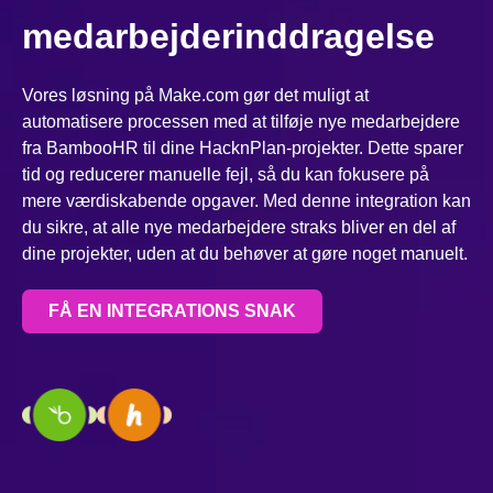
medarbejderinddragelse
Vores løsning på Make.com gør det muligt at
automatisere processen med at tilføje nye medarbejdere
fra BambooHR til dine HacknPlan-projekter. Dette sparer
tid og reducerer manuelle fejl, så du kan fokusere på
mere værdiskabende opgaver. Med denne integration kan
du sikre, at alle nye medarbejdere straks bliver en del af
dine projekter, uden at du behøver at gøre noget manuelt.
FÅ EN INTEGRATIONS SNAK