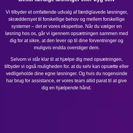
Vi tilbyder et omfattende udvalg af færdiglavede løsninger,
skræddersyet til forskellige behov og mellem forskellige
systemer – det er vores ekspertise. Når du vælger en
løsning hos os, går vi igennem opsætningen sammen med
dig for at sikre, at den lever op til dine forventninger og
muligvis endda overstiger dem.
Selvom vi står klar til at hjælpe dig med opsætningen,
tilbyder vi også muligheden for, at du selv kan opsætte eller
vedligeholde dine egne løsninger. Og hvis du nogensinde
har brug for assistance, er vores team altid parat til at give
dig en hjælpende hånd.