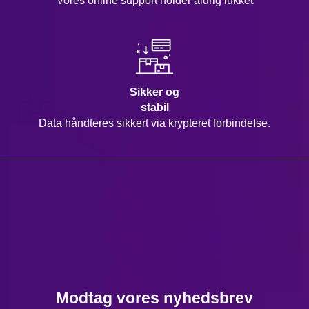
Vores online support holder aldrig lukket
Sikker og
stabil
Data håndteres sikkert via krypteret forbindelse.
Modtag vores nyhedsbrev