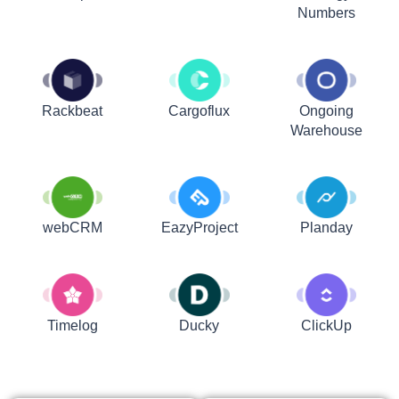
Numbers
Rackbeat
Cargoflux
Ongoing
Warehouse
webCRM
EazyProject
Planday
Timelog
Ducky
ClickUp