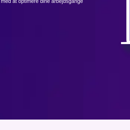
g med at optimere dine arbejdsgange