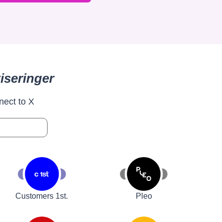
iseringer
nect to X
Customers 1st.
Pleo