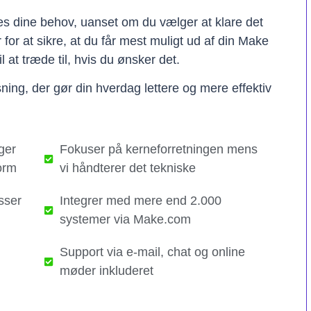
ses dine behov, uanset om du vælger at klare det
er for at sikre, at du får mest muligt ud af din Make
il at træde til, hvis du ønsker det.
ning, der gør din hverdag lettere og mere effektiv
ger
Fokuser på kerneforretningen mens
orm
vi håndterer det tekniske​
sser
Integrer med mere end 2.000
systemer via Make.com
Support via e-mail, chat og online
møder inkluderet