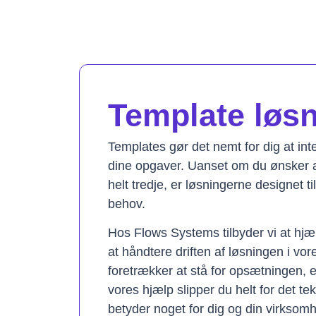
Template løsni
Templates gør det nemt for dig at in
dine opgaver. Uanset om du ønsker a
helt tredje, er løsningerne designet t
behov.
Hos Flows Systems tilbyder vi at hjæ
at håndtere driften af løsningen i vo
foretrækker at stå for opsætningen, 
vores hjælp slipper du helt for det te
betyder noget for dig og din virksom