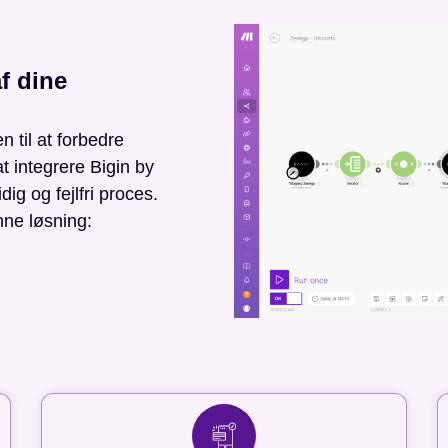
f dine
 til at forbedre
at integrere Bigin by
g og fejlfri proces.
nne løsning: