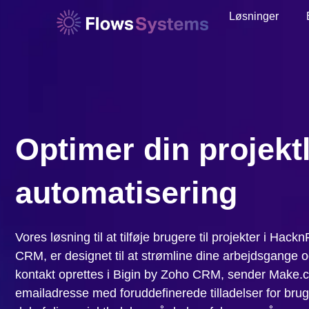
Løsninger
Optimer din projek
automatisering
Vores løsning til at tilføje brugere til projekter i Hac
CRM, er designet til at strømline dine arbejdsgange o
kontakt oprettes i Bigin by Zoho CRM, sender Make.c
emailadresse med foruddefinerede tilladelser for brug