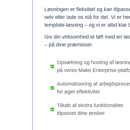
Løsningen er fleksibel og kan tilpas
selv eller lade os stå for det. Vi er h
template-løsning – og vi er altid klar t
Giv din virksomhed et løft med en løs
– på dine præmisser.
Opsætning og hosting af løsnin
på vores Make Enterprise-platf
Automatisering af arbejdsproce
for øget effektivitet
Tilkøb af ekstra funktionalitet
tilpasset dine ønsker​