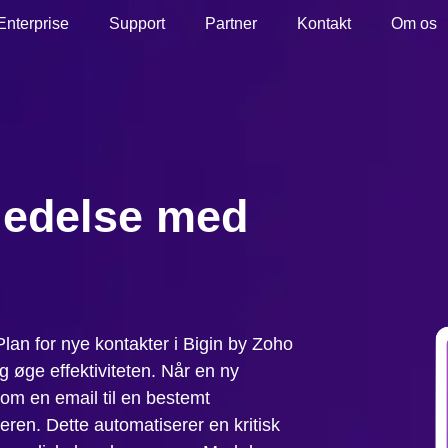
Enterprise
Support
Partner
Kontakt
Om os
tledelse med
knPlan for nye kontakter i Bigin by Zoho
g øge effektiviteten. Når en ny
om en email til en bestemt
eren. Dette automatiserer en kritisk