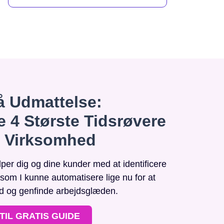
 Udmattelse:
e 4 Største Tidsrøvere
n Virksomhed
r dig og dine kunder med at identificere
, som I kunne automatisere lige nu for at
id og genfinde arbejdsglæden.
TIL GRATIS GUIDE