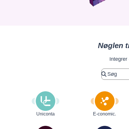
Nøglen t
Integrer
Uniconta
E-conomic.