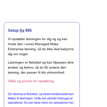
Setup
fra
995
Vi opsætter løsningen for dig og og kan
hoste den i vores Managed Make
Enterprise-løsning, så du ikke skal bekymre
dig om noget.
Løsningen er fleksibel og kan tilpasses dine
ønsker og behov, så du får præcis den
løsning, der passer til din virksomhed.
Vilkår og proces for opsætning
Din løsning er fleksibel, og ekstra funktionalitet kan
tilføjes til løsningen. Dette kan påvirke forbruget af
operationer. Du kan læse mere om operationer her: