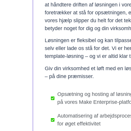
at håndtere driften af løsningen i vo
foretrækker at stå for opsætningen, 
vores hjælp slipper du helt for det te
betyder noget for dig og din virksom
Løsningen er fleksibel og kan tilpas
selv eller lade os stå for det. Vi er h
template-løsning – og vi er altid klar t
Giv din virksomhed et løft med en løs
– på dine præmisser.
Opsætning og hosting af løsnin
på vores Make Enterprise-platf
Automatisering af arbejdsproce
for øget effektivitet