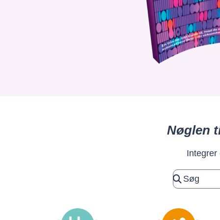
Nøglen t
Integrer