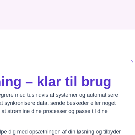
ng – klar til brug
tegrere med tusindvis af systemer og automatisere
t synkronisere data, sende beskeder eller noget
il at strømline dine processer og passe til dine
lpe dig med opsætningen af din løsning og tilbyder