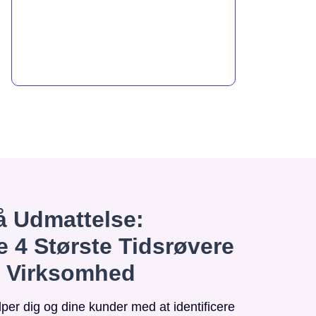
 Udmattelse:
e 4 Største Tidsrøvere
n Virksomhed
r dig og dine kunder med at identificere