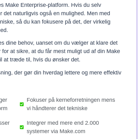
res Make Enterprise-platform. Hvis du selv
er det naturligvis også en mulighed. Men med
kniske, så du kan fokusere på det, der virkelig
hed.
ses dine behov, uanset om du vælger at klare det
er for at sikre, at du får mest muligt ud af din Make
il at træde til, hvis du ønsker det.
ning, der gør din hverdag lettere og mere effektiv
ger
Fokuser på kerneforretningen mens
orm
vi håndterer det tekniske​
sser
Integrer med mere end 2.000
systemer via Make.com