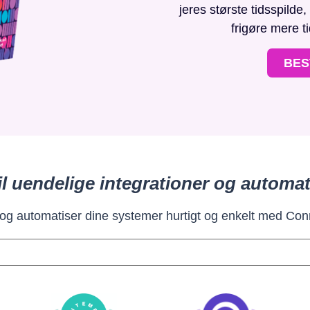
jeres største tidsspilde
frigøre mere t
BES
il uendelige integrationer og automat
 og automatiser dine systemer hurtigt og enkelt med Con