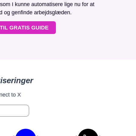
, som I kunne automatisere lige nu for at
id og genfinde arbejdsglæden.
TIL GRATIS GUIDE
iseringer
nect to X