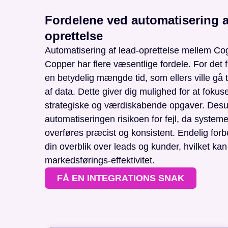
Fordelene ved automatisering a
oprettelse
Automatisering af lead-oprettelse mellem Co
Copper har flere væsentlige fordele. For det f
en betydelig mængde tid, som ellers ville gå t
af data. Dette giver dig mulighed for at foku
strategiske og værdiskabende opgaver. Des
automatiseringen risikoen for fejl, da systemet
overføres præcist og konsistent. Endelig for
din overblik over leads og kunder, hvilket ka
markedsførings-effektivitet.
FÅ EN INTEGRATIONS SNAK