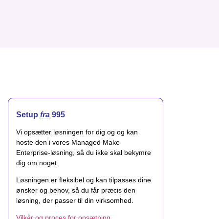
Setup
fra
995
Vi opsætter løsningen for dig og og kan
hoste den i vores Managed Make
Enterprise-løsning, så du ikke skal bekymre
dig om noget.
Løsningen er fleksibel og kan tilpasses dine
ønsker og behov, så du får præcis den
løsning, der passer til din virksomhed.
Vilkår og proces for opsætning