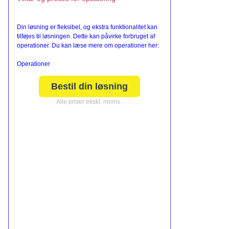
Din løsning er fleksibel, og ekstra funktionalitet kan
tilføjes til løsningen. Dette kan påvirke forbruget af
operationer. Du kan læse mere om operationer her:
Operationer
Bestil din løsning
Alle priser ekskl. moms.