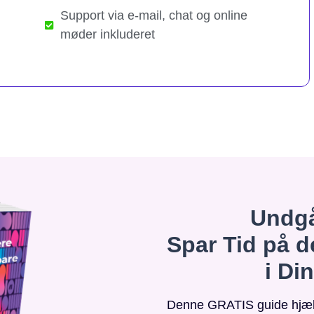
Support via e-mail, chat og online
møder inkluderet
Undgå
Spar Tid på d
i Di
Denne GRATIS guide hjælpe