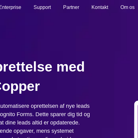
Enterprise
Support
Partner
Kontakt
Om os
prettelse med
Copper
automatisere oprettelsen af nye leads
ognito Forms. Dette sparer dig tid og
 at dine leads altid er opdaterede.
bende opgaver, mens systemet