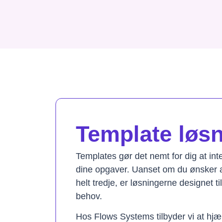
Template løsni
Templates gør det nemt for dig at in
dine opgaver. Uanset om du ønsker a
helt tredje, er løsningerne designet t
behov.
Hos Flows Systems tilbyder vi at hjæ