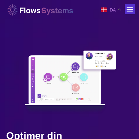
DA
Optimer din