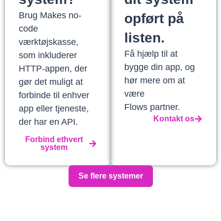
Brug Makes no-
opført på
code
listen.
værktøjskasse,
Få hjælp til at
som inkluderer
bygge din app, og
HTTP-appen, der
hør mere om at
gør det muligt at
være
forbinde til enhver
Flows partner.
app eller tjeneste,
Kontakt os
der har en API.
Forbind ethvert
system
Se flere systemer