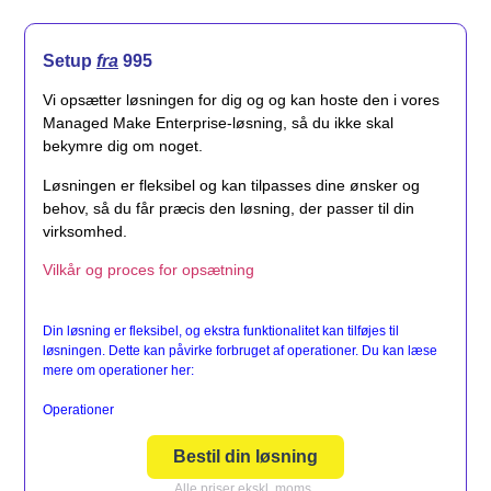
Setup
fra
995
Vi opsætter løsningen for dig og og kan hoste den i vores
Managed Make Enterprise-løsning, så du ikke skal
bekymre dig om noget.
Løsningen er fleksibel og kan tilpasses dine ønsker og
behov, så du får præcis den løsning, der passer til din
virksomhed.
Vilkår og proces for opsætning
Din løsning er fleksibel, og ekstra funktionalitet kan tilføjes til
løsningen. Dette kan påvirke forbruget af operationer. Du kan læse
mere om operationer her:
Operationer
Bestil din løsning
Alle priser ekskl. moms.