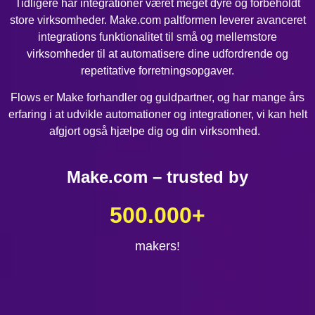
Tidligere har integrationer været meget dyre og forbeholdt
store virksomheder. Make.com paltformen leverer avanceret
integrations funktionalitet til små og mellemstore
virksomheder til at automatisere dine udfordrende og
repetitative forretningsopgaver.
Flows er Make forhandler og guldpartner, og har mange års
erfaring i at udvikle automationer og integrationer, vi kan helt
afgjort også hjælpe dig og din virksomhed.
Make.com – trusted by
500.000
+
makers!