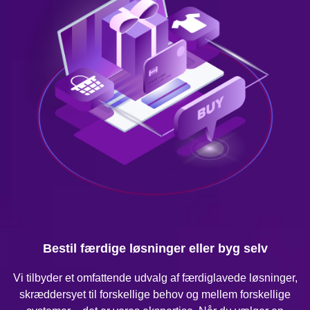
Bestil færdige løsninger eller byg selv
Vi tilbyder et omfattende udvalg af færdiglavede løsninger,
skræddersyet til forskellige behov og mellem forskellige