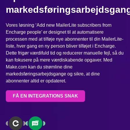
markedsføringsarbejdsgan
Vores løsning ‘Add new MailerLite subscribers from
Encharge people’ er designet til at automatisere
processen med at tilføje nye abonnenter til din MailerLite-
liste, hver gang en ny person bliver tilføjet i Encharge.
Dette frigør værdifuld tid og reducerer manuelle fejl, så du
kan fokusere på mere værdiskabende opgaver. Med
Make.com kan du strømline dine
markedsføringsarbejdsgange og sikre, at dine
abonnenter altid er opdateret.
FÅ EN INTEGRATIONS SNAK