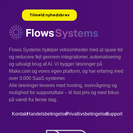
Flows Systems hjælper virksomheder med at spare tid
og reducere fejl gennem integrationer, automatisering
og udvalgt brug af AI. Vi bygger løsninger på
Make.com og vores egen platform, og har erfaring med
over 3.000 SaaS-systemer.
Alle løsninger leveres med hosting, overvågning og
mulighed for supportaftale – til fast pris og med fokus
på værdi fra første dag.
Kontakt
Handelsbetingelser
Privatlivsbetingelser
Support