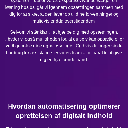
systemer – det er vores ekspertise. Når du vælger en
løsning hos os, går vi igennem opsætningen sammen med
dig for at sikre, at den lever op til dine forventninger og
muligvis endda overstiger dem.
Selvom vi står klar til at hjælpe dig med opsætningen,
tilbyder vi også muligheden for, at du selv kan opsætte eller
vedligeholde dine egne løsninger. Og hvis du nogensinde
har brug for assistance, er vores team altid parat til at give
dig en hjælpende hånd.
Hvordan automatisering optimerer
oprettelsen af digitalt indhold