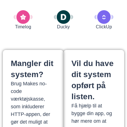
Timelog
Ducky
ClickUp
Mangler dit
Vil du have
system?
dit system
Brug Makes no-
opført på
code
listen.
værktøjskasse,
Få hjælp til at
som inkluderer
bygge din app, og
HTTP-appen, der
hør mere om at
gør det muligt at