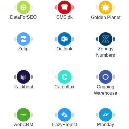
DataForSEO
SMS.dk
Golden Planet
Zulip
Outlook
Zenegy
Numbers
Rackbeat
Cargoflux
Ongoing
Warehouse
webCRM
EazyProject
Planday