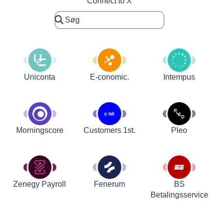
Connect to X
Uniconta
E-conomic.
Intempus
Customers 1st.
Pleo
Morningscore
Zenegy Payroll
Fenerum
BS
Betalingsservice