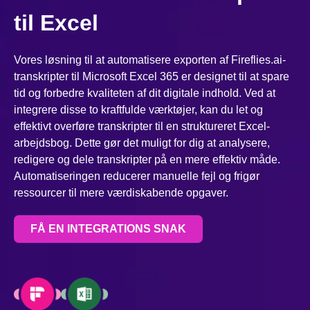
til Excel
Vores løsning til at automatisere exporten af Fireflies.ai-
transkripter til Microsoft Excel 365 er designet til at spare
tid og forbedre kvaliteten af dit digitale indhold. Ved at
integrere disse to kraftfulde værktøjer, kan du let og
effektivt overføre transkripter til en struktureret Excel-
arbejdsbog. Dette gør det muligt for dig at analysere,
redigere og dele transkripter på en mere effektiv måde.
Automatiseringen reducerer manuelle fejl og frigør
ressourcer til mere værdiskabende opgaver.
FÅ EN INTEGRATIONS SNAK