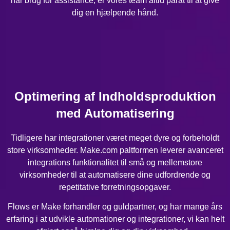
har brug for assistance, er vores team altid parat til at give
dig en hjælpende hånd.
Optimering af Indholdsproduktion
med Automatisering
Tidligere har integrationer været meget dyre og forbeholdt
store virksomheder. Make.com paltformen leverer avanceret
integrations funktionalitet til små og mellemstore
virksomheder til at automatisere dine udfordrende og
repetitative forretningsopgaver.
Flows er Make forhandler og guldpartner, og har mange års
erfaring i at udvikle automationer og integrationer, vi kan helt