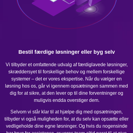
Bestil færdige løsninger eller byg selv
Vi tilbyder et omfattende udvalg af færdiglavede løsninger,
skræddersyet til forskellige behov og mellem forskellige
systemer – det er vores ekspertise. Når du vælger en
løsning hos os, går vi igennem opsætningen sammen med
dig for at sikre, at den lever op til dine forventninger og
muligvis endda overstiger dem.
Selvom vi står klar til at hjælpe dig med opsætningen,
tilbyder vi også muligheden for, at du selv kan opsætte eller
vedligeholde dine egne løsninger. Og hvis du nogensinde