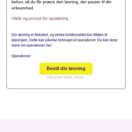
behov, så du får præcis den løsning, der passer til din
virksomhed.
Vilkår og proces for opsætning
Din løsning er fleksibel, og ekstra funktionalitet kan tilføjes til
løsningen. Dette kan påvirke forbruget af operationer. Du kan læse
mere om operationer her:
Operationer
Bestil din løsning
Alle priser ekskl. moms.