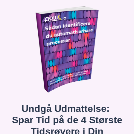
Undgå Udmattelse:
Spar Tid på de 4 Største
Tidsrøvere i Din