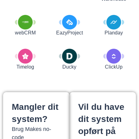
webCRM
EazyProject
Planday
Timelog
Ducky
ClickUp
Mangler dit
Vil du have
system?
dit system
Brug Makes no-
opført på
code