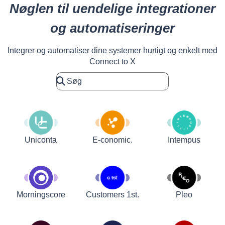
Nøglen til uendelige integrationer
og automatiseringer
Integrer og automatiser dine systemer hurtigt og enkelt med
Connect to X
Uniconta
E-conomic.
Intempus
Customers 1st.
Pleo
Morningscore