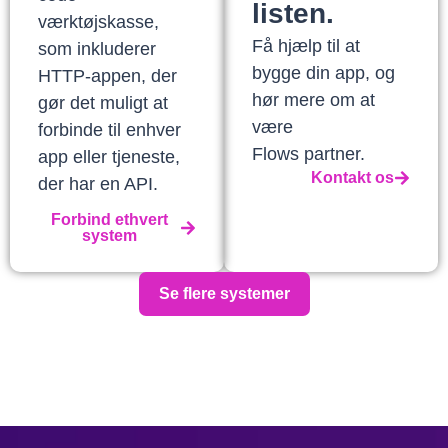
listen.
værktøjskasse,
Få hjælp til at
som inkluderer
bygge din app, og
HTTP-appen, der
hør mere om at
gør det muligt at
være
forbinde til enhver
Flows partner.
app eller tjeneste,
Kontakt os
der har en API.
Forbind ethvert
system
Se flere systemer