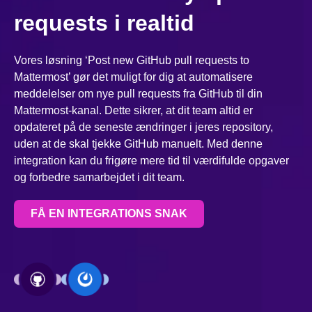
requests i realtid
Vores løsning ‘Post new GitHub pull requests to
Mattermost’ gør det muligt for dig at automatisere
meddelelser om nye pull requests fra GitHub til din
Mattermost-kanal. Dette sikrer, at dit team altid er
opdateret på de seneste ændringer i jeres repository,
uden at de skal tjekke GitHub manuelt. Med denne
integration kan du frigøre mere tid til værdifulde opgaver
og forbedre samarbejdet i dit team.
FÅ EN INTEGRATIONS SNAK