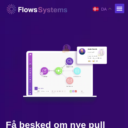
DA
Få besked om nye pull