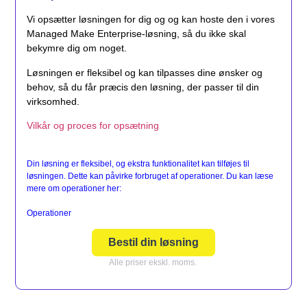
Vi opsætter løsningen for dig og og kan hoste den i vores
Managed Make Enterprise-løsning, så du ikke skal
bekymre dig om noget.
Løsningen er fleksibel og kan tilpasses dine ønsker og
behov, så du får præcis den løsning, der passer til din
virksomhed.
Vilkår og proces for opsætning
Din løsning er fleksibel, og ekstra funktionalitet kan tilføjes til
løsningen. Dette kan påvirke forbruget af operationer. Du kan læse
mere om operationer her:
Operationer
Bestil din løsning
Alle priser ekskl. moms.