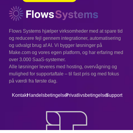
Flows Systems hjælper virksomheder med at spare tid
og reducere fejl gennem integrationer, automatisering
og udvalgt brug af AI. Vi bygger løsninger på
Make.com og vores egen platform, og har erfaring med
over 3.000 SaaS-systemer.
Alle løsninger leveres med hosting, overvågning og
mulighed for supportaftale – til fast pris og med fokus
på værdi fra første dag.
Kontakt
Handelsbetingelser
Privatlivsbetingelser
Support