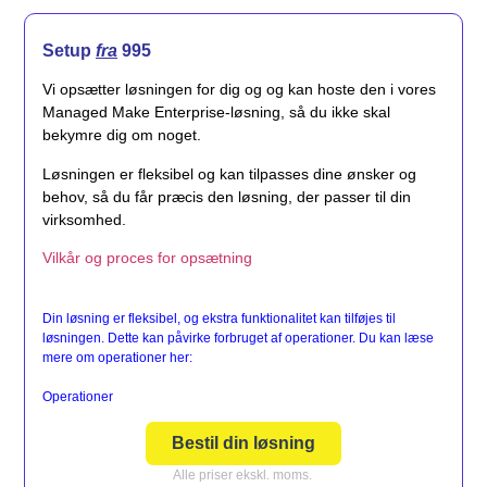
Setup
fra
995
Vi opsætter løsningen for dig og og kan hoste den i vores
Managed Make Enterprise-løsning, så du ikke skal
bekymre dig om noget.
Løsningen er fleksibel og kan tilpasses dine ønsker og
behov, så du får præcis den løsning, der passer til din
virksomhed.
Vilkår og proces for opsætning
Din løsning er fleksibel, og ekstra funktionalitet kan tilføjes til
løsningen. Dette kan påvirke forbruget af operationer. Du kan læse
mere om operationer her:
Operationer
Bestil din løsning
Alle priser ekskl. moms.