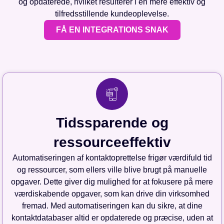
og opdaterede, hvilket resulterer i en mere effektiv og
tilfredsstillende kundeoplevelse.
FÅ EN INTEGRATIONS SNAK
Tidssparende og
ressourceeffektiv
Automatiseringen af kontaktoprettelse frigør værdifuld tid
og ressourcer, som ellers ville blive brugt på manuelle
opgaver. Dette giver dig mulighed for at fokusere på mere
værdiskabende opgaver, som kan drive din virksomhed
fremad. Med automatiseringen kan du sikre, at dine
kontaktdatabaser altid er opdaterede og præcise, uden at