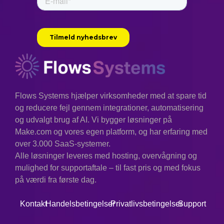
Flows Systems hjælper virksomheder med at spare tid
og reducere fejl gennem integrationer, automatisering
og udvalgt brug af AI. Vi bygger løsninger på
Make.com og vores egen platform, og har erfaring med
over 3.000 SaaS-systemer.
Alle løsninger leveres med hosting, overvågning og
mulighed for supportaftale – til fast pris og med fokus
på værdi fra første dag.
Kontakt
Handelsbetingelser
Privatlivsbetingelser
Support