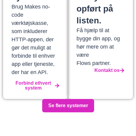
Brug Makes no-
opført på
code
listen.
værktøjskasse,
Få hjælp til at
som inkluderer
bygge din app, og
HTTP-appen, der
hør mere om at
gør det muligt at
være
forbinde til enhver
Flows partner.
app eller tjeneste,
Kontakt os
der har en API.
Forbind ethvert
system
Se flere systemer