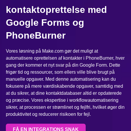
kontaktoprettelse med
Google Forms og
PhoneBurner
Vores løsning på Make.com gør det muligt at
automatisere oprettelsen af kontakter i PhoneBurner, hver
gang der kommer et nyt svar på din Google Form. Dette
frigør tid og ressourcer, som ellers ville blive brugt på
manuelle opgaver. Med denne automatisering kan du
fokusere på mere værdiskabende opgaver, samtidig med
at du sikrer, at dine kontaktdatabaser altid er opdaterede
og præcise. Vores ekspertise i workflowautomatisering
sikrer, at processen er strømlinet og fejlfri, hvilket øger din
produktivitet og reducerer risikoen for fejl.
FÅ EN INTEGRATIONS SNAK