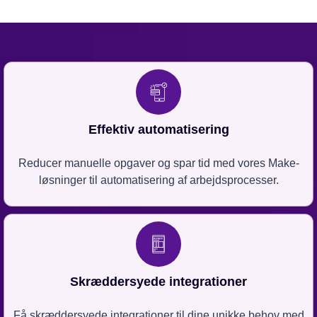
Effektiv automatisering
Reducer manuelle opgaver og spar tid med vores Make-
løsninger til automatisering af arbejdsprocesser.
Skræddersyede integrationer
Få skræddersyede integrationer til dine unikke behov med