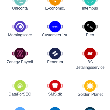
Uniconta
E-conomic.
Intempus
Customers 1st.
Pleo
Morningscore
Zenegy Payroll
Fenerum
BS
Betalingsservice
DataForSEO
SMS.dk
Golden Planet