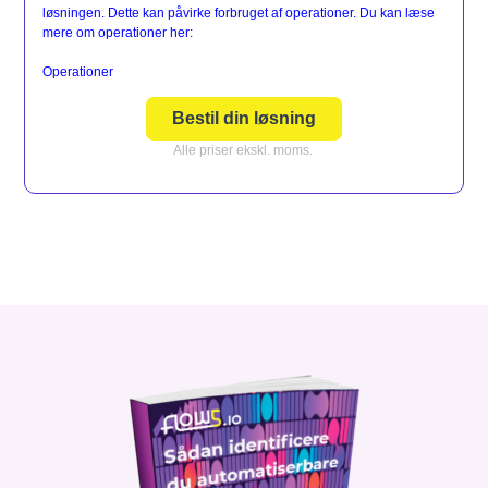
løsningen. Dette kan påvirke forbruget af operationer. Du kan læse
mere om operationer her:
Operationer
Bestil din løsning
Alle priser ekskl. moms.