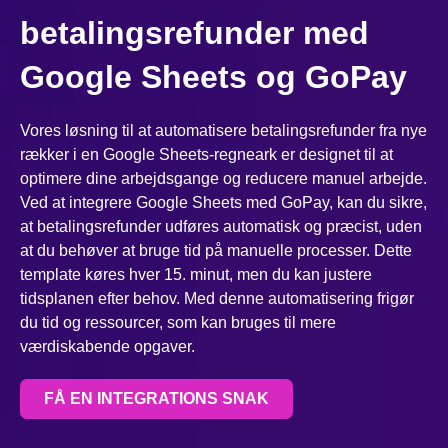
betalingsrefunder med
Google Sheets og GoPay
Vores løsning til at automatisere betalingsrefunder fra nye
rækker i en Google Sheets-regneark er designet til at
optimere dine arbejdsgange og reducere manuel arbejde.
Ved at integrere Google Sheets med GoPay, kan du sikre,
at betalingsrefunder udføres automatisk og præcist, uden
at du behøver at bruge tid på manuelle processer. Dette
template køres hver 15. minut, men du kan justere
tidsplanen efter behov. Med denne automatisering frigør
du tid og ressourcer, som kan bruges til mere
værdiskabende opgaver.
FÅ EN INTEGRATIONS SNAK