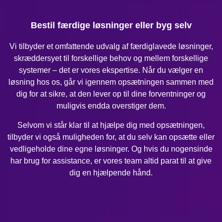
Bestil færdige løsninger eller byg selv
Vi tilbyder et omfattende udvalg af færdiglavede løsninger,
skræddersyet til forskellige behov og mellem forskellige
systemer – det er vores ekspertise. Når du vælger en
løsning hos os, går vi igennem opsætningen sammen med
dig for at sikre, at den lever op til dine forventninger og
muligvis endda overstiger dem.
Selvom vi står klar til at hjælpe dig med opsætningen,
tilbyder vi også muligheden for, at du selv kan opsætte eller
vedligeholde dine egne løsninger. Og hvis du nogensinde
har brug for assistance, er vores team altid parat til at give
dig en hjælpende hånd.