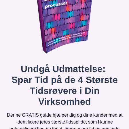
Undgå Udmattelse:
Spar Tid på de 4 Største
Tidsrøvere i Din
Virksomhed
Denne GRATIS guide hjælper dig og dine kunder med at
identificere jeres største tidsspilde, som I kunne
automatisere lige nu for at frigøre mere tid og genfinde