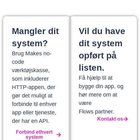
Mangler dit
Vil du have
system?
dit system
Brug Makes no-
opført på
code
listen.
værktøjskasse,
Få hjælp til at
som inkluderer
bygge din app, og
HTTP-appen, der
hør mere om at
gør det muligt at
være
forbinde til enhver
Flows partner.
app eller tjeneste,
Kontakt os
der har en API.
Forbind ethvert
system