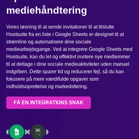
mediehåndtering
Vores løsning til at sende invitationer til at tilslutte
Hootsuite fra en liste i Google Sheets er designet til at
strømline og automatisere dine sociale
mediearbejdsgange. Ved at integrere Google Sheets med
Hootsuite, kan du let og effektivt invitere nye medlemmer
til at deltage i dine sociale medieaktiviteter uden manuel
indgriben. Dette sparer tid og reducerer fejl, så du kan
fokusere på mere værdifulde opgaver som
indholdsoprettelse og markedsføring.
FÅ EN INTEGRATIONS SNAK