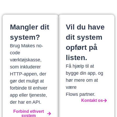
Mangler dit
Vil du have
system?
dit system
Brug Makes no-
opført på
code
listen.
værktøjskasse,
Få hjælp til at
som inkluderer
bygge din app, og
HTTP-appen, der
hør mere om at
gør det muligt at
være
forbinde til enhver
Flows partner.
app eller tjeneste,
Kontakt os
der har en API.
Forbind ethvert
system