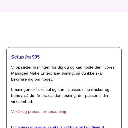
Setup
fra
995
Vi opsætter løsningen for dig og og kan hoste den i vores
Managed Make Enterprise-løsning, så du ikke skal
bekymre dig om noget.
Løsningen er fleksibel og kan tilpasses dine ønsker og
behov, så du får præcis den løsning, der passer til din
virksomhed.
Vilkår og proces for opsætning
Din løsning er fleksibel, og ekstra funktionalitet kan tilføjes til