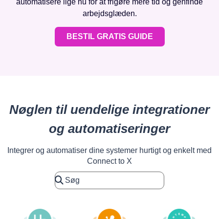
automatisere lige nu for at frigøre mere tid og genfinde
arbejdsglæden.
BESTIL GRATIS GUIDE
Nøglen til uendelige integrationer
og automatiseringer
Integrer og automatiser dine systemer hurtigt og enkelt med
Connect to X