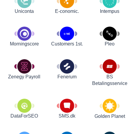
Uniconta
E-conomic.
Intempus
Customers 1st.
Pleo
Morningscore
Zenegy Payroll
Fenerum
BS
Betalingsservice
DataForSEO
SMS.dk
Golden Planet