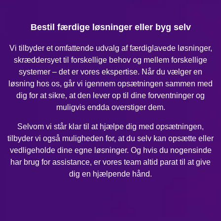
Bestil færdige løsninger eller byg selv
Vi tilbyder et omfattende udvalg af færdiglavede løsninger,
skræddersyet til forskellige behov og mellem forskellige
systemer – det er vores ekspertise. Når du vælger en
løsning hos os, går vi igennem opsætningen sammen med
dig for at sikre, at den lever op til dine forventninger og
muligvis endda overstiger dem.
Selvom vi står klar til at hjælpe dig med opsætningen,
tilbyder vi også muligheden for, at du selv kan opsætte eller
vedligeholde dine egne løsninger. Og hvis du nogensinde
har brug for assistance, er vores team altid parat til at give
dig en hjælpende hånd.