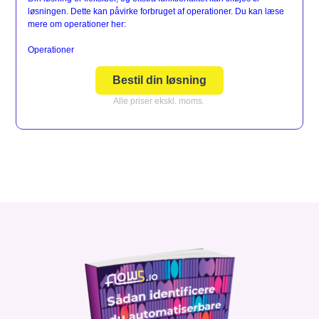
løsningen. Dette kan påvirke forbruget af operationer. Du kan læse
mere om operationer her:
Operationer
Bestil din løsning
Alle priser ekskl. moms.