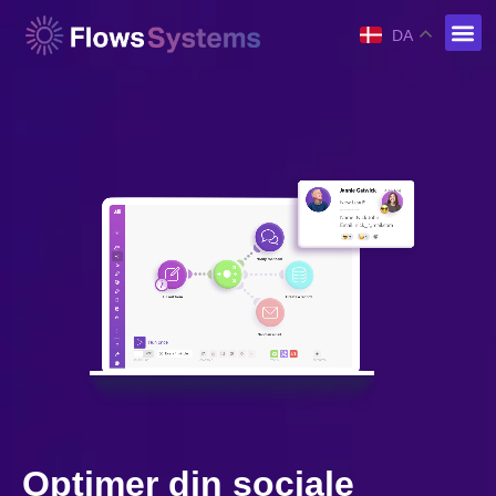
DA
Optimer din sociale