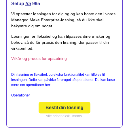
Setup
fra
995
Vi opsætter løsningen for dig og og kan hoste den i vores
Managed Make Enterprise-løsning, så du ikke skal
bekymre dig om noget.
Løsningen er fleksibel og kan tilpasses dine ønsker og
behov, så du får præcis den løsning, der passer til din
virksomhed.
Vilkår og proces for opsætning
Din løsning er fleksibel, og ekstra funktionalitet kan tilføjes til
løsningen. Dette kan påvirke forbruget af operationer. Du kan læse
mere om operationer her:
Operationer
Bestil din løsning
Alle priser ekskl. moms.