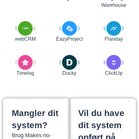
Warehouse
webCRM
EazyProject
Planday
Timelog
Ducky
ClickUp
Mangler dit
Vil du have
system?
dit system
Brug Makes no-
opført på