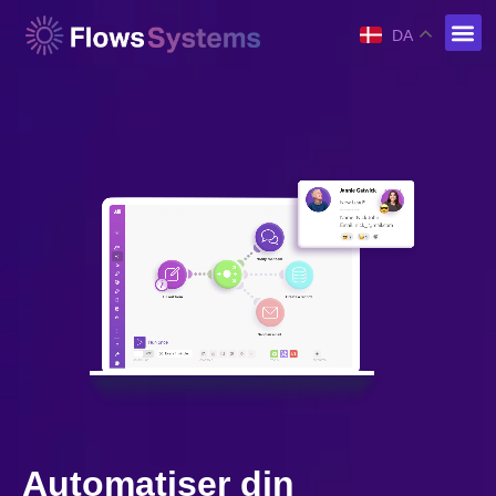
DA
Automatiser din