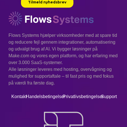
Flows Systems hjælper virksomheder med at spare tid
og reducere fejl gennem integrationer, automatisering
og udvalgt brug af AI. Vi bygger løsninger på
Make.com og vores egen platform, og har erfaring med
over 3.000 SaaS-systemer.
Alle løsninger leveres med hosting, overvågning og
mulighed for supportaftale – til fast pris og med fokus
på værdi fra første dag.
Kontakt
Handelsbetingelser
Privatlivsbetingelser
Support