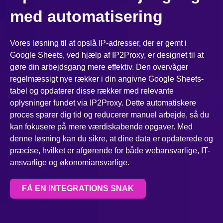
med automatisering
Vores løsning til at opslå IP-adresser, der er gemt i
Google Sheets, ved hjælp af IP2Proxy, er designet til at
gøre din arbejdsgang mere effektiv. Den overvåger
regelmæssigt nye rækker i din angivne Google Sheets-
tabel og opdaterer disse rækker med relevante
oplysninger fundet via IP2Proxy. Dette automatiskere
proces sparer dig tid og reducerer manuel arbejde, så du
kan fokusere på mere værdiskabende opgaver. Med
denne løsning kan du sikre, at dine data er opdaterede og
præcise, hvilket er afgørende for både webansvarlige, IT-
ansvarlige og økonomiansvarlige.
FÅ EN INTEGRATIONS SNAK