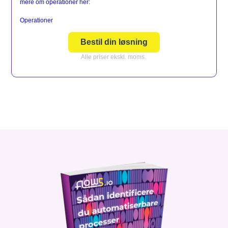
mere om operationer her:
Operationer
Bestil din løsning
Alle priser ekskl. moms.