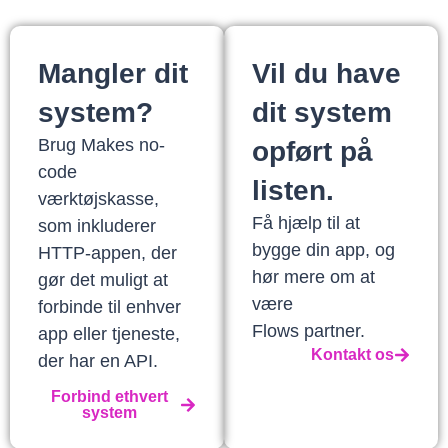
Mangler dit
Vil du have
system?
dit system
Brug Makes no-
opført på
code
listen.
værktøjskasse,
Få hjælp til at
som inkluderer
bygge din app, og
HTTP-appen, der
hør mere om at
gør det muligt at
være
forbinde til enhver
Flows partner.
app eller tjeneste,
Kontakt os
der har en API.
Forbind ethvert
system