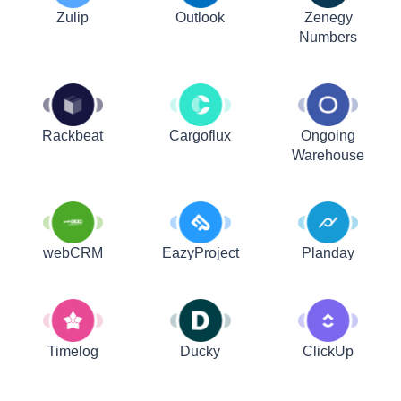
Zulip
Outlook
Zenegy
Numbers
Rackbeat
Cargoflux
Ongoing
Warehouse
webCRM
EazyProject
Planday
Timelog
Ducky
ClickUp