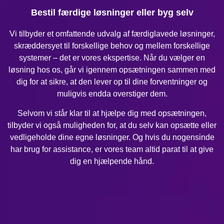
Bestil færdige løsninger eller byg selv
Vi tilbyder et omfattende udvalg af færdiglavede løsninger,
skræddersyet til forskellige behov og mellem forskellige
systemer – det er vores ekspertise. Når du vælger en
løsning hos os, går vi igennem opsætningen sammen med
dig for at sikre, at den lever op til dine forventninger og
muligvis endda overstiger dem.
Selvom vi står klar til at hjælpe dig med opsætningen,
tilbyder vi også muligheden for, at du selv kan opsætte eller
vedligeholde dine egne løsninger. Og hvis du nogensinde
har brug for assistance, er vores team altid parat til at give
dig en hjælpende hånd.