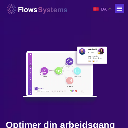
DA
Optimer din arbejdsgang