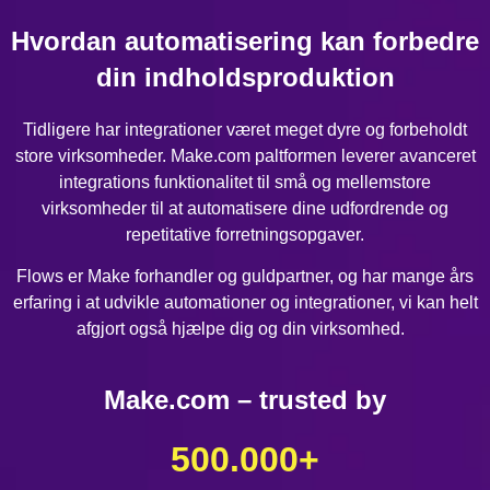
Hvordan automatisering kan forbedre
din indholdsproduktion
Tidligere har integrationer været meget dyre og forbeholdt
store virksomheder. Make.com paltformen leverer avanceret
integrations funktionalitet til små og mellemstore
virksomheder til at automatisere dine udfordrende og
repetitative forretningsopgaver.
Flows er Make forhandler og guldpartner, og har mange års
erfaring i at udvikle automationer og integrationer, vi kan helt
afgjort også hjælpe dig og din virksomhed.
Make.com – trusted by
500.000
+