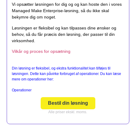
Vi opsætter løsningen for dig og og kan hoste den i vores
Managed Make Enterprise-løsning, så du ikke skal
bekymre dig om noget.
Løsningen er fleksibel og kan tilpasses dine ønsker og
behov, så du får præcis den løsning, der passer til din
virksomhed.
Vilkår og proces for opsætning
Din løsning er fleksibel, og ekstra funktionalitet kan tilføjes til
løsningen. Dette kan påvirke forbruget af operationer. Du kan læse
mere om operationer her:
Operationer
Bestil din løsning
Alle priser ekskl. moms.