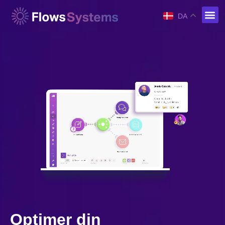
DA
Optimer din