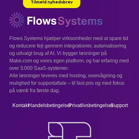
Flows Systems hjælper virksomheder med at spare tid
og reducere fejl gennem integrationer, automatisering
og udvalgt brug af AI. Vi bygger løsninger på
Make.com og vores egen platform, og har erfaring med
over 3.000 SaaS-systemer.
Alle løsninger leveres med hosting, overvågning og
mulighed for supportaftale – til fast pris og med fokus
på værdi fra første dag.
Kontakt
Handelsbetingelser
Privatlivsbetingelser
Support