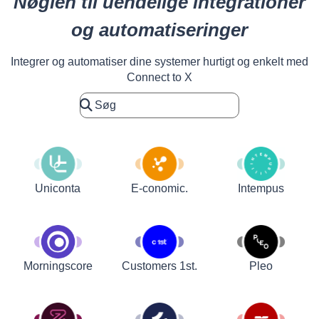
Nøglen til uendelige integrationer
og automatiseringer
Integrer og automatiser dine systemer hurtigt og enkelt med
Connect to X
Uniconta
E-conomic.
Intempus
Customers 1st.
Pleo
Morningscore