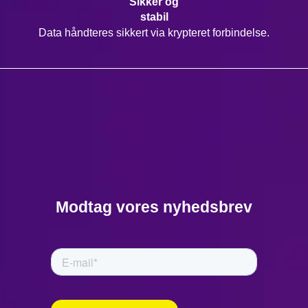
Sikker og
stabil
Data håndteres sikkert via krypteret forbindelse.
Modtag vores nyhedsbrev