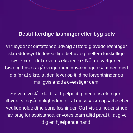
Bestil færdige løsninger eller byg selv
Vi tilbyder et omfattende udvalg af færdiglavede løsninger,
skræddersyet til forskellige behov og mellem forskellige
systemer – det er vores ekspertise. Når du vælger en
løsning hos os, går vi igennem opsætningen sammen med
dig for at sikre, at den lever op til dine forventninger og
muligvis endda overstiger dem.
Selvom vi står klar til at hjælpe dig med opsætningen,
tilbyder vi også muligheden for, at du selv kan opsætte eller
vedligeholde dine egne løsninger. Og hvis du nogensinde
har brug for assistance, er vores team altid parat til at give
dig en hjælpende hånd.