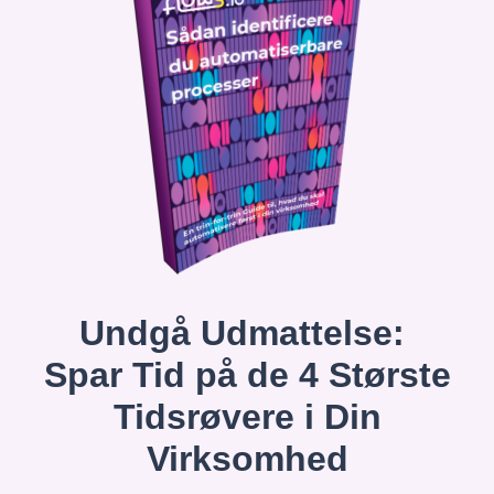
Undgå Udmattelse:
Spar Tid på de 4 Største
Tidsrøvere i Din
Virksomhed