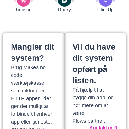
Timelog
Ducky
ClickUp
Mangler dit
Vil du have
system?
dit system
Brug Makes no-
opført på
code
listen.
værktøjskasse,
Få hjælp til at
som inkluderer
bygge din app, og
HTTP-appen, der
hør mere om at
gør det muligt at
være
forbinde til enhver
Flows partner.
app eller tjeneste,
Kontakt os