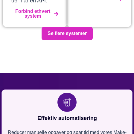
der har en API.
Forbind ethvert
system
Se flere systemer
Effektiv automatisering
Reducer manuelle opgaver og spar tid med vores Make-