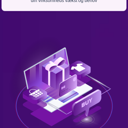
din virksomheds vækst og behov