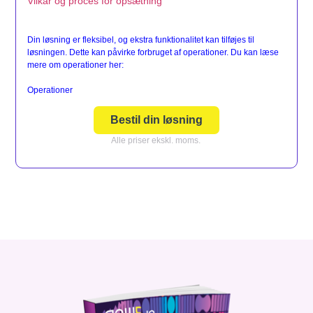
Vilkår og proces for opsætning
Din løsning er fleksibel, og ekstra funktionalitet kan tilføjes til
løsningen. Dette kan påvirke forbruget af operationer. Du kan læse
mere om operationer her:
Operationer
Bestil din løsning
Alle priser ekskl. moms.