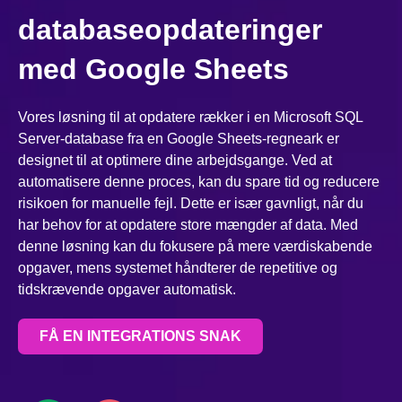
databaseopdateringer
med Google Sheets
Vores løsning til at opdatere rækker i en Microsoft SQL
Server-database fra en Google Sheets-regneark er
designet til at optimere dine arbejdsgange. Ved at
automatisere denne proces, kan du spare tid og reducere
risikoen for manuelle fejl. Dette er især gavnligt, når du
har behov for at opdatere store mængder af data. Med
denne løsning kan du fokusere på mere værdiskabende
opgaver, mens systemet håndterer de repetitive og
tidskrævende opgaver automatisk.
FÅ EN INTEGRATIONS SNAK