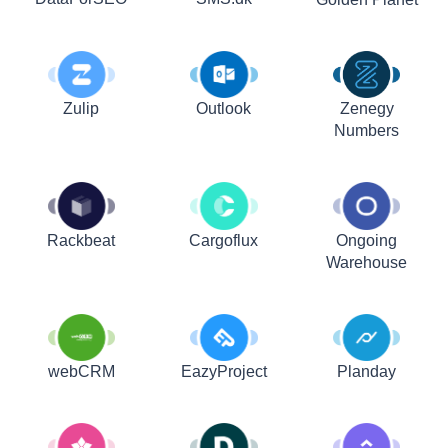
Zulip
Outlook
Zenegy
Numbers
Rackbeat
Cargoflux
Ongoing
Warehouse
webCRM
EazyProject
Planday