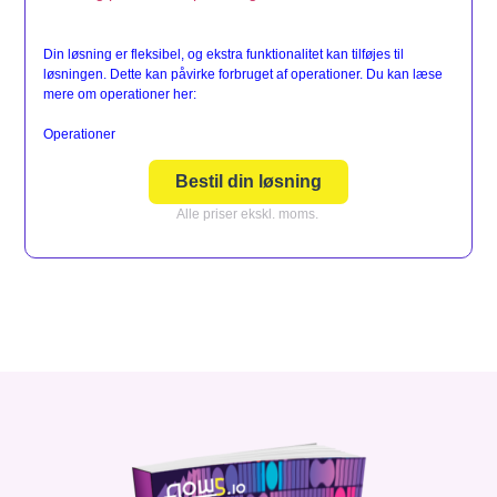
Din løsning er fleksibel, og ekstra funktionalitet kan tilføjes til
løsningen. Dette kan påvirke forbruget af operationer. Du kan læse
mere om operationer her:
Operationer
Bestil din løsning
Alle priser ekskl. moms.