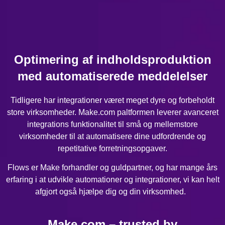
Optimering af indholdsproduktion
med automatiserede meddelelser
Tidligere har integrationer været meget dyre og forbeholdt
store virksomheder. Make.com paltformen leverer avanceret
integrations funktionalitet til små og mellemstore
virksomheder til at automatisere dine udfordrende og
repetitative forretningsopgaver.
Flows er Make forhandler og guldpartner, og har mange års
erfaring i at udvikle automationer og integrationer, vi kan helt
afgjort også hjælpe dig og din virksomhed.
Make.com – trusted by