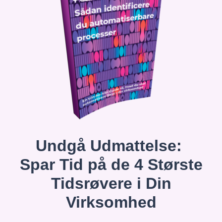
Undgå Udmattelse:
Spar Tid på de 4 Største
Tidsrøvere i Din
Virksomhed