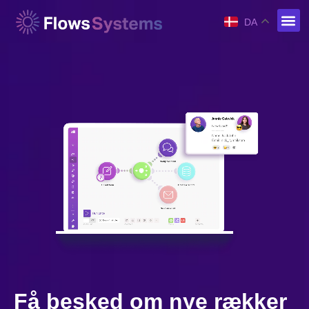
DA
Få besked om nye rækker