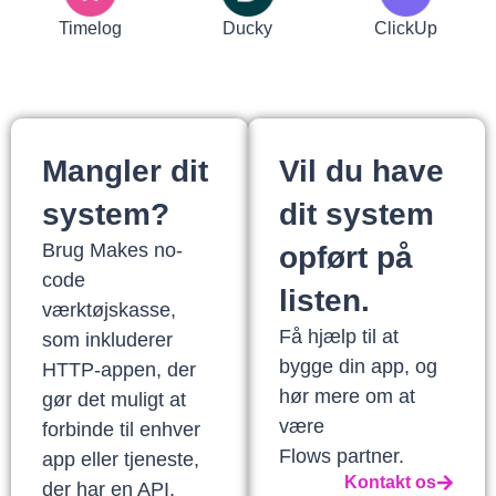
Timelog
Ducky
ClickUp
Mangler dit
Vil du have
system?
dit system
Brug Makes no-
opført på
code
listen.
værktøjskasse,
Få hjælp til at
som inkluderer
bygge din app, og
HTTP-appen, der
hør mere om at
gør det muligt at
være
forbinde til enhver
Flows partner.
app eller tjeneste,
Kontakt os
der har en API.