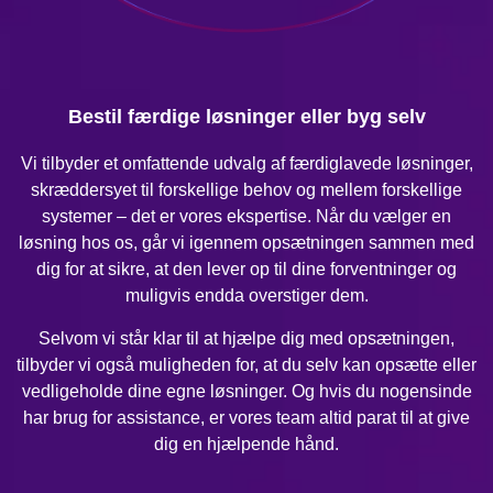
Bestil færdige løsninger eller byg selv
Vi tilbyder et omfattende udvalg af færdiglavede løsninger,
skræddersyet til forskellige behov og mellem forskellige
systemer – det er vores ekspertise. Når du vælger en
løsning hos os, går vi igennem opsætningen sammen med
dig for at sikre, at den lever op til dine forventninger og
muligvis endda overstiger dem.
Selvom vi står klar til at hjælpe dig med opsætningen,
tilbyder vi også muligheden for, at du selv kan opsætte eller
vedligeholde dine egne løsninger. Og hvis du nogensinde
har brug for assistance, er vores team altid parat til at give
dig en hjælpende hånd.