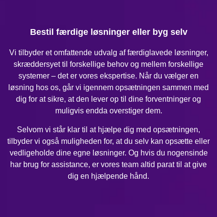
Bestil færdige løsninger eller byg selv
Vi tilbyder et omfattende udvalg af færdiglavede løsninger,
skræddersyet til forskellige behov og mellem forskellige
systemer – det er vores ekspertise. Når du vælger en
løsning hos os, går vi igennem opsætningen sammen med
dig for at sikre, at den lever op til dine forventninger og
muligvis endda overstiger dem.
Selvom vi står klar til at hjælpe dig med opsætningen,
tilbyder vi også muligheden for, at du selv kan opsætte eller
vedligeholde dine egne løsninger. Og hvis du nogensinde
har brug for assistance, er vores team altid parat til at give
dig en hjælpende hånd.