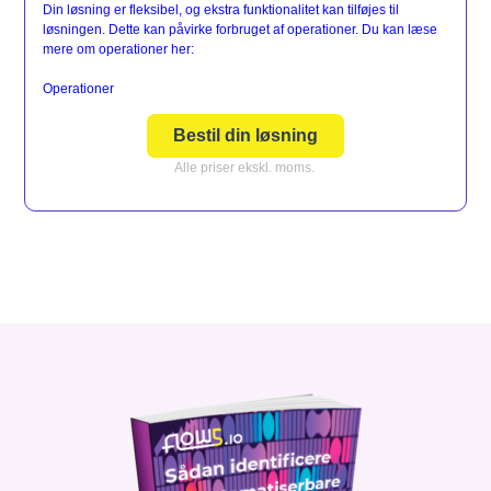
Din løsning er fleksibel, og ekstra funktionalitet kan tilføjes til
løsningen. Dette kan påvirke forbruget af operationer. Du kan læse
mere om operationer her:
Operationer
Bestil din løsning
Alle priser ekskl. moms.