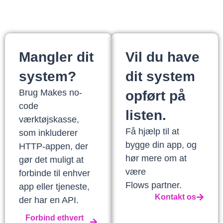
Mangler dit
Vil du have
system?
dit system
Brug Makes no-
opført på
code
listen.
værktøjskasse,
Få hjælp til at
som inkluderer
bygge din app, og
HTTP-appen, der
hør mere om at
gør det muligt at
være
forbinde til enhver
Flows partner.
app eller tjeneste,
Kontakt os
der har en API.
Forbind ethvert