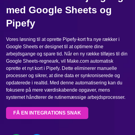
med Google Sheets og
Pipefy
Vores løsning til at oprette Pipefy-kort fra nye rækker i
Google Sheets er designet til at optimere dine
arbejdsgange og spare tid. Når en ny række tilføjes til din
Google Sheets-regneark, vil Make.com automatisk
oprette et nyt kort i Pipefy. Dette eliminerer manuelle
processer og sikrer, at dine data er synkroniserede og
opdaterede i realtid. Med denne automatisering kan du
fokusere på mere værdiskabende opgaver, mens
systemet håndterer de rutinemæssige arbejdsprocesser.
FÅ EN INTEGRATIONS SNAK