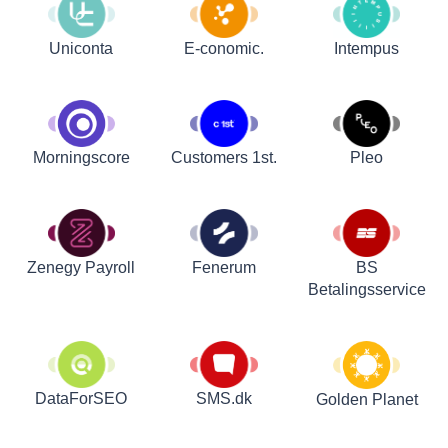
Uniconta
E-conomic.
Intempus
Customers 1st.
Pleo
Morningscore
Zenegy Payroll
Fenerum
BS
Betalingsservice
DataForSEO
SMS.dk
Golden Planet