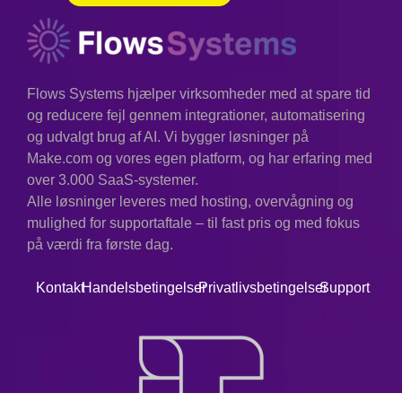
Flows Systems hjælper virksomheder med at spare tid
og reducere fejl gennem integrationer, automatisering
og udvalgt brug af AI. Vi bygger løsninger på
Make.com og vores egen platform, og har erfaring med
over 3.000 SaaS-systemer.
Alle løsninger leveres med hosting, overvågning og
mulighed for supportaftale – til fast pris og med fokus
på værdi fra første dag.
Kontakt
Handelsbetingelser
Privatlivsbetingelser
Support