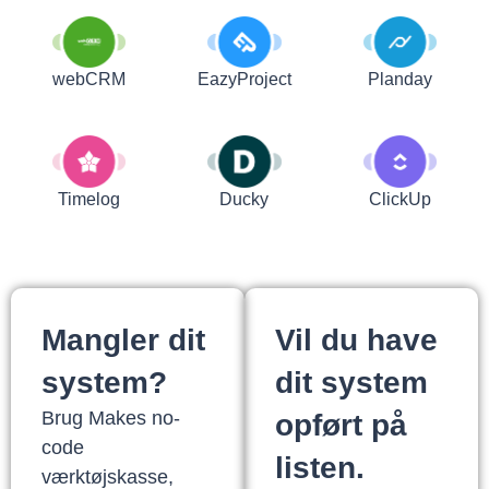
webCRM
EazyProject
Planday
Timelog
Ducky
ClickUp
Mangler dit
Vil du have
system?
dit system
Brug Makes no-
opført på
code
listen.
værktøjskasse,