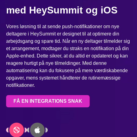
med HeySummit og iOS
Vores løsning til at sende push-notifikationer om nye
deltagere i HeySummit er designet til at optimere din
arbejdsgang og spare tid. Når en ny deltager tilmelder sig
et arrangement, modtager du straks en notifikation på din
Apple-enhed. Dette sikrer, at du altid er opdateret og kan
reagere hurtigt på nye tilmeldinger. Med denne
automatisering kan du fokusere på mere værdiskabende
opgaver, mens systemet håndterer de rutinemæssige
notifikationer.
FÅ EN INTEGRATIONS SNAK