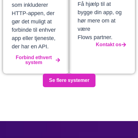
Få hjælp til at
som inkluderer
bygge din app, og
HTTP-appen, der
hør mere om at
gør det muligt at
være
forbinde til enhver
Flows partner.
app eller tjeneste,
Kontakt os
der har en API.
Forbind ethvert
system
Se flere systemer