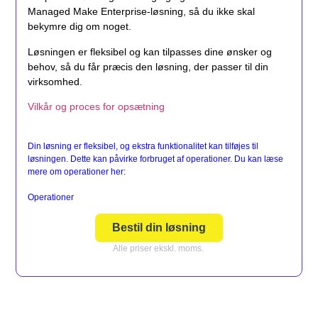
Managed Make Enterprise-løsning, så du ikke skal
bekymre dig om noget.
Løsningen er fleksibel og kan tilpasses dine ønsker og
behov, så du får præcis den løsning, der passer til din
virksomhed.
Vilkår og proces for opsætning
Din løsning er fleksibel, og ekstra funktionalitet kan tilføjes til
løsningen. Dette kan påvirke forbruget af operationer. Du kan læse
mere om operationer her:
Operationer
Bestil din løsning
Alle priser ekskl. moms.