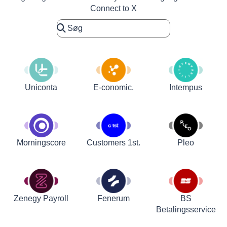
Connect to X
Uniconta
E-conomic.
Intempus
Customers 1st.
Pleo
Morningscore
Zenegy Payroll
Fenerum
BS
Betalingsservice