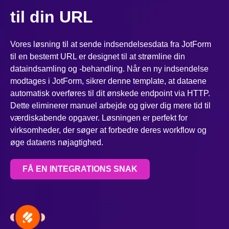
til din URL
Vores løsning til at sende indsendelsesdata fra JotForm
til en bestemt URL er designet til at strømline din
dataindsamling og -behandling. Når en ny indsendelse
modtages i JotForm, sikrer denne template, at dataene
automatisk overføres til dit ønskede endpoint via HTTP.
Dette eliminerer manuel arbejde og giver dig mere tid til
værdiskabende opgaver. Løsningen er perfekt for
virksomheder, der søger at forbedre deres workflow og
øge dataens nøjagtighed.
FÅ EN INTEGRATIONS SNAK