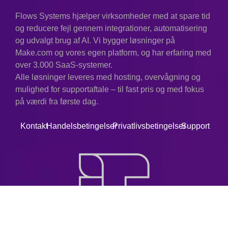
Flows Systems hjælper virksomheder med at spare tid
og reducere fejl gennem integrationer, automatisering
og udvalgt brug af AI. Vi bygger løsninger på
Make.com og vores egen platform, og har erfaring med
over 3.000 SaaS-systemer.
Alle løsninger leveres med hosting, overvågning og
mulighed for supportaftale – til fast pris og med fokus
på værdi fra første dag.
Kontakt
Handelsbetingelser
Privatlivsbetingelser
Support