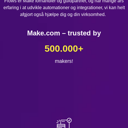
Flows er Make forhandler og guldpartner, og har mange års
erfaring i at udvikle automationer og integrationer, vi kan helt
afgjort også hjælpe dig og din virksomhed.
Make.com – trusted by
500.000
+
makers!