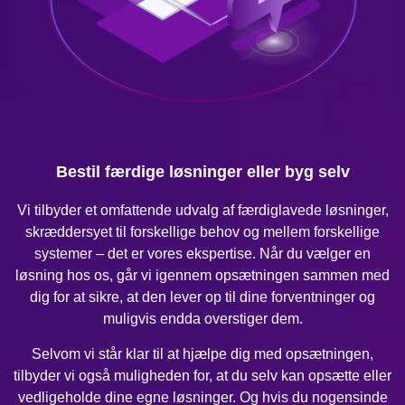
Bestil færdige løsninger eller byg selv
Vi tilbyder et omfattende udvalg af færdiglavede løsninger,
skræddersyet til forskellige behov og mellem forskellige
systemer – det er vores ekspertise. Når du vælger en
løsning hos os, går vi igennem opsætningen sammen med
dig for at sikre, at den lever op til dine forventninger og
muligvis endda overstiger dem.
Selvom vi står klar til at hjælpe dig med opsætningen,
tilbyder vi også muligheden for, at du selv kan opsætte eller
vedligeholde dine egne løsninger. Og hvis du nogensinde