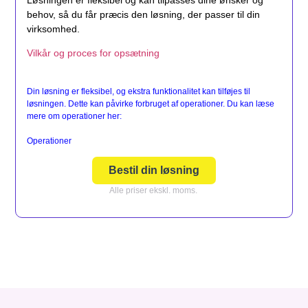
behov, så du får præcis den løsning, der passer til din
virksomhed.
Vilkår og proces for opsætning
Din løsning er fleksibel, og ekstra funktionalitet kan tilføjes til
løsningen. Dette kan påvirke forbruget af operationer. Du kan læse
mere om operationer her:
Operationer
Bestil din løsning
Alle priser ekskl. moms.