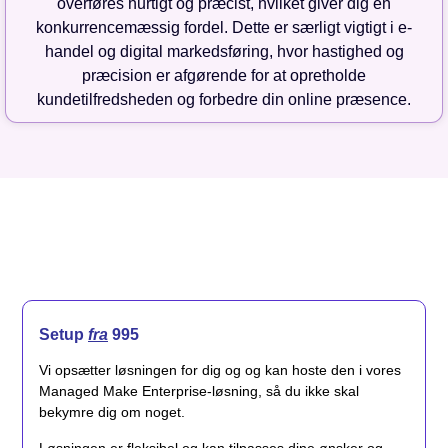
overføres hurtigt og præcist, hvilket giver dig en
konkurrencemæssig fordel. Dette er særligt vigtigt i e-
handel og digital markedsføring, hvor hastighed og
præcision er afgørende for at opretholde
kundetilfredsheden og forbedre din online præsence.
Setup
fra
995
Vi opsætter løsningen for dig og og kan hoste den i vores
Managed Make Enterprise-løsning, så du ikke skal
bekymre dig om noget.
Løsningen er fleksibel og kan tilpasses dine ønsker og