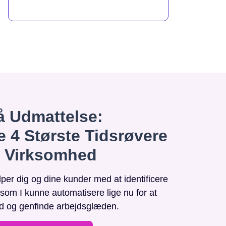
 Udmattelse:
e 4 Største Tidsrøvere
n Virksomhed
r dig og dine kunder med at identificere
, som I kunne automatisere lige nu for at
id og genfinde arbejdsglæden.