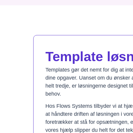
Template løsni
Templates gør det nemt for dig at in
dine opgaver. Uanset om du ønsker a
helt tredje, er løsningerne designet t
behov.
Hos Flows Systems tilbyder vi at hjæ
at håndtere driften af løsningen i vo
foretrækker at stå for opsætningen, 
vores hjælp slipper du helt for det te