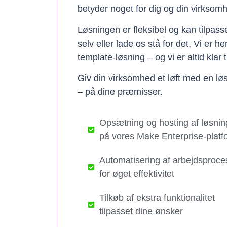
betyder noget for dig og din virksom
Løsningen er fleksibel og kan tilpas
selv eller lade os stå for det. Vi er h
template-løsning – og vi er altid klar t
Giv din virksomhed et løft med en løs
– på dine præmisser.
Opsætning og hosting af løsnin
på vores Make Enterprise-platf
Automatisering af arbejdsproce
for øget effektivitet
Tilkøb af ekstra funktionalitet
tilpasset dine ønsker​