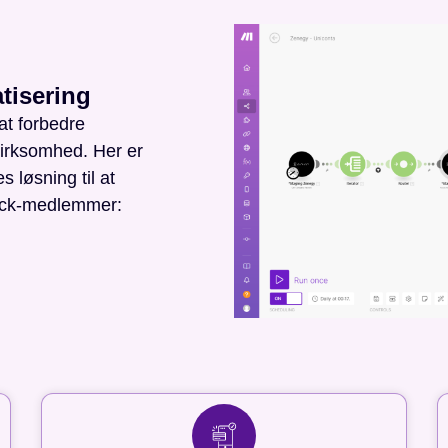
tisering
at forbedre
 virksomhed. Her er
s løsning til at
tack-medlemmer: