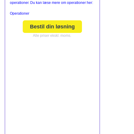
operationer. Du kan læse mere om operationer her:
Operationer
Bestil din løsning
Alle priser ekskl. moms.