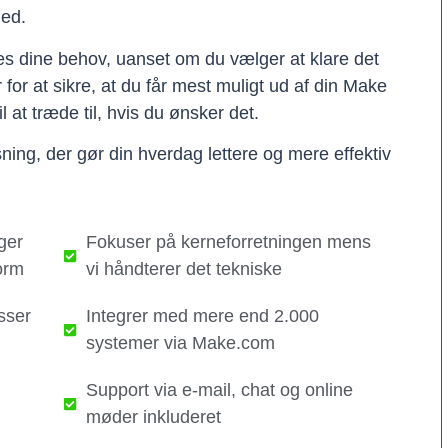
hed.
ses dine behov, uanset om du vælger at klare det
er for at sikre, at du får mest muligt ud af din Make
il at træde til, hvis du ønsker det.
ning, der gør din hverdag lettere og mere effektiv
ger
Fokuser på kerneforretningen mens
orm
vi håndterer det tekniske​
sser
Integrer med mere end 2.000
systemer via Make.com
Support via e-mail, chat og online
møder inkluderet