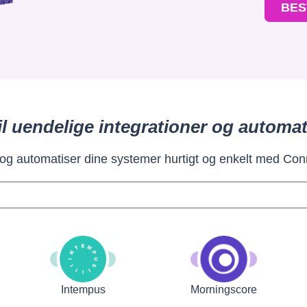
BES
il uendelige integrationer og automat
 og automatiser dine systemer hurtigt og enkelt med Con
Intempus
Morningscore