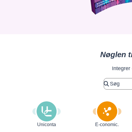
Nøglen t
Integrer
Uniconta
E-conomic.