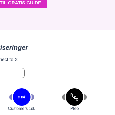
TIL GRATIS GUIDE
iseringer
nect to X
Customers 1st.
Pleo