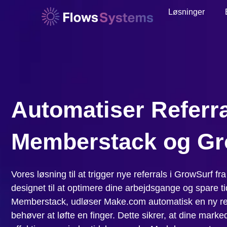
Løsninger
Automatiser Referr
Memberstack og Gr
Vores løsning til at trigger nye referrals i GrowSurf
designet til at optimere dine arbejdsgange og spare t
Memberstack, udløser Make.com automatisk en ny ref
behøver at løfte en finger. Dette sikrer, at dine mark