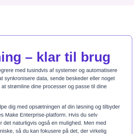
ng – klar til brug
tegrere med tusindvis af systemer og automatisere
t synkronisere data, sende beskeder eller noget
il at strømline dine processer og passe til dine
lpe dig med opsætningen af din løsning og tilbyder
res Make Enterprise-platform. Hvis du selv
er det naturligvis også en mulighed. Men med
kniske, så du kan fokusere på det, der virkelig