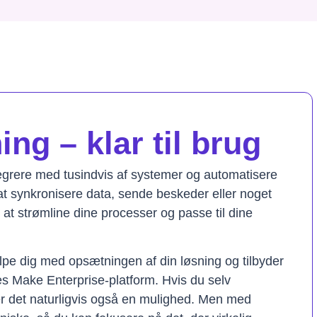
ng – klar til brug
tegrere med tusindvis af systemer og automatisere
t synkronisere data, sende beskeder eller noget
il at strømline dine processer og passe til dine
lpe dig med opsætningen af din løsning og tilbyder
res Make Enterprise-platform. Hvis du selv
er det naturligvis også en mulighed. Men med