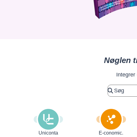
Nøglen t
Integrer
Uniconta
E-conomic.