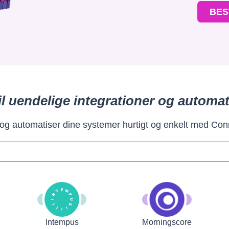
BES
il uendelige integrationer og automat
 og automatiser dine systemer hurtigt og enkelt med Con
Intempus
Morningscore