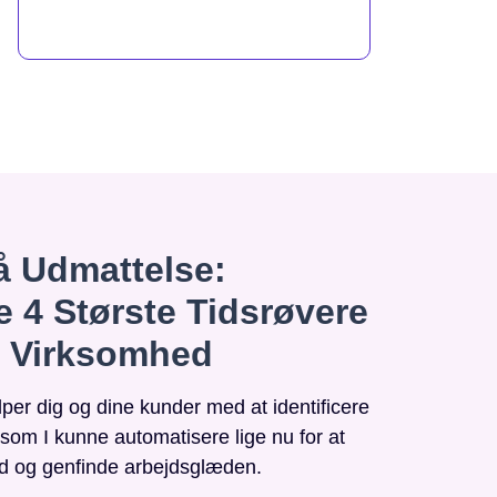
 Udmattelse:
e 4 Største Tidsrøvere
n Virksomhed
r dig og dine kunder med at identificere
, som I kunne automatisere lige nu for at
id og genfinde arbejdsglæden.