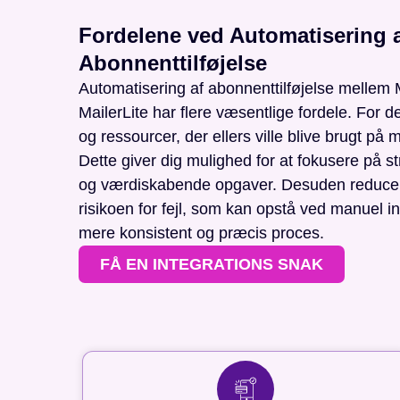
Fordelene ved Automatisering 
Abonnenttilføjelse
Automatisering af abonnenttilføjelse mellem
MailerLite har flere væsentlige fordele. For det
og ressourcer, der ellers ville blive brugt på
Dette giver dig mulighed for at fokusere på str
og værdiskabende opgaver. Desuden reducer
risikoen for fejl, som kan opstå ved manuel in
mere konsistent og præcis proces.
FÅ EN INTEGRATIONS SNAK