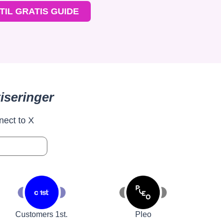
TIL GRATIS GUIDE
iseringer
nect to X
Customers 1st.
Pleo