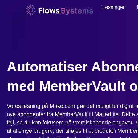
Løsninger
Automatiser Abonnen
med MemberVault og
Vores løsning på Make.com gør det muligt for dig at 
nye abonnenter fra MemberVault til MailerLite. Dette 
fejl, så du kan fokusere på værdiskabende opgaver. M
at alle nye brugere, der tilføjes til et produkt i Member