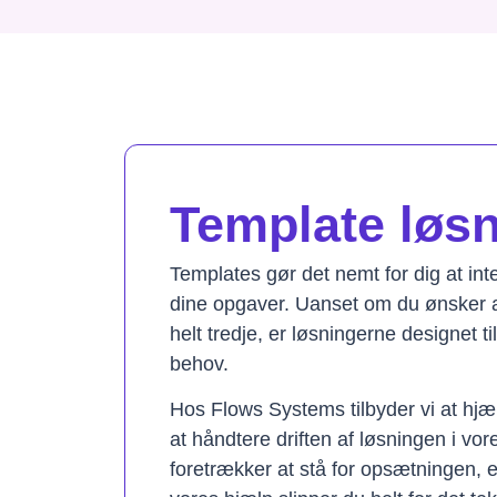
Template løsni
Templates gør det nemt for dig at in
dine opgaver. Uanset om du ønsker a
helt tredje, er løsningerne designet t
behov.
Hos Flows Systems tilbyder vi at hjæ
at håndtere driften af løsningen i vo
foretrækker at stå for opsætningen, 