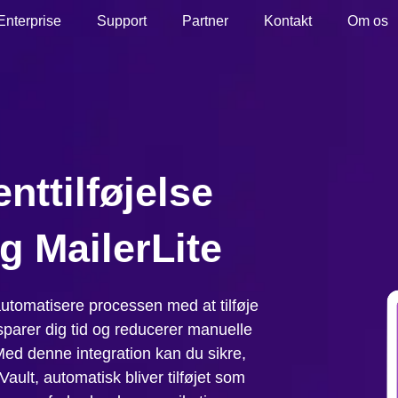
Enterprise
Support
Partner
Kontakt
Om os
ttilføjelse
 MailerLite
automatisere processen med at tilføje
sparer dig tid og reducerer manuelle
ed denne integration kan du sikre,
Vault, automatisk bliver tilføjet som