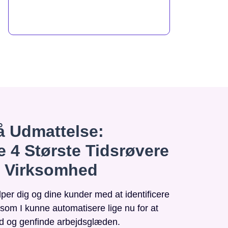
 Udmattelse:
e 4 Største Tidsrøvere
n Virksomhed
r dig og dine kunder med at identificere
, som I kunne automatisere lige nu for at
id og genfinde arbejdsglæden.