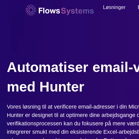
Løsninger
Automatiser email-v
med Hunter
Vores løsning til at verificere email-adresser i din M
Hunter er designet til at optimere dine arbejdsgange 
verifikationsprocessen kan du fokusere på mere vær
integrerer smukt med din eksisterende Excel-arbejdsbo