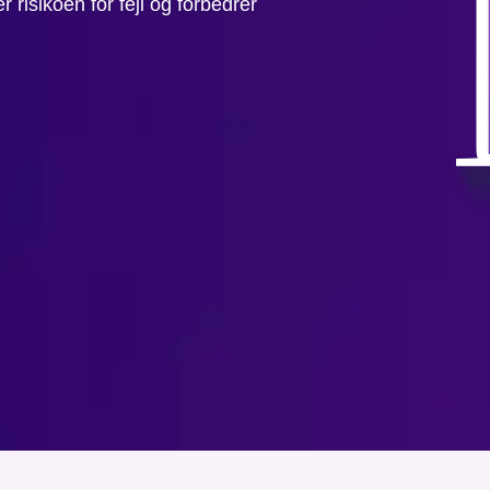
risikoen for fejl og forbedrer