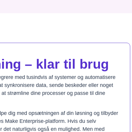
ng – klar til brug
tegrere med tusindvis af systemer og automatisere
t synkronisere data, sende beskeder eller noget
il at strømline dine processer og passe til dine
lpe dig med opsætningen af din løsning og tilbyder
res Make Enterprise-platform. Hvis du selv
er det naturligvis også en mulighed. Men med