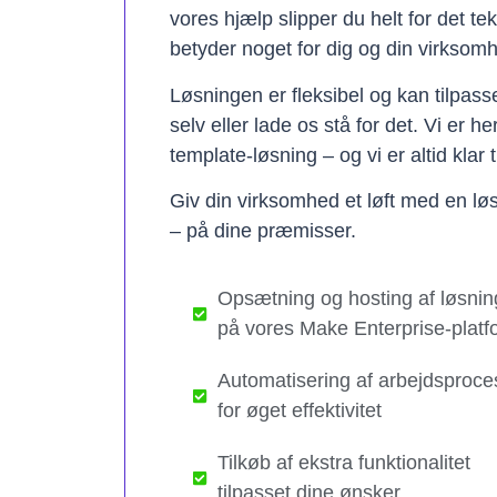
vores hjælp slipper du helt for det te
betyder noget for dig og din virksom
Løsningen er fleksibel og kan tilpas
selv eller lade os stå for det. Vi er h
template-løsning – og vi er altid klar t
Giv din virksomhed et løft med en løs
– på dine præmisser.
Opsætning og hosting af løsnin
på vores Make Enterprise-platf
Automatisering af arbejdsproce
for øget effektivitet
Tilkøb af ekstra funktionalitet
tilpasset dine ønsker​