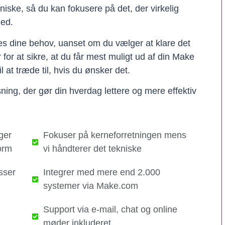
kniske, så du kan fokusere på det, der virkelig
hed.
ses dine behov, uanset om du vælger at klare det
er for at sikre, at du får mest muligt ud af din Make
il at træde til, hvis du ønsker det.
ning, der gør din hverdag lettere og mere effektiv
ger
Fokuser på kerneforretningen mens
orm
vi håndterer det tekniske​
sser
Integrer med mere end 2.000
systemer via Make.com
Support via e-mail, chat og online
møder inkluderet