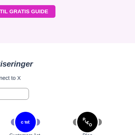
TIL GRATIS GUIDE
iseringer
nect to X