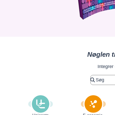
Nøglen t
Integrer