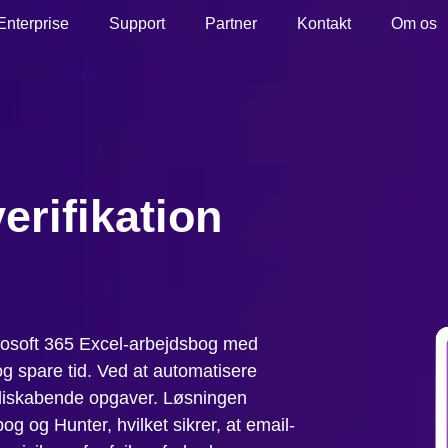
Enterprise
Support
Partner
Kontakt
Om os
erifikation
icrosoft 365 Excel-arbejdsbog med
og spare tid. Ved at automatisere
diskabende opgaver. Løsningen
g og Hunter, hvilket sikrer, at email-