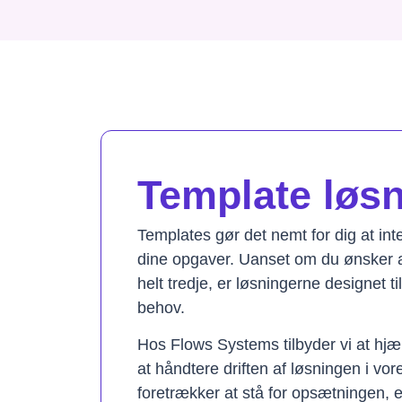
Template løsni
Templates gør det nemt for dig at in
dine opgaver. Uanset om du ønsker a
helt tredje, er løsningerne designet t
behov.
Hos Flows Systems tilbyder vi at hjæ
at håndtere driften af løsningen i vo
foretrækker at stå for opsætningen, 