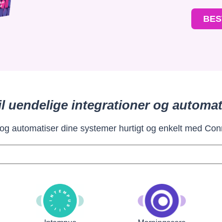
BES
il uendelige integrationer og automat
 og automatiser dine systemer hurtigt og enkelt med Con