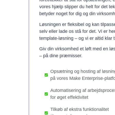
vores hjælp slipper du helt for det te
betyder noget for dig og din virksom
Løsningen er fleksibel og kan tilpas
selv eller lade os stå for det. Vi er h
template-løsning – og vi er altid klar t
Giv din virksomhed et løft med en løs
– på dine præmisser.
Opsætning og hosting af løsnin
på vores Make Enterprise-platf
Automatisering af arbejdsproce
for øget effektivitet
Tilkøb af ekstra funktionalitet