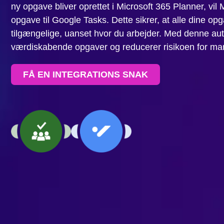
ny opgave bliver oprettet i Microsoft 365 Planner, vi
opgave til Google Tasks. Dette sikrer, at alle dine op
tilgængelige, uanset hvor du arbejder. Med denne auto
værdiskabende opgaver og reducerer risikoen for manu
FÅ EN INTEGRATIONS SNAK