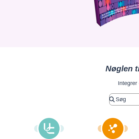
Nøglen t
Integrer