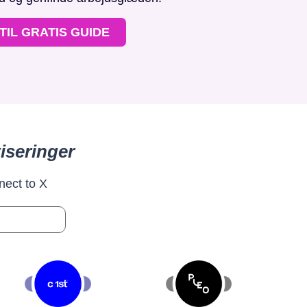
TIL GRATIS GUIDE
iseringer
nect to X