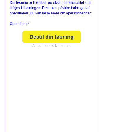
Din løsning er fleksibel, og ekstra funktionalitet kan
tilføjes til løsningen. Dette kan påvirke forbruget af
operationer. Du kan læse mere om operationer her:
Operationer
Bestil din løsning
Alle priser ekskl. moms.