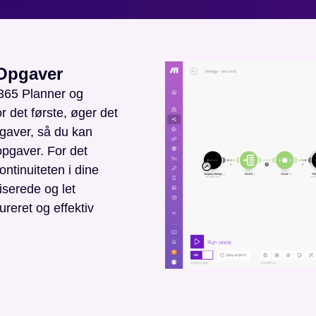
 Opgaver
 365 Planner og
r det første, øger det
pgaver, så du kan
pgaver. For det
ntinuiteten i dine
iserede og let
ureret og effektiv