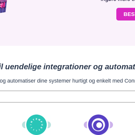
BES
il uendelige integrationer og automat
 og automatiser dine systemer hurtigt og enkelt med Con