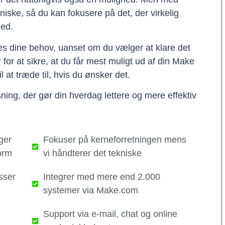
kniske, så du kan fokusere på det, der virkelig
hed.
ses dine behov, uanset om du vælger at klare det
er for at sikre, at du får mest muligt ud af din Make
il at træde til, hvis du ønsker det.
ning, der gør din hverdag lettere og mere effektiv
ger
Fokuser på kerneforretningen mens
orm
vi håndterer det tekniske​
sser
Integrer med mere end 2.000
systemer via Make.com
Support via e-mail, chat og online