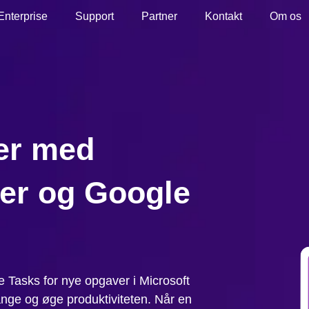
Enterprise
Support
Partner
Kontakt
Om os
er med
ner og Google
e Tasks for nye opgaver i Microsoft
ange og øge produktiviteten. Når en