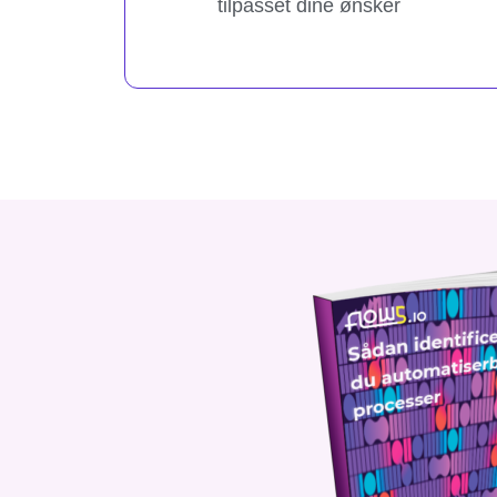
tilpasset dine ønsker​