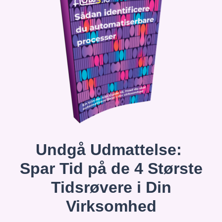
Undgå Udmattelse:
Spar Tid på de 4 Største
Tidsrøvere i Din
Virksomhed