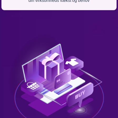
din virksomheds vækst og behov