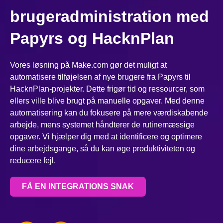
brugeradministration med
Papyrs og HacknPlan
Vores løsning på Make.com gør det muligt at
automatisere tilføjelsen af nye brugere fra Papyrs til
HacknPlan-projekter. Dette frigør tid og ressourcer, som
ellers ville blive brugt på manuelle opgaver. Med denne
automatisering kan du fokusere på mere værdiskabende
arbejde, mens systemet håndterer de rutinemæssige
opgaver. Vi hjælper dig med at identificere og optimere
dine arbejdsgange, så du kan øge produktiviteten og
reducere fejl.
FÅ EN INTEGRATIONS SNAK