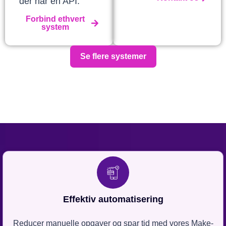
der har en API.
Forbind ethvert
system
Se flere systemer
Effektiv automatisering
Reducer manuelle opgaver og spar tid med vores Make-