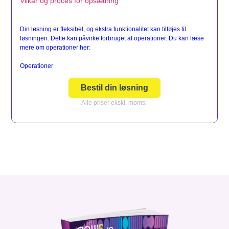
Vilkår og proces for opsætning
Din løsning er fleksibel, og ekstra funktionalitet kan tilføjes til
løsningen. Dette kan påvirke forbruget af operationer. Du kan læse
mere om operationer her:
Operationer
Bestil din løsning
Alle priser ekskl. moms.