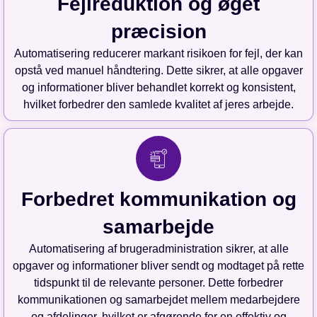
Fejlreduktion og øget
præcision
Automatisering reducerer markant risikoen for fejl, der kan
opstå ved manuel håndtering. Dette sikrer, at alle opgaver
og informationer bliver behandlet korrekt og konsistent,
hvilket forbedrer den samlede kvalitet af jeres arbejde.
Forbedret kommunikation og
samarbejde
Automatisering af brugeradministration sikrer, at alle
opgaver og informationer bliver sendt og modtaget på rette
tidspunkt til de relevante personer. Dette forbedrer
kommunikationen og samarbejdet mellem medarbejdere
og afdelinger, hvilket er afgørende for en effektiv og