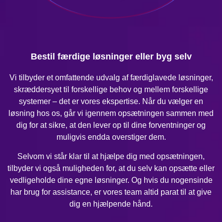
Bestil færdige løsninger eller byg selv
Vi tilbyder et omfattende udvalg af færdiglavede løsninger,
skræddersyet til forskellige behov og mellem forskellige
systemer – det er vores ekspertise. Når du vælger en
løsning hos os, går vi igennem opsætningen sammen med
dig for at sikre, at den lever op til dine forventninger og
muligvis endda overstiger dem.
Selvom vi står klar til at hjælpe dig med opsætningen,
tilbyder vi også muligheden for, at du selv kan opsætte eller
vedligeholde dine egne løsninger. Og hvis du nogensinde
har brug for assistance, er vores team altid parat til at give
dig en hjælpende hånd.