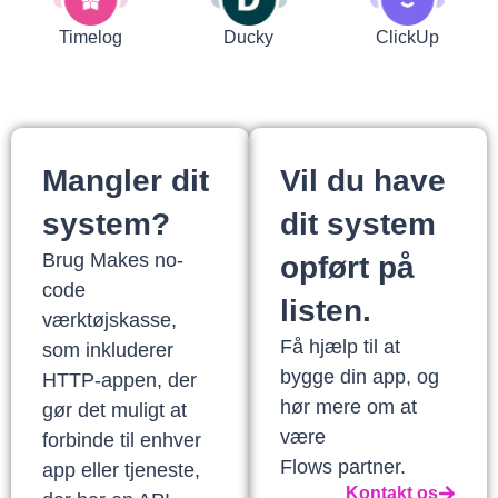
Timelog
Ducky
ClickUp
Mangler dit
Vil du have
system?
dit system
Brug Makes no-
opført på
code
listen.
værktøjskasse,
Få hjælp til at
som inkluderer
bygge din app, og
HTTP-appen, der
hør mere om at
gør det muligt at
være
forbinde til enhver
Flows partner.
app eller tjeneste,
Kontakt os